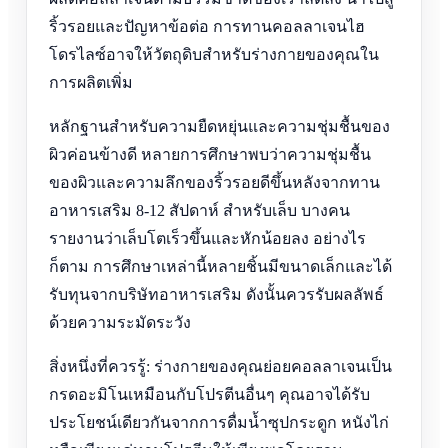
ริ้วรอยและปัญหาข้อต่อ การทานคอลลาเจนไฮ
โดรไลซ์อาจให้วัตถุดิบสำหรับร่างกายของคุณใน
การผลิตเพิ่ม
หลักฐานสำหรับความยืดหยุ่นและความชุ่มชื้นของ
ผิวค่อนข้างดี หลายการศึกษาพบว่าความชุ่มชื้น
ของผิวและความลึกของริ้วรอยดีขึ้นหลังจากทาน
อาหารเสริม 8-12 สัปดาห์ สำหรับเล็บ บางคน
รายงานว่าเล็บโตเร็วขึ้นและหักน้อยลง อย่างไร
ก็ตาม การศึกษาเหล่านี้หลายชิ้นมีขนาดเล็กและได้
รับทุนจากบริษัทอาหารเสริม ดังนั้นควรรับผลลัพธ์
ด้วยความระมัดระวัง
สิ่งหนึ่งที่ควรรู้: ร่างกายของคุณย่อยคอลลาเจนเป็น
กรดอะมิโนเหมือนกับโปรตีนอื่นๆ คุณอาจได้รับ
ประโยชน์เดียวกันจากการดื่มน้ำซุปกระดูก หนังไก่