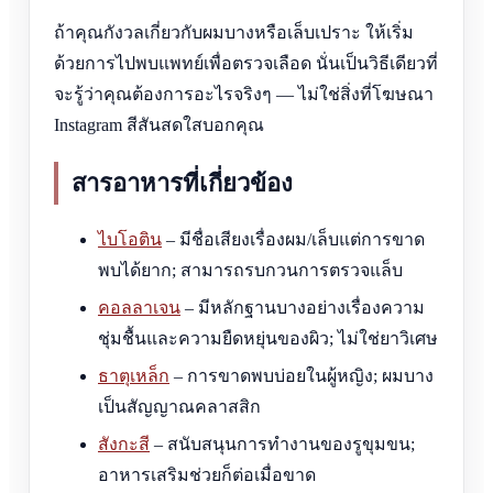
ถ้าคุณกังวลเกี่ยวกับผมบางหรือเล็บเปราะ ให้เริ่ม
ด้วยการไปพบแพทย์เพื่อตรวจเลือด นั่นเป็นวิธีเดียวที่
จะรู้ว่าคุณต้องการอะไรจริงๆ — ไม่ใช่สิ่งที่โฆษณา
Instagram สีสันสดใสบอกคุณ
สารอาหารที่เกี่ยวข้อง
ไบโอติน
– มีชื่อเสียงเรื่องผม/เล็บแต่การขาด
พบได้ยาก; สามารถรบกวนการตรวจแล็บ
คอลลาเจน
– มีหลักฐานบางอย่างเรื่องความ
ชุ่มชื้นและความยืดหยุ่นของผิว; ไม่ใช่ยาวิเศษ
ธาตุเหล็ก
– การขาดพบบ่อยในผู้หญิง; ผมบาง
เป็นสัญญาณคลาสสิก
สังกะสี
– สนับสนุนการทำงานของรูขุมขน;
อาหารเสริมช่วยก็ต่อเมื่อขาด