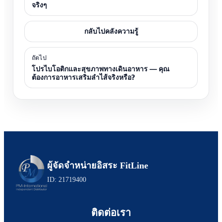
จริงๆ
กลับไปคลังความรู้
ถัดไป
โปรไบโอติกและสุขภาพทางเดินอาหาร — คุณ
ต้องการอาหารเสริมลำไส้จริงหรือ?
ผู้จัดจำหน่ายอิสระ FitLine
ID: 21719400
ติดต่อเรา