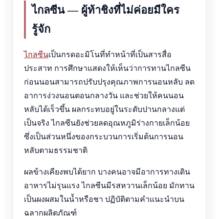
ไกลซีน — ผู้ท้าชิงที่ไม่ค่อยมีใคร
รู้จัก
ไกลซีน
เป็นกรดอะมิโนที่ทำหน้าที่เป็นสารสื่อ
ประสาท การศึกษาแสดงให้เห็นว่าการทานไกลซีน
ก่อนนอนสามารถปรับปรุงคุณภาพการนอนหลับ ลด
อาการง่วงนอนตอนกลางวัน และช่วยให้คนนอน
หลับได้เร็วขึ้น ผลกระทบอยู่ในระดับปานกลางแต่
เป็นจริง ไกลซีนยังช่วยลดอุณหภูมิร่างกายเล็กน้อย
ซึ่งเป็นส่วนหนึ่งของกระบวนการเริ่มต้นการนอน
หลับตามธรรมชาติ
ผลข้างเคียงพบได้ยาก บางคนอาจมีอาการทางเดิน
อาหารไม่รุนแรง ไกลซีนมีรสหวานเล็กน้อย มักทาน
เป็นผงผสมในน้ำหรือชา ปฏิบัติตามคำแนะนำบน
ฉลากผลิตภัณฑ์