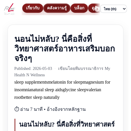
เกี่ยวกับ
คลังความรู้
บล็อก
ดูสินค้า
ติดต่อ
Language
นอนไม่หลับ? นี่คือสิ่งที่
วิทยาศาสตร์อาหารเสริมบอก
จริงๆ
Published: 2026-05-03
·
เขียนโดยทีมบรรณาธิการ My
Health N Wellness
sleep supplements
melatonin for sleep
magnesium for
insomnia
natural sleep aids
glycine sleep
valerian
root
better sleep naturally
⏱️ อ่าน 7 นาที • อ้างอิงจากหลักฐาน
นอนไม่หลับ? นี่คือสิ่งที่วิทยาศาสตร์