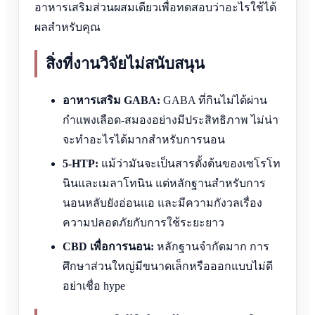
อาหารเสริมส่วนผสมเดียวเพื่อทดสอบว่าอะไรใช้ได้
ผลสำหรับคุณ
สิ่งที่งานวิจัยไม่สนับสนุน
อาหารเสริม GABA:
GABA ที่กินไม่ได้ผ่าน
กำแพงเลือด-สมองอย่างมีประสิทธิภาพ ไม่น่า
จะทำอะไรได้มากสำหรับการนอน
5-HTP:
แม้ว่ามันจะเป็นสารตั้งต้นของเซโรโท
นินและเมลาโทนิน แต่หลักฐานสำหรับการ
นอนหลับยังอ่อนแอ และมีความกังวลเรื่อง
ความปลอดภัยกับการใช้ระยะยาว
CBD เพื่อการนอน:
หลักฐานจำกัดมาก การ
ศึกษาส่วนใหญ่มีขนาดเล็กหรือออกแบบไม่ดี
อย่าเชื่อ hype