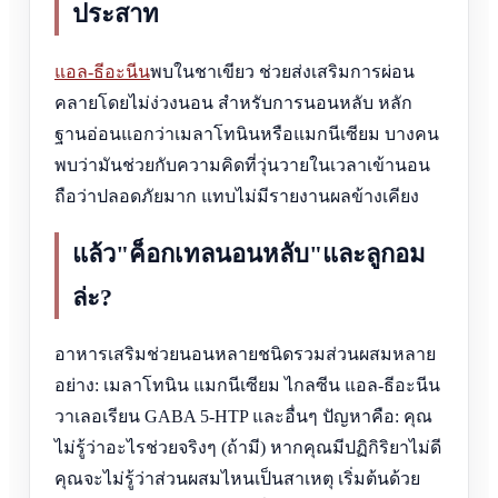
ประสาท
แอล-ธีอะนีน
พบในชาเขียว ช่วยส่งเสริมการผ่อน
คลายโดยไม่ง่วงนอน สำหรับการนอนหลับ หลัก
ฐานอ่อนแอกว่าเมลาโทนินหรือแมกนีเซียม บางคน
พบว่ามันช่วยกับความคิดที่วุ่นวายในเวลาเข้านอน
ถือว่าปลอดภัยมาก แทบไม่มีรายงานผลข้างเคียง
แล้ว"ค็อกเทลนอนหลับ"และลูกอม
ล่ะ?
อาหารเสริมช่วยนอนหลายชนิดรวมส่วนผสมหลาย
อย่าง: เมลาโทนิน แมกนีเซียม ไกลซีน แอล-ธีอะนีน
วาเลอเรียน GABA 5-HTP และอื่นๆ ปัญหาคือ: คุณ
ไม่รู้ว่าอะไรช่วยจริงๆ (ถ้ามี) หากคุณมีปฏิกิริยาไม่ดี
คุณจะไม่รู้ว่าส่วนผสมไหนเป็นสาเหตุ เริ่มต้นด้วย