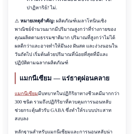
ปาฏิหาริย์? ไม่.
⚠️
หมายเหตุสำคัญ:
ผลิตภัณฑ์เมลาโทนินเชิง
พาณิชย์จำนวนมากมีปริมาณสูงกว่าที่ร่างกายของ
คุณผลิตตามธรรมชาติมาก ปริมาณที่สูงกว่าไม่ได้
ผลดีกว่าและอาจทำให้มึนงง ฝันสด และง่วงนอนใน
วันถัดไป เริ่มต้นด้วยปริมาณที่น้อยที่สุดที่มีและ
ปฏิบัติตามฉลากผลิตภัณฑ์
แมกนีเซียม — แร่ธาตุผ่อนคลาย
แมกนีเซียม
มีบทบาทในปฏิกิริยาทางชีวเคมีมากกว่า
300 ชนิด รวมถึงปฏิกิริยาที่ควบคุมการนอนหลับ
ช่วยกระตุ้นตัวรับ GABA ซึ่งทำให้ระบบประสาท
สงบลง
หลักฐานสำหรับแมกนีเซียมและการนอนหลับน่า