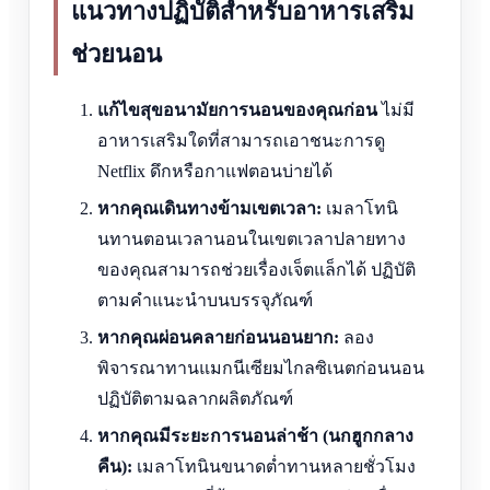
แนวทางปฏิบัติสำหรับอาหารเสริม
ช่วยนอน
แก้ไขสุขอนามัยการนอนของคุณก่อน
ไม่มี
อาหารเสริมใดที่สามารถเอาชนะการดู
Netflix ดึกหรือกาแฟตอนบ่ายได้
หากคุณเดินทางข้ามเขตเวลา:
เมลาโทนิ
นทานตอนเวลานอนในเขตเวลาปลายทาง
ของคุณสามารถช่วยเรื่องเจ็ตแล็กได้ ปฏิบัติ
ตามคำแนะนำบนบรรจุภัณฑ์
หากคุณผ่อนคลายก่อนนอนยาก:
ลอง
พิจารณาทานแมกนีเซียมไกลซิเนตก่อนนอน
ปฏิบัติตามฉลากผลิตภัณฑ์
หากคุณมีระยะการนอนล่าช้า (นกฮูกกลาง
คืน):
เมลาโทนินขนาดต่ำทานหลายชั่วโมง