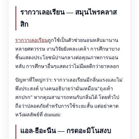
รากวาเลอเรียน — สมุนไพรคลาส
สิก
รากวาเลอเรียน
ถูกใช้เป็นตัวช่วยนอนหลับมานาน
หลายศตวรรษ งานวิจัยยังคละเคล้า การศึกษาบาง
ชิ้นแสดงประโยชน์ปานกลางต่อคุณภาพการนอน
หลับ การศึกษาอื่นๆแสดงว่าไม่มีผลดีกว่ายาหลอก
ปัญหาที่ใหญ่กว่า: รากวาเลอเรียนมีกลิ่นแรงและไม่
พึงประสงค์ บางคนอธิบายว่ามันเหมือน"ถุงเท้า
สกปรก" หากคุณสามารถทนกับกลิ่นได้ โดยทั่วไป
ถือว่าปลอดภัยสำหรับการใช้ระยะสั้น แต่อย่าคาด
หวังผลลัพธ์ที่ dramatic
แอล-ธีอะนีน — กรดอะมิโนสงบ