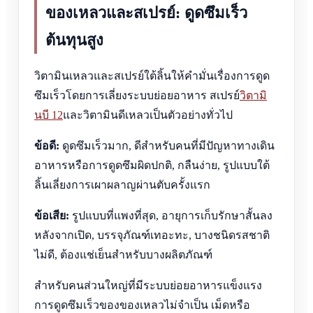
ของเหลวและสเปรย์: ดูดซึมเร็ว
ต้นทุนสูง
วิตามินเหลวและสเปรย์ใต้ลิ้นให้คำมั่นเรื่องการดูด
ซึมเร็วโดยการเลี่ยงระบบย่อยอาหาร สเปรย์
วิตามิ
นบี 12
และวิตามินดีเหลวเป็นตัวอย่างทั่วไป
ข้อดี:
ดูดซึมเร็วมาก, ดีสำหรับคนที่มีปัญหาทางเดิน
อาหารหรือการดูดซึมผิดปกติ, กลืนง่าย, รูปแบบใต้
ลิ้นเลี่ยงการเผาผลาญผ่านตับครั้งแรก
ข้อเสีย:
รูปแบบที่แพงที่สุด, อายุการเก็บรักษาสั้นลง
หลังจากเปิด, บรรจุภัณฑ์เทอะทะ, บางชนิดรสชาติ
ไม่ดี, ต้องแช่เย็นสำหรับบางผลิตภัณฑ์
สำหรับคนส่วนใหญ่ที่มีระบบย่อยอาหารแข็งแรง
การดูดซึมเร็วของของเหลวไม่จำเป็น เม็ดหรือ