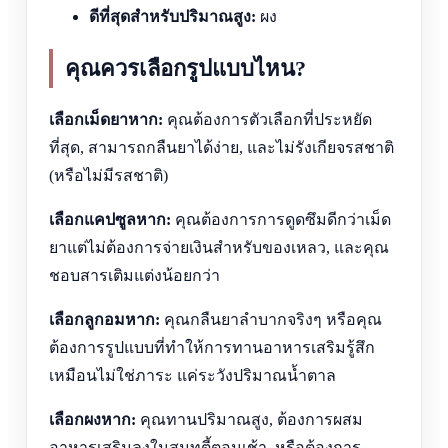
ดีที่สุดสำหรับปริมาณสูง:
ผง
คุณควรเลือกรูปแบบไหน?
เลือกเม็ดยาหาก:
คุณต้องการตัวเลือกที่ประหยัด
ที่สุด, สามารถกลืนยาได้ง่าย, และไม่รังเกียจรสชาติ
(หรือไม่มีรสชาติ)
เลือกแคปซูลหาก:
คุณต้องการการดูดซึมดีกว่าเม็ด
ยาแต่ไม่ต้องการจ่ายเงินสำหรับของเหลว, และคุณ
ชอบสารเติมแต่งน้อยกว่า
เลือกลูกอมหาก:
คุณกลืนยาลำบากจริงๆ หรือคุณ
ต้องการรูปแบบที่ทำให้การทานอาหารเสริมรู้สึก
เหมือนไม่ใช่ภาระ แค่ระวังปริมาณน้ำตาล
เลือกผงหาก:
คุณทานปริมาณสูง, ต้องการผสม
อาหารเสริมลงในสมูทตี้ตอนเช้า, หรือต้องการ