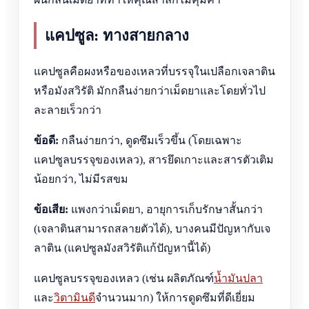
แคปซูล: ทางสายกลาง
แคปซูลคือผงหรือของเหลวที่บรรจุในเปลือกเจลาติน
หรือมังสวิรัติ มักกลืนง่ายกว่าเม็ดยาและโดยทั่วไป
ละลายเร็วกว่า
ข้อดี:
กลืนง่ายกว่า, ดูดซึมเร็วขึ้น (โดยเฉพาะ
แคปซูลบรรจุของเหลว), สารยึดเกาะและสารตัวเติม
น้อยกว่า, ไม่มีรสขม
ข้อเสีย:
แพงกว่าเม็ดยา, อายุการเก็บรักษาสั้นกว่า
(เจลาตินสามารถสลายตัวได้), บางคนมีปัญหากับเจ
ลาติน (แคปซูลมังสวิรัติแก้ปัญหานี้ได้)
แคปซูลบรรจุของเหลว (เช่น ผลิตภัณฑ์
น้ำมันปลา
และ
วิตามินดี
จำนวนมาก) ให้การดูดซึมที่ดีเยี่ยม