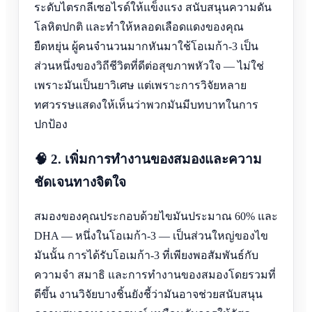
ระดับไตรกลีเซอไรด์ให้แข็งแรง สนับสนุนความดัน
โลหิตปกติ และทำให้หลอดเลือดแดงของคุณ
ยืดหยุ่น ผู้คนจำนวนมากหันมาใช้โอเมก้า-3 เป็น
ส่วนหนึ่งของวิถีชีวิตที่ดีต่อสุขภาพหัวใจ — ไม่ใช่
เพราะมันเป็นยาวิเศษ แต่เพราะการวิจัยหลาย
ทศวรรษแสดงให้เห็นว่าพวกมันมีบทบาทในการ
ปกป้อง
🧠 2. เพิ่มการทำงานของสมองและความ
ชัดเจนทางจิตใจ
สมองของคุณประกอบด้วยไขมันประมาณ 60% และ
DHA — หนึ่งในโอเมก้า-3 — เป็นส่วนใหญ่ของไข
มันนั้น การได้รับโอเมก้า-3 ที่เพียงพอสัมพันธ์กับ
ความจำ สมาธิ และการทำงานของสมองโดยรวมที่
ดีขึ้น งานวิจัยบางชิ้นยังชี้ว่ามันอาจช่วยสนับสนุน