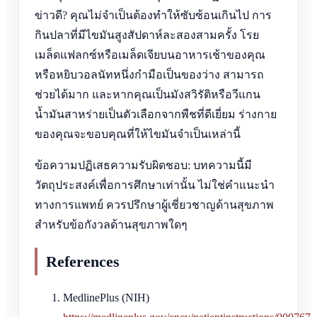
ข่าวดี? คุณไม่จำเป็นต้องทำให้ซับซ้อนเกินไป การ
กินปลาที่มีไขมันสูงสัปดาห์ละสองสามครั้ง โรย
เมล็ดแฟลกซ์หรือเมล็ดเจียบนอาหารเช้าของคุณ
หรือหยิบวอลนัทหนึ่งกำมือเป็นของว่าง สามารถ
ช่วยได้มาก และหากคุณเป็นมังสวิรัติหรือวีแกน
น้ำมันสาหร่ายเป็นตัวเลือกจากพืชที่ดีเยี่ยม ร่างกาย
ของคุณจะขอบคุณที่ให้ไขมันจำเป็นเหล่านี้
ข้อความปฏิเสธความรับผิดชอบ: บทความนี้มี
วัตถุประสงค์เพื่อการศึกษาเท่านั้น ไม่ใช่คำแนะนำ
ทางการแพทย์ ควรปรึกษาผู้เชี่ยวชาญด้านสุขภาพ
สำหรับข้อกังวลด้านสุขภาพใดๆ
References
MedlinePlus (NIH)