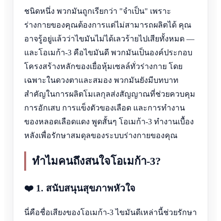
ชนิดหนึ่ง พวกมันถูกเรียกว่า "จำเป็น" เพราะ
ร่างกายของคุณต้องการแต่ไม่สามารถผลิตได้ คุณ
อาจรู้อยู่แล้วว่าไขมันไม่ได้เลวร้ายไปเสียทั้งหมด —
และโอเมก้า-3 คือไขมันดี พวกมันเป็นองค์ประกอบ
โครงสร้างหลักของเยื่อหุ้มเซลล์ทั่วร่างกาย โดย
เฉพาะในดวงตาและสมอง พวกมันยังมีบทบาท
สำคัญในการผลิตโมเลกุลส่งสัญญาณที่ช่วยควบคุม
การอักเสบ การแข็งตัวของเลือด และการทำงาน
ของหลอดเลือดแดง พูดสั้นๆ โอเมก้า-3 ทำงานเบื้อง
หลังเพื่อรักษาสมดุลของระบบร่างกายของคุณ
ทำไมคนถึงสนใจโอเมก้า-3?
❤️ 1. สนับสนุนสุขภาพหัวใจ
นี่คือชื่อเสียงของโอเมก้า-3 ไขมันดีเหล่านี้ช่วยรักษา