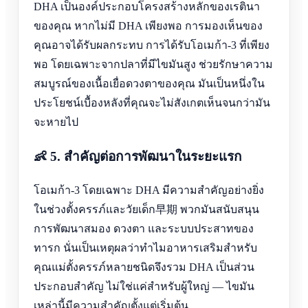
DHA เป็นองค์ประกอบโครงสร้างหลักของเรตินา
ของคุณ หากไม่มี DHA เพียงพอ การมองเห็นของ
คุณอาจได้รับผลกระทบ การได้รับโอเมก้า-3 ที่เพียง
พอ โดยเฉพาะจากปลาที่มีไขมันสูง ช่วยรักษาความ
สมบูรณ์ของเนื้อเยื่อดวงตาของคุณ มันเป็นหนึ่งใน
ประโยชน์เบื้องหลังที่คุณจะไม่สังเกตเห็นจนกว่ามัน
จะหายไป
👶 5. สำคัญต่อการพัฒนาในระยะแรก
โอเมก้า-3 โดยเฉพาะ DHA มีความสำคัญอย่างยิ่ง
ในช่วงตั้งครรภ์และวัยเด็ก早期 พวกมันสนับสนุน
การพัฒนาสมอง ดวงตา และระบบประสาทของ
ทารก นั่นเป็นเหตุผลว่าทำไมอาหารเสริมสำหรับ
คุณแม่ตั้งครรภ์หลายชนิดจึงรวม DHA เป็นส่วน
ประกอบสำคัญ ไม่ใช่แค่สำหรับผู้ใหญ่ — ไขมัน
เหล่านี้มีความสำคัญตั้งแต่เริ่มต้น