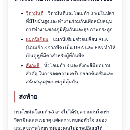
วิตามินดี
– วิตามินดีและโอเมก้า-3 พบในปลา
ที่มีไขมันสูงและทำงานร่วมกันเพื่อสนับสนุน
การทำงานของภูมิคุ้มกันและสุขภาพกระดูก
แมกนีเซียม
– แมกนีเซียมช่วยเปลี่ยน ALA
(โอเมก้า-3 จากพืช) เป็น DHA และ EPA ทำให้
เป็นคู่หูที่มีค่าสำหรับผู้ที่กินพืช
สังกะสี
– ทั้งโอเมก้า-3 และสังกะสีมีบทบาท
สำคัญในการลดความเครียดออกซิเดชันและ
สนับสนุนสุขภาพภูมิคุ้มกัน
ส่งท้าย
กรดไขมันโอเมก้า-3 อาจไม่ได้รับความสนใจเท่า
วิตามินและแร่ธาตุ แต่ผลกระทบต่อหัวใจ สมอง
และสุขภาพโดยรวมของคุณไม่อาจปฏิเสธได้