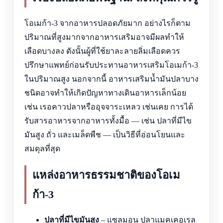
โอเมก้า-3 จากอาหารปลอดภัยมาก อย่างไรก็ตาม
ปริมาณที่สูงมากจากอาหารเสริมอาจมีผลทำให้
เลือดบางลง ดังนั้นผู้ที่ใช้ยาละลายลิ่มเลือดควร
ปรึกษาแพทย์ก่อนรับประทานอาหารเสริมโอเมก้า-3
ในปริมาณสูง นอกจากนี้ อาหารเสริมน้ำมันปลาบาง
ชนิดอาจทำให้เกิดปัญหาทางเดินอาหารเล็กน้อย
เช่น เรอคาวปลาหรืออุจจาระเหลว เช่นเคย การได้
รับสารอาหารจากอาหารทั้งมื้อ — เช่น ปลาที่มีไข
มันสูง ถั่ว และเมล็ดพืช — เป็นวิธีที่อ่อนโยนและ
สมดุลที่สุด
แหล่งอาหารธรรมชาติของโอเม
ก้า-3
ปลาที่มีไขมันสูง
– แซลมอน ปลาแมคเคอเรล