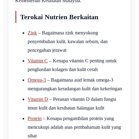
Kementerian Kesihatan Malaysia.
Terokai Nutrien Berkaitan
Zink
– Bagaimana zink menyokong
penyembuhan kulit, kawalan sebum, dan
pencegahan jerawat
Vitamin C
– Kenapa vitamin C penting untuk
penghasilan kolagen dan kulit cerah
Omega-3
– Bagaimana asid lemak omega-3
mengurangkan keradangan kulit dan kekeringan
Vitamin D
– Peranan vitamin D dalam fungsi
imun kulit dan kesihatan halangan kulit
Protein
– Kenapa pengambilan protein yang
mencukupi adalah asas pembaharuan kulit yang
sihat