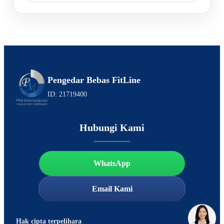
Pengedar Bebas FitLine
ID: 21719400
Hubungi Kami
WhatsApp
Email Kami
Hak cipta terpelihara