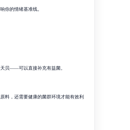
影响你的情绪基准线。
。
、天贝——可以直接补充有益菌。
酸原料，还需要健康的菌群环境才能有效利