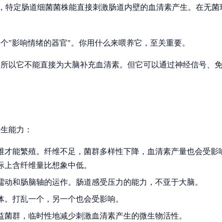
究发现，特定肠道细菌菌株能直接刺激肠道内壁的血清素产生。在无
个"影响情绪的器官"。你用什么来喂养它，至关重要。
，所以它不能直接为大脑补充血清素。但它可以通过神经信号、
产生能力：
维才能繁殖。纤维不足，菌群多样性下降，血清素产量也会受影
际上含纤维量比想象中低。
蠕动和肠脑轴的运作。肠道感受压力的能力，不亚于大脑。
体。打乱一个，另一个也会受影响。
益菌群，临时性地减少刺激血清素产生的微生物活性。