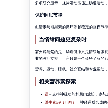
多项研究显示，规律运动能促进肠道蠕动
保护睡眠节律
血清素与褪黑素的循环依赖稳定的昼夜节
当情绪问题更复杂时
需要说清楚的是：肠道健康只是情绪这张
业的医疗支持——它只是一个值得了解的
营养、运动、睡眠、社交联结和专业帮助
相关营养素探索
镁
– 支持神经功能和肌肉放松，参与
维生素B9（叶酸）
– 神经递质合成