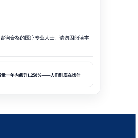
请咨询合格的医疗专业人士。请勿因阅读本
量一年内飙升1,258%——人们到底在找什