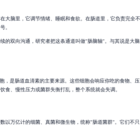
。在大脑里，它调节情绪、睡眠和食欲。在肠道里，它负责完全
信号。
续的双向沟通，研究者把这条通道叫做"肠脑轴"。与其说是大
细胞，是肠道血清素的主要来源。这些细胞会响应你吃的食物、
良饮食、慢性压力或菌群失衡打乱，整个系统就会失调。
数以万亿计的细菌、真菌和微生物，统称"肠道菌群"。它们不