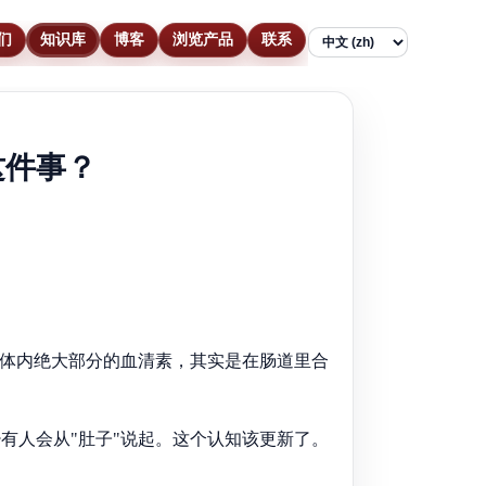
们
知识库
博客
浏览产品
联系
Language
这件事？
你体内绝大部分的血清素，其实是在肠道里合
有人会从"肚子"说起。这个认知该更新了。