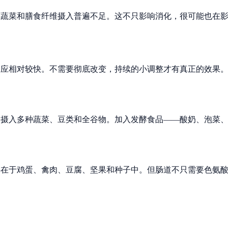
的蔬菜和膳食纤维摄入普遍不足。这不只影响消化，很可能也在
反应相对较快。不需要彻底改变，持续的小调整才有真正的效果
内摄入多种蔬菜、豆类和全谷物。加入发酵食品——酸奶、泡菜
存在于鸡蛋、禽肉、豆腐、坚果和种子中。但肠道不只需要色氨