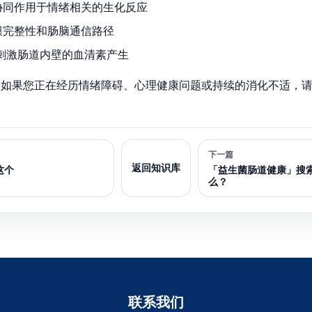
协同作用于情绪相关的生化反应
膜完整性和肠脑通信路径
助刺激肠道内壁的血清素产生
。如果您正在经历情绪障碍、心理健康问题或持续的消化不适，
下一篇
返回知识库
这个
「益生菌肠道健康」搜索
么？
联系我们