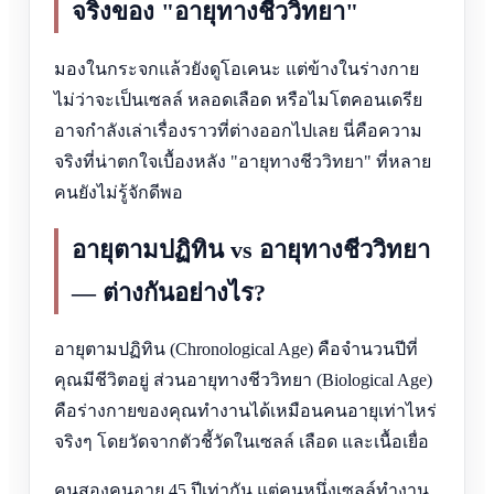
จริงของ "อายุทางชีววิทยา"
มองในกระจกแล้วยังดูโอเคนะ แต่ข้างในร่างกาย
ไม่ว่าจะเป็นเซลล์ หลอดเลือด หรือไมโตคอนเดรีย
อาจกำลังเล่าเรื่องราวที่ต่างออกไปเลย นี่คือความ
จริงที่น่าตกใจเบื้องหลัง "อายุทางชีววิทยา" ที่หลาย
คนยังไม่รู้จักดีพอ
อายุตามปฏิทิน vs อายุทางชีววิทยา
— ต่างกันอย่างไร?
อายุตามปฏิทิน (Chronological Age) คือจำนวนปีที่
คุณมีชีวิตอยู่ ส่วนอายุทางชีววิทยา (Biological Age)
คือร่างกายของคุณทำงานได้เหมือนคนอายุเท่าไหร่
จริงๆ โดยวัดจากตัวชี้วัดในเซลล์ เลือด และเนื้อเยื่อ
คนสองคนอายุ 45 ปีเท่ากัน แต่คนหนึ่งเซลล์ทำงาน