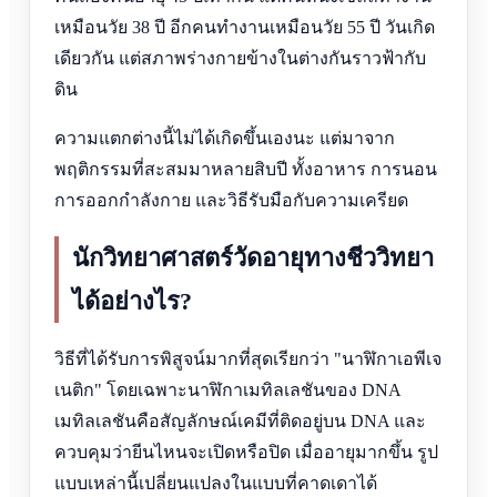
เหมือนวัย 38 ปี อีกคนทำงานเหมือนวัย 55 ปี วันเกิด
เดียวกัน แต่สภาพร่างกายข้างในต่างกันราวฟ้ากับ
ดิน
ความแตกต่างนี้ไม่ได้เกิดขึ้นเองนะ แต่มาจาก
พฤติกรรมที่สะสมมาหลายสิบปี ทั้งอาหาร การนอน
การออกกำลังกาย และวิธีรับมือกับความเครียด
นักวิทยาศาสตร์วัดอายุทางชีววิทยา
ได้อย่างไร?
วิธีที่ได้รับการพิสูจน์มากที่สุดเรียกว่า "นาฬิกาเอพีเจ
เนติก" โดยเฉพาะนาฬิกาเมทิลเลชันของ DNA
เมทิลเลชันคือสัญลักษณ์เคมีที่ติดอยู่บน DNA และ
ควบคุมว่ายีนไหนจะเปิดหรือปิด เมื่ออายุมากขึ้น รูป
แบบเหล่านี้เปลี่ยนแปลงในแบบที่คาดเดาได้