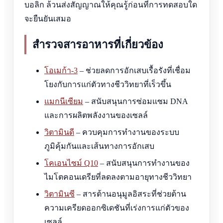
บอลิก ล้วนส่งสัญญาณให้คุณรู้ก่อนที่การทดสอบใด
จะยืนยันเสมอ
สำรวจสารอาหารที่เกี่ยวข้อง
โอเมก้า-3
– ช่วยลดการอักเสบเรื้อรังที่เชื่อม
โยงกับการแก่ตัวทางชีววิทยาที่เร็วขึ้น
แมกนีเซียม
– สนับสนุนการซ่อมแซม DNA
และการผลิตพลังงานของเซลล์
วิตามินดี
– ควบคุมการทำงานของระบบ
ภูมิคุ้มกันและเส้นทางการอักเสบ
โคเอนไซม์ Q10
– สนับสนุนการทำงานของ
ไมโตคอนเดรียที่ลดลงตามอายุทางชีววิทยา
วิตามินซี
– สารต้านอนุมูลอิสระที่ช่วยต้าน
ความเครียดออกซิเดชันที่เร่งการแก่ตัวของ
เซลล์