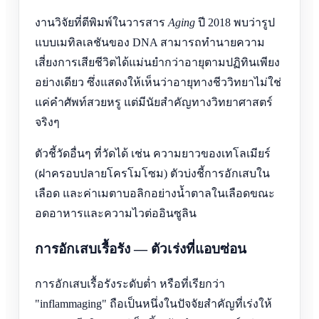
งานวิจัยที่ตีพิมพ์ในวารสาร
Aging
ปี 2018 พบว่ารูป
แบบเมทิลเลชันของ DNA สามารถทำนายความ
เสี่ยงการเสียชีวิตได้แม่นยำกว่าอายุตามปฏิทินเพียง
อย่างเดียว ซึ่งแสดงให้เห็นว่าอายุทางชีววิทยาไม่ใช่
แค่คำศัพท์สวยหรู แต่มีนัยสำคัญทางวิทยาศาสตร์
จริงๆ
ตัวชี้วัดอื่นๆ ที่วัดได้ เช่น ความยาวของเทโลเมียร์
(ฝาครอบปลายโครโมโซม) ตัวบ่งชี้การอักเสบใน
เลือด และค่าเมตาบอลิกอย่างน้ำตาลในเลือดขณะ
อดอาหารและความไวต่ออินซูลิน
การอักเสบเรื้อรัง — ตัวเร่งที่แอบซ่อน
การอักเสบเรื้อรังระดับต่ำ หรือที่เรียกว่า
"inflammaging" ถือเป็นหนึ่งในปัจจัยสำคัญที่เร่งให้