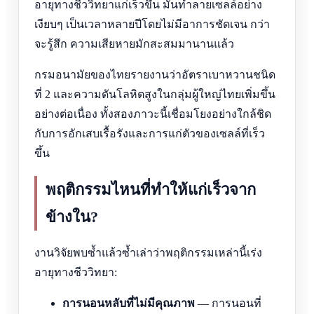
อายุทางชีววิทยาแก่เร็วขึ้น มันทำลายเซลล์อย่าง
เงียบๆ เป็นเวลาหลายปีโดยไม่มีอาการชัดเจน กว่า
จะรู้สึก ความเสียหายมักสะสมมานานแล้ว
กรมอนามัยของไทยรายงานว่าอัตราเบาหวานชนิด
ที่ 2 และความดันโลหิตสูงในกลุ่มผู้ใหญ่ไทยเพิ่มขึ้น
อย่างต่อเนื่อง ทั้งสองภาวะนี้เชื่อมโยงอย่างใกล้ชิด
กับการอักเสบเรื้อรังและการแก่ตัวของเซลล์ที่เร็ว
ขึ้น
พฤติกรรมไหนที่ทำให้แก่เร็วจาก
ข้างใน?
งานวิจัยพบซ้ำแล้วซ้ำเล่าว่าพฤติกรรมเหล่านี้เร่ง
อายุทางชีววิทยา:
การนอนหลับที่ไม่มีคุณภาพ
— การนอนที่