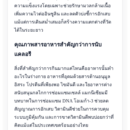
ความแข็งแรงโดยเฉพาะช่วยรักษามวลกล้ามเนื้อ
เพิ่มความไวต่ออินซูลิน และลดตัวบ่งชี้การอักเสบ
แม้แต่การเดินสม่ำเสมอก็สร้างความแตกต่างที่วัด
ได้ในระยะยาว
คุณภาพสารอาหารสำคัญกว่าการนับ
แคลอรี
สิ่งที่สำคัญกว่าการกินมากแค่ไหนคืออาหารนั้นทำ
อะไรในร่างกาย อาหารที่อุดมด้วยสารต้านอนุมูล
อิสระ โปรตีนที่เพียงพอ ไขมันดี และใยอาหารต่าง
สนับสนุนกลไกการซ่อมแซมเซลล์ แมกนีเซียมมี
บทบาทในการซ่อมแซม DNA โอเมก้า-3 ช่วยลด
สัญญาณการอักเสบ วิตามินดีช่วยในการควบคุม
ระบบภูมิคุ้มกัน และการขาดวิตามินดีพบบ่อยกว่าที่
คิดแม้แต่ในประเทศเขตร้อนอย่างไทย