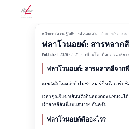
หน้าแรก
ความรู้
อธิบายส่วนผสม
ฟลาโวนอยด์: สารหลา
ฟลาโวนอยด์: สารหลากสีจ
Published: 2026-05-21
·
เขียนโดยทีมบรรณาธิการ 
ฟลาโวนอยด์: สารหลากสีจากพื
เคยสงสัยไหมว่าทำไมชา เบอร์รี่ หรือดาร์กช
เวลาคุณจิบชาเย็นหรือกินลองกอง แทบจะได้รับ
เจ้าสารสีสันนี้แบบสบายๆ กันครับ
ฟลาโวนอยด์คืออะไร?