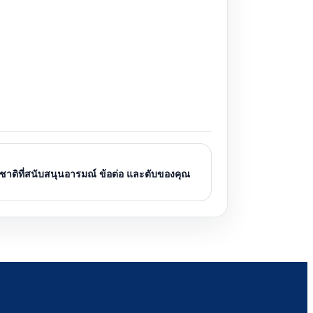
าติที่สนับสนุนอารมณ์ ข้อต่อ และตับของคุณ