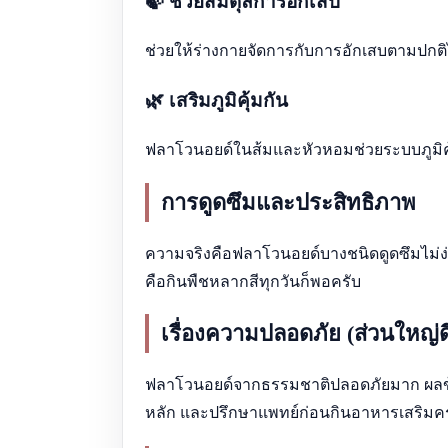
🍃 ช่วยสมดุลการอักเสบ
ช่วยให้ร่างกายจัดการกับการอักเสบตามปกติได
🌿 เสริมภูมิคุ้มกัน
ฟลาโวนอยด์ในส้มและหัวหอมช่วยระบบภูมิคุ
การดูดซึมและประสิทธิภาพ
ความจริงคือฟลาโวนอยด์บางชนิดดูดซึมไม่ง่า
คือกินพืชหลากสีทุกวันก็พอครับ
เรื่องความปลอดภัย (ส่วนใหญ่
ฟลาโวนอยด์จากธรรมชาติปลอดภัยมาก ผลข้า
หลัก และปรึกษาแพทย์ก่อนกินอาหารเสริมค