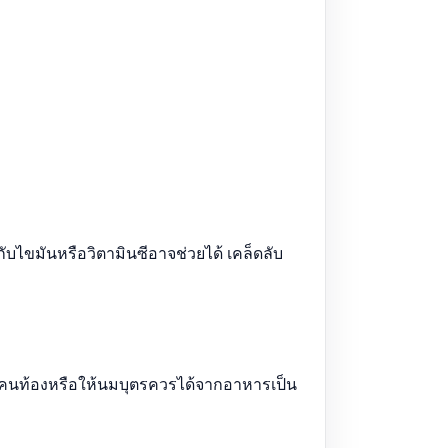
ับไขมันหรือวิตามินซีอาจช่วยได้ เคล็ดลับ
คนท้องหรือให้นมบุตรควรได้จากอาหารเป็น