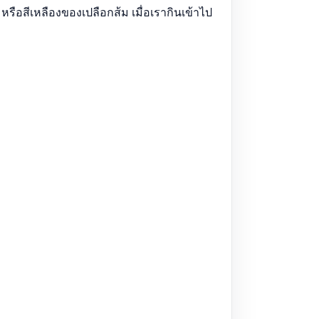
รือสีเหลืองของเปลือกส้ม เมื่อเรากินเข้าไป