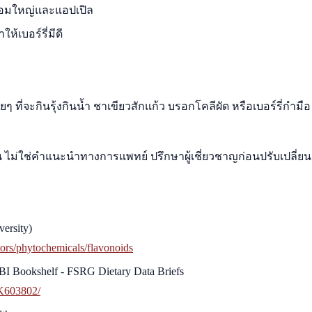
อมใหญ่และแอปเปิล
ให้เบอร์รี่มีดี
 ที่จะกินรุ้งกินน้ำ ชาเขียวสักแก้ว บรอกโคลีผัด หรือเบอร์รี่กำมือ 
้น ไม่ใช่คำแนะนำทางการแพทย์ ปรึกษาผู้เชี่ยวชาญก่อนปรับเปลี่ยน
versity)
ctors/phytochemicals/flavonoids
BI Bookshelf - FSRG Dietary Data Briefs
BK603802/