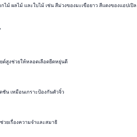
ไม้ ผลไม้ และใบไม้ เช่น สีม่วงของมะเขือยาว สีแดงของแอปเปิล ห
?
์สูงช่วยให้หลอดเลือดยืดหยุ่นดี
ัน เหมือนเกราะป้องกันตัวจิ๋ว
จช่วยเรื่องความจำและสมาธิ