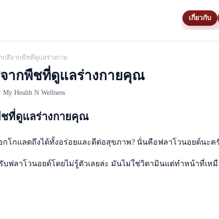
เกี่ยวกับ
กสีจากพืชที่ดูแลร่างกายคุณ
ากพืชที่ดูแลร่างกายคุณ
My Health N Wellness
ชที่ดูแลร่างกายคุณ
็อกโกแลตถึงได้ทั้งอร่อยและดีต่อสุขภาพ? นั่นคือฟลาโวนอยด์นะคร
ฟลาโวนอยด์โดยไม่รู้ตัวเลยล่ะ มันไม่ใช่วิตามินแต่ทำหน้าที่เหมื