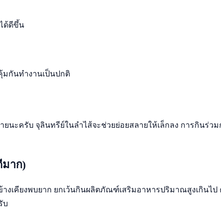
้ดีขึ้น
้มกันทำงานเป็นปกติ
ยนะครับ จุลินทรีย์ในลำไส้จะช่วยย่อยสลายให้เล็กลง การกินร่วมก
ดีมาก)
งเคียงพบยาก ยกเว้นกินผลิตภัณฑ์เสริมอาหารปริมาณสูงเกินไป 
รับ