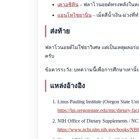
เควอซิทิน
– ฟลาโวนอยด์ทรงพลังในห
แอนโทไซยานิน
– เม็ดสีน้ำเงิน-ม่วงที่ทำ
ส่งท้าย
ฟลาโวนอยด์ไม่ใช่ยาวิเศษ แต่เป็นเหตุผลอร่อยๆ
ครับ
ข้อควรระวัง: บทความนี้เพื่อการศึกษาเท่านั
แหล่งอ้างอิง
Linus Pauling Institute (Oregon State Uni
https://lpi.oregonstate.edu/mic/dietary-fa
NIH Office of Dietary Supplements / NC
https://www.ncbi.nlm.nih.gov/books/N