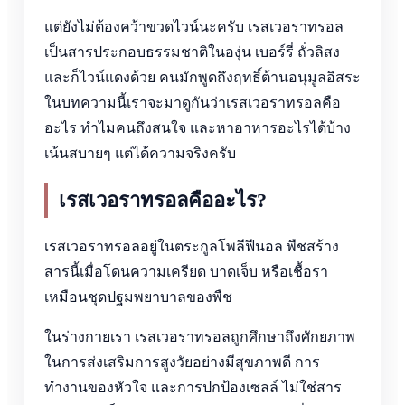
แต่ยังไม่ต้องคว้าขวดไวน์นะครับ เรสเวอราทรอล
เป็นสารประกอบธรรมชาติในองุ่น เบอร์รี่ ถั่วลิสง
และก็ไวน์แดงด้วย คนมักพูดถึงฤทธิ์ต้านอนุมูลอิสระ
ในบทความนี้เราจะมาดูกันว่าเรสเวอราทรอลคือ
อะไร ทำไมคนถึงสนใจ และหาอาหารอะไรได้บ้าง
เน้นสบายๆ แต่ได้ความจริงครับ
เรสเวอราทรอลคืออะไร?
เรสเวอราทรอลอยู่ในตระกูลโพลีฟีนอล พืชสร้าง
สารนี้เมื่อโดนความเครียด บาดเจ็บ หรือเชื้อรา
เหมือนชุดปฐมพยาบาลของพืช
ในร่างกายเรา เรสเวอราทรอลถูกศึกษาถึงศักยภาพ
ในการส่งเสริมการสูงวัยอย่างมีสุขภาพดี การ
ทำงานของหัวใจ และการปกป้องเซลล์ ไม่ใช่สาร