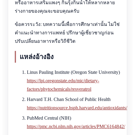
หรืออาหารเสริมแพงๆ กินรุ้งกินน้ำให้หลากหลาย
ร่างกายของคุณจะขอบคุณครับ
ข้อควรระวัง: บทความนี้เพื่อการศึกษาเท่านั้น ไม่ใช่
คำแนะนำทางการแพทย์ ปรึกษาผู้เชี่ยวชาญก่อน
ปรับเปลี่ยนอาหารหรือวิถีชีวิต
แหล่งอ้างอิง
Linus Pauling Institute (Oregon State University)
https://lpi.oregonstate.edu/mic/dietary-
factors/phytochemicals/resveratrol
Harvard T.H. Chan School of Public Health
https://nutritionsource.hsph.harvard.edu/antioxidants/
PubMed Central (NIH)
https://pmc.ncbi.nlm.nih.gov/articles/PMC6164842/