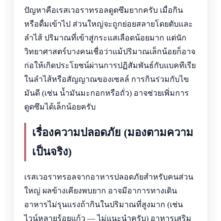
ปัญหาคือเรสเวอราทรอลดูดซึมยากครับ เมื่อกิน
หรือดื่มเข้าไป ส่วนใหญ่จะถูกย่อยสลายโดยตับและ
ลำไส้ ปริมาณที่เข้าสู่กระแสเลือดน้อยมาก แต่นัก
วิทยาศาสตร์บางคนเชื่อว่าแม้ปริมาณเล็กน้อยก็อาจ
ก่อให้เกิดประโยชน์ผ่านการปฏิสัมพันธ์กับแบคทีเรีย
ในลำไส้หรือสัญญาณของเซลล์ การกินร่วมกับไข
มันดี (เช่น น้ำมันมะกอกหรือถั่ว) อาจช่วยเพิ่มการ
ดูดซึมได้เล็กน้อยครับ
เรื่องความปลอดภัย (มองตามความ
เป็นจริง)
เรสเวอราทรอลจากอาหารปลอดภัยสำหรับคนส่วน
ใหญ่ ผลข้างเคียงพบยาก อาจมีอาการทางเดิน
อาหารไม่รุนแรงถ้ากินในปริมาณที่สูงมาก (เช่น
ไวน์หลายร้อยแก้ว — ไม่แนะนำครับ) อาหารเสริม