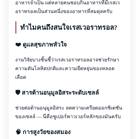
อาหารจำเป็น แต่หลายคนชอบกินอาหารที่มีเรสเว
อราทรอลเป็นส่วนหนึ่งของอาหารที่สมดุลครับ
ทำไมคนถึงสนใจเรสเวอราทรอล?
❤️ ดูแลสุขภาพหัวใจ
งานวิจัยบางชิ้นชี้ว่าเรสเวอราทรอลอาจช่วยรักษา
ความดันโลหิตปกติและความยืดหยุ่นของหลอด
เลือด
🛡️ สารต้านอนุมูลอิสระระดับเซลล์
ช่วยต่อต้านอนุมูลอิสระ ลดความเครียดออกซิเดชัน
ของเซลล์ — นี่คือซูเปอร์พาวเวอร์หลักของมันครับ
🧠 การสูงวัยของสมอง