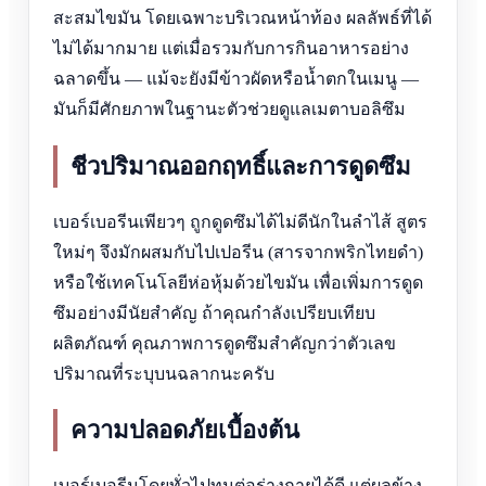
สะสมไขมัน โดยเฉพาะบริเวณหน้าท้อง ผลลัพธ์ที่ได้
ไม่ได้มากมาย แต่เมื่อรวมกับการกินอาหารอย่าง
ฉลาดขึ้น — แม้จะยังมีข้าวผัดหรือน้ำตกในเมนู —
มันก็มีศักยภาพในฐานะตัวช่วยดูแลเมตาบอลิซึม
ชีวปริมาณออกฤทธิ์และการดูดซึม
เบอร์เบอรีนเพียวๆ ถูกดูดซึมได้ไม่ดีนักในลำไส้ สูตร
ใหม่ๆ จึงมักผสมกับไปเปอรีน (สารจากพริกไทยดำ)
หรือใช้เทคโนโลยีห่อหุ้มด้วยไขมัน เพื่อเพิ่มการดูด
ซึมอย่างมีนัยสำคัญ ถ้าคุณกำลังเปรียบเทียบ
ผลิตภัณฑ์ คุณภาพการดูดซึมสำคัญกว่าตัวเลข
ปริมาณที่ระบุบนฉลากนะครับ
ความปลอดภัยเบื้องต้น
เบอร์เบอรีนโดยทั่วไปทนต่อร่างกายได้ดี แต่ผลข้าง