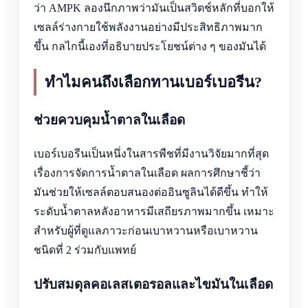
ว่า AMPK ลองนึกภาพว่ามันเป็นสวิตช์หลักที่บอกให้
เซลล์ร่างกายใช้พลังงานอย่างมีประสิทธิภาพมาก
ขึ้น กลไกนี้เองที่อธิบายประโยชน์ต่าง ๆ ของมันได้
ทำไมคนถึงเลือกทานเบอร์เบอรีน?
ช่วยควบคุมน้ำตาลในเลือด
เบอร์เบอรีนเป็นหนึ่งในสารพืชที่มีงานวิจัยมากที่สุด
เรื่องการจัดการน้ำตาลในเลือด ผลการศึกษาชี้ว่า
มันช่วยให้เซลล์ตอบสนองต่ออินซูลินได้ดีขึ้น ทำให้
ระดับน้ำตาลหลังอาหารมีเสถียรภาพมากขึ้น เหมาะ
สำหรับผู้ที่ดูแลภาวะก่อนเบาหวานหรือเบาหวาน
ชนิดที่ 2 ร่วมกับแพทย์
ปรับสมดุลคอเลสเตอรอลและไขมันในเลือด