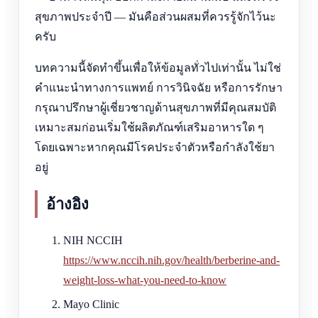
สุขภาพประจำปี — มันคือส่วนผสมที่ควรรู้จักไว้นะ
ครับ
บทความนี้จัดทำขึ้นเพื่อให้ข้อมูลทั่วไปเท่านั้น ไม่ใช่
คำแนะนำทางการแพทย์ การวินิจฉัย หรือการรักษา
กรุณาปรึกษาผู้เชี่ยวชาญด้านสุขภาพที่มีคุณสมบัติ
เหมาะสมก่อนเริ่มใช้ผลิตภัณฑ์เสริมอาหารใด ๆ
โดยเฉพาะหากคุณมีโรคประจำตัวหรือกำลังใช้ยา
อยู่
อ้างอิง
NIH NCCIH
https://www.nccih.nih.gov/health/berberine-and-
weight-loss-what-you-need-to-know
Mayo Clinic