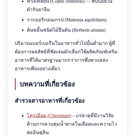
หวงเหลียน (Coptis chinensis) — พบบ่อยใน
ตำรับยาจีน
รากออริกอนเกรป (Mahonia aquifolium)
ต้นขมิ้นชนิดไม้ยืนต้น (Berberis aristata)
ปริมาณเบอร์เบอรีนในอาหารทั่วไปนั้นต่ำมาก ผู้ที่
ต้องการผลลัพธ์ที่ชัดเจนมักเลือกใช้ผลิตภัณฑ์เสริม
อาหารที่ได้มาตรฐานมากกว่าการพึ่งพาแหล่ง
อาหารเพียงอย่างเดียว
บทความที่เกี่ยวข้อง
สำรวจสารอาหารที่เกี่ยวข้อง
โครเมียม (Chromium)
– แร่ธาตุที่มีงานวิจัย
ด้านการควบคุมน้ำตาลในเลือดและความไว
ต่ออินซูลิน