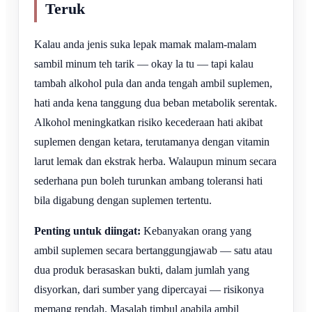
Teruk
Kalau anda jenis suka lepak mamak malam-malam
sambil minum teh tarik — okay la tu — tapi kalau
tambah alkohol pula dan anda tengah ambil suplemen,
hati anda kena tanggung dua beban metabolik serentak.
Alkohol meningkatkan risiko kecederaan hati akibat
suplemen dengan ketara, terutamanya dengan vitamin
larut lemak dan ekstrak herba. Walaupun minum secara
sederhana pun boleh turunkan ambang toleransi hati
bila digabung dengan suplemen tertentu.
Penting untuk diingat:
Kebanyakan orang yang
ambil suplemen secara bertanggungjawab — satu atau
dua produk berasaskan bukti, dalam jumlah yang
disyorkan, dari sumber yang dipercayai — risikonya
memang rendah. Masalah timbul apabila ambil