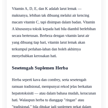
Vitamin A, D, E, dan K adalah larut lemak —
maknanya, lebihan tak dibuang melalui air kencing
macam vitamin C, tapi disimpan dalam badan. Vitamin
A khususnya toksik kepada hati bila diambil berlebihan
secara berterusan. Berbeza dengan vitamin larut air
yang dibuang tiap hari, vitamin larut lemak akan
terkumpul perlahan-lahan dan boleh akhirnya
menyebabkan kerosakan hati.
Sesetengah Suplemen Herba
Herba seperti kava dan comfrey, serta sesetengah
ramuan tradisional, mempunyai rekod jelas berkaitan
hepatotoksisiti — atau dalam bahasa mudah, keracunan
hati. Walaupun herba tu dianggap "ringan" atau
"tradisional," bila ditukar jadi suplemen pekat dalam