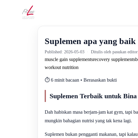
Suplemen apa yang baik
Published: 2026-05-03
·
Ditulis oleh pasukan edito
muscle gain supplements
recovery supplements
b
workout nutrition
⏱️ 6 minit bacaan • Berasaskan bukti
Suplemen Terbaik untuk Bina
Dah habiskan masa berjam-jam kat gym, tapi ba
mungkin bahagian nutrisi yang tak kena lagi.
Suplemen bukan pengganti makanan, tapi kalau di