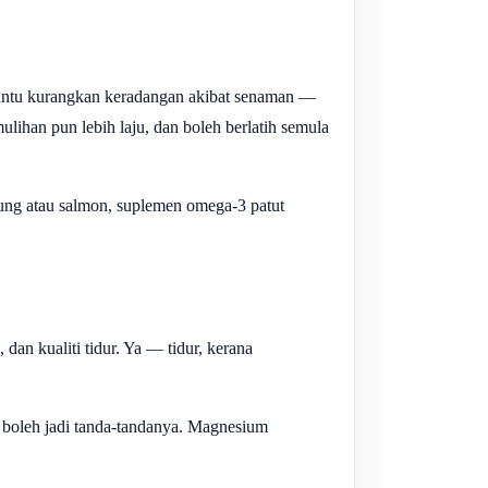
bantu kurangkan keradangan akibat senaman —
ulihan pun lebih laju, dan boleh berlatih semula
ung atau salmon, suplemen omega-3 patut
 dan kualiti tidur. Ya — tidur, kerana
h boleh jadi tanda-tandanya. Magnesium