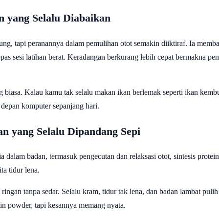
 yang Selalu Diabaikan
ung, tapi peranannya dalam pemulihan otot semakin diiktiraf. Ia mem
pas sesi latihan berat. Keradangan berkurang lebih cepat bermakna pem
 biasa. Kalau kamu tak selalu makan ikan berlemak seperti ikan kemb
 depan komputer sepanjang hari.
n yang Selalu Dipandang Sepi
 dalam badan, termasuk pengecutan dan relaksasi otot, sintesis protein,
a tidur lena.
gan tanpa sedar. Selalu kram, tidur tak lena, dan badan lambat puli
ein powder, tapi kesannya memang nyata.