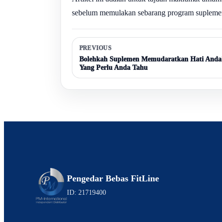
sebelum memulakan sebarang program suplemen,
PREVIOUS
Bolehkah Suplemen Memudaratkan Hati Anda?
Yang Perlu Anda Tahu
Pengedar Bebas FitLine
ID: 21719400