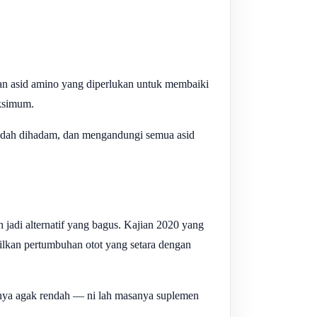
kan asid amino yang diperlukan untuk membaiki
aksimum.
mudah dihadam, dan mengandungi semua asid
 jadi alternatif yang bagus. Kajian 2020 yang
silkan pertumbuhan otot yang setara dengan
arnya agak rendah — ni lah masanya suplemen