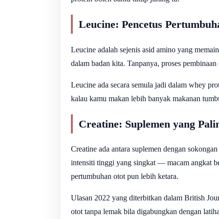
Leucine: Pencetus Pertumbuh
Leucine adalah sejenis asid amino yang memaink
dalam badan kita. Tanpanya, proses pembinaan o
Leucine ada secara semula jadi dalam whey prot
kalau kamu makan lebih banyak makanan tumbuh
Creatine: Suplemen yang Pali
Creatine ada antara suplemen dengan sokongan s
intensiti tinggi yang singkat — macam angkat be
pertumbuhan otot pun lebih ketara.
Ulasan 2022 yang diterbitkan dalam British Jo
otot tanpa lemak bila digabungkan dengan latiha