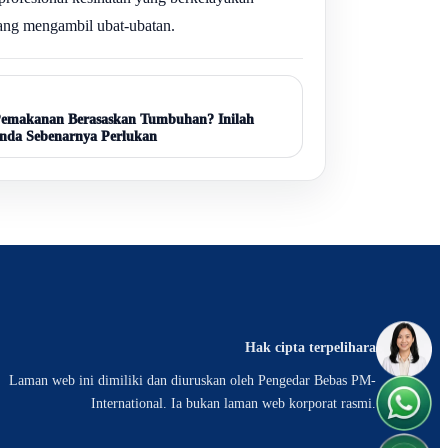
ang mengambil ubat-ubatan.
Pemakanan Berasaskan Tumbuhan? Inilah
nda Sebenarnya Perlukan
Hak cipta terpelihara
Laman web ini dimiliki dan diuruskan oleh Pengedar Bebas PM-
International. Ia bukan laman web korporat rasmi.