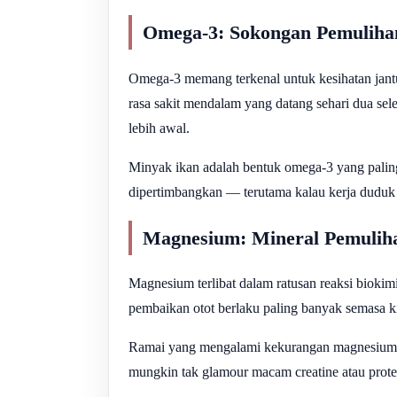
Omega-3: Sokongan Pemulihan
Omega-3 memang terkenal untuk kesihatan jant
rasa sakit mendalam yang datang sehari dua sele
lebih awal.
Minyak ikan adalah bentuk omega-3 yang paling
dipertimbangkan — terutama kalau kerja duduk
Magnesium: Mineral Pemuliha
Magnesium terlibat dalam ratusan reaksi biokimia
pembaikan otot berlaku paling banyak semasa kit
Ramai yang mengalami kekurangan magnesium rin
mungkin tak glamour macam creatine atau prot