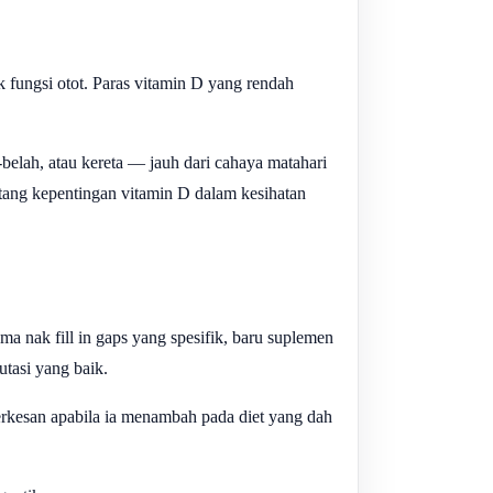
k fungsi otot. Paras vitamin D yang rendah
i-belah, atau kereta — jauh dari cahaya matahari
tang kepentingan vitamin D dalam kesihatan
a nak fill in gaps yang spesifik, baru suplemen
utasi yang baik.
erkesan apabila ia menambah pada diet yang dah