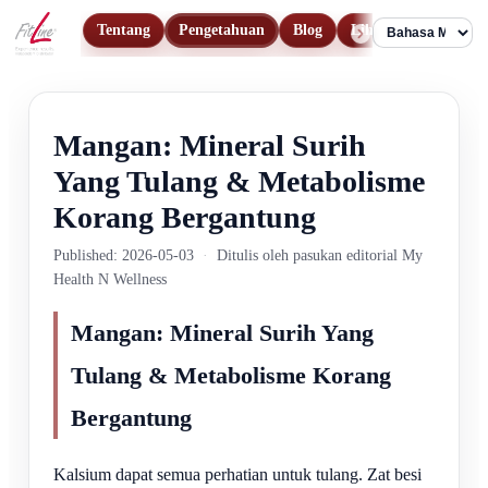
Tentang
Pengetahuan
Blog
Lihat Produk
Hu
Language
Mangan: Mineral Surih
Yang Tulang & Metabolisme
Korang Bergantung
Published: 2026-05-03
·
Ditulis oleh pasukan editorial My
Health N Wellness
Mangan: Mineral Surih Yang
Tulang & Metabolisme Korang
Bergantung
Kalsium dapat semua perhatian untuk tulang. Zat besi