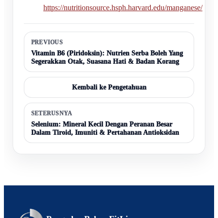
https://nutritionsource.hsph.harvard.edu/manganese/
PREVIOUS
Vitamin B6 (Piridoksin): Nutrien Serba Boleh Yang
Segerakkan Otak, Suasana Hati & Badan Korang
Kembali ke Pengetahuan
SETERUSNYA
Selenium: Mineral Kecil Dengan Peranan Besar
Dalam Tiroid, Imuniti & Pertahanan Antioksidan