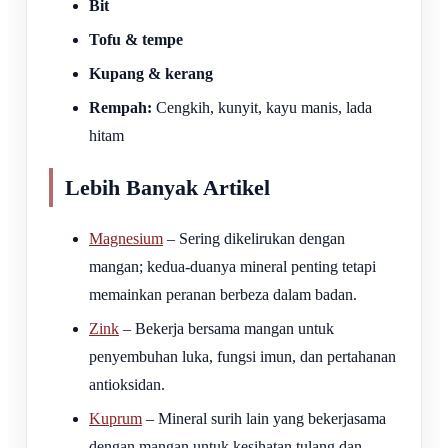
Bit
Tofu & tempe
Kupang & kerang
Rempah:
Cengkih, kunyit, kayu manis, lada
hitam
Lebih Banyak Artikel
Magnesium
– Sering dikelirukan dengan
mangan; kedua-duanya mineral penting tetapi
memainkan peranan berbeza dalam badan.
Zink
– Bekerja bersama mangan untuk
penyembuhan luka, fungsi imun, dan pertahanan
antioksidan.
Kuprum
– Mineral surih lain yang bekerjasama
dengan mangan untuk kesihatan tulang dan