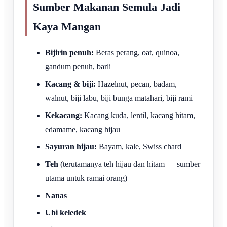
Sumber Makanan Semula Jadi
Kaya Mangan
Bijirin penuh:
Beras perang, oat, quinoa,
gandum penuh, barli
Kacang & biji:
Hazelnut, pecan, badam,
walnut, biji labu, biji bunga matahari, biji rami
Kekacang:
Kacang kuda, lentil, kacang hitam,
edamame, kacang hijau
Sayuran hijau:
Bayam, kale, Swiss chard
Teh
(terutamanya teh hijau dan hitam — sumber
utama untuk ramai orang)
Nanas
Ubi keledek