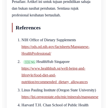
Penafian: Artikel ini untuk tujuan pendidikan sahaja
dan bukan nasihat perubatan. Sentiasa rujuk
profesional kesihatan bertauliah.
References
NIH Office of Dietary Supplements
https://ods.od.nih.gov/factsheets/Manganese-
HealthProfessional/
HealthHub Singapore
🇸🇬 SG
https://www.healthhub.sg/well-being-and-
lifestyle/food-diet-and-
nutrition/recommended_dietary_allowances
Linus Pauling Institute (Oregon State University)
https://lpi.oregonstate.edu/mic/minerals/manganese
Harvard T.H. Chan School of Public Health