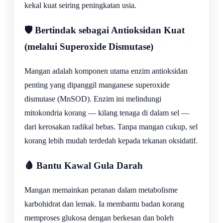
kekal kuat seiring peningkatan usia.
🛡️ Bertindak sebagai Antioksidan Kuat
(melalui Superoxide Dismutase)
Mangan adalah komponen utama enzim antioksidan
penting yang dipanggil manganese superoxide
dismutase (MnSOD). Enzim ini melindungi
mitokondria korang — kilang tenaga di dalam sel —
dari kerosakan radikal bebas. Tanpa mangan cukup, sel
korang lebih mudah terdedah kepada tekanan oksidatif.
🩸 Bantu Kawal Gula Darah
Mangan memainkan peranan dalam metabolisme
karbohidrat dan lemak. Ia membantu badan korang
memproses glukosa dengan berkesan dan boleh