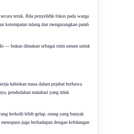
secara teruk. Bila penyelidik fokus pada warga
tkan ketumpatan tulang dan mengurangkan patah
aiki — bukan dimakan sebagai rutin umum untuk
kerja habiskan masa dalam pejabat berhawa
lnya, pendedahan matahari yang tidak
yang berkulit lebih gelap, orang yang banyak
s menopaus juga berhadapan dengan kehilangan