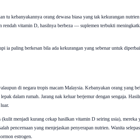
jian tu kebanyakannya orang dewasa biasa yang tak kekurangan nutrien 
kan rendah vitamin D, hasilnya berbeza — suplemen terbukti meningka
pi ia paling berkesan bila ada kekurangan yang sebenar untuk diperb
alaupun di negara tropis macam Malaysia. Kebanyakan orang yang be
a lepak dalam rumah. Jarang nak keluar berjemur dengan sengaja. Hasi
luar.
(kulit menjadi kurang cekap hasilkan vitamin D seiring usia), mereka 
alah pencernaan yang menjejaskan penyerapan nutrien. Wanita selepa
hormon estrogen.