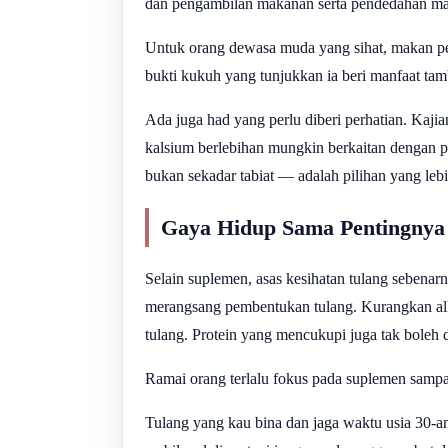
dan pengambilan makanan serta pendedahan ma
Untuk orang dewasa muda yang sihat, makan pe
bukti kukuh yang tunjukkan ia beri manfaat tamb
Ada juga had yang perlu diberi perhatian. Kaj
kalsium berlebihan mungkin berkaitan dengan p
bukan sekadar tabiat — adalah pilihan yang lebi
Gaya Hidup Sama Pentingnya
Selain suplemen, asas kesihatan tulang sebena
merangsang pembentukan tulang. Kurangkan alk
tulang. Protein yang mencukupi juga tak boleh d
Ramai orang terlalu fokus pada suplemen sampai 
Tulang yang kau bina dan jaga waktu usia 30-a