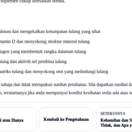
l suplemen cukup selesaikan semua.
alsium dan mengekalkan ketumpatan tulang yang sihat
amin D dan menyokong struktur mineral tulang
olagen yang membentuk rangka dalaman tulang
ng dan aktiviti sel pembina tulang
triks tulang dan menyokong otot yang melindungi tulang
sahaja dan tidak merupakan nasihat perubatan. Sila dapatkan nasihat d
 terutamanya jika anda mempunyai kondisi kesihatan sedia ada atau 
SETERUSNYA
Kembali ke Pengetahuan
i atau Hanya
Kehamilan dan S
Tidak, dan Apa 