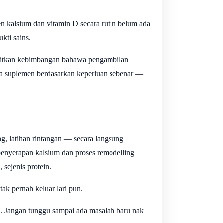
 kalsium dan vitamin D secara rutin belum ada
kti sains.
ngkitkan kebimbangan bahawa pengambilan
pa suplemen berdasarkan keperluan sebenar —
g, latihan rintangan — secara langsung
enyerapan kalsium dan proses remodelling
 sejenis protein.
tak pernah keluar lari pun.
g. Jangan tunggu sampai ada masalah baru nak