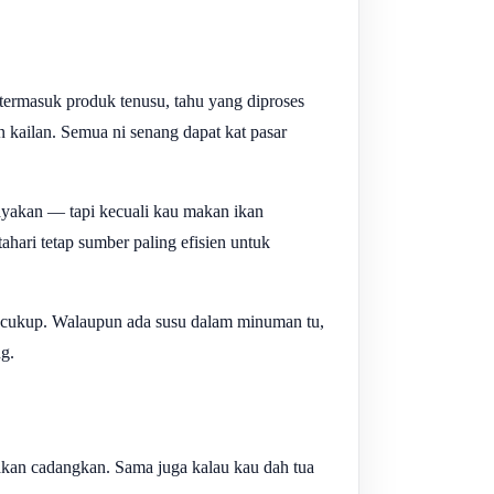
ermasuk produk tenusu, tahu yang diproses
 kailan. Semua ni senang dapat kat pasar
ayakan — tapi kecuali kau makan ikan
ari tetap sumber paling efisien untuk
k cukup. Walaupun ada susu dalam minuman tu,
ng.
kan cadangkan. Sama juga kalau kau dah tua