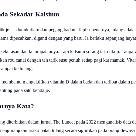
ada Sekadar Kalsium
ik je — duduk diam dan pegang badan. Tapi sebenarnya, tulang adalah 
 lama dipecahkan, diganti dengan yang baru. Ia berlaku sepanjang hayat
kekerasan dan ketumpatannya. Tapi kalsium sorang tak cukup. Tanpa vi
 roti canai dengan teh tarik susu penuh setiap pagi kat mamak. Vit
sampai ke tulang.
membantu mengaktifkan vitamin D dalam badan dan terlibat dalam pem
antung pada satu benda je.
arnya Kata?
ng diterbitkan dalam jurnal The Lancet pada 2022 menganalisis data da
engurangkan risiko patah tulang secara signifikan pada orang dewasa