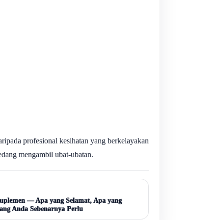
aripada profesional kesihatan yang berkelayakan
sedang mengambil ubat-ubatan.
uplemen — Apa yang Selamat, Apa yang
yang Anda Sebenarnya Perlu