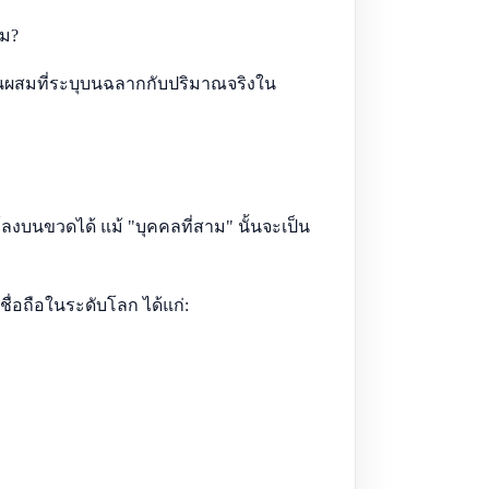
หม?
นผสมที่ระบุบนฉลากกับปริมาณจริงใน
์ลงบนขวดได้ แม้ "บุคคลที่สาม" นั้นจะเป็น
ชื่อถือในระดับโลก ได้แก่: