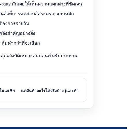
party มักเผยให้เห็นความแตกต่างที่ชัดเจน
นสิ่งที่การทดสอบอิสระตรวจสอบหลัก
้องการรายวัน
ึงสำคัญอย่างยิ่ง
ุ้มค่ากว่าที่จะเลือก
่มีคุณสมบัติเหมาะสมก่อนเริ่มรับประทาน
ี่ในเอเชีย — แต่มันทำอะไรได้จริงบ้าง (และทำ