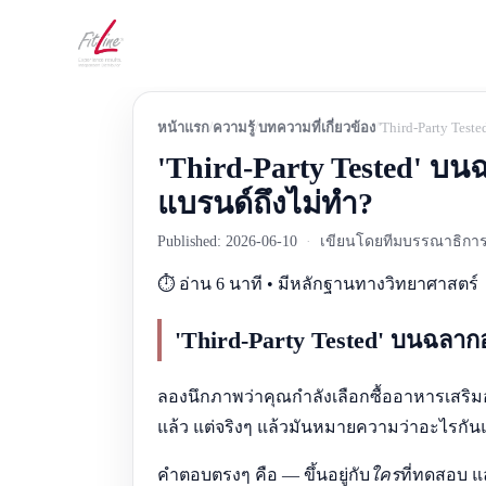
หน้าแรก
ความรู้
บทความที่เกี่ยวข้อง
'Third-Party Te
'Third-Party Tested' 
แบรนด์ถึงไม่ทำ?
Published: 2026-06-10
·
เขียนโดยทีมบรรณาธิการ 
⏱️ อ่าน 6 นาที • มีหลักฐานทางวิทยาศาสตร์
'Third-Party Tested' บนฉลา
ลองนึกภาพว่าคุณกำลังเลือกซื้ออาหารเสริมอย
แล้ว แต่จริงๆ แล้วมันหมายความว่าอะไรกัน
คำตอบตรงๆ คือ — ขึ้นอยู่กับ
ใคร
ที่ทดสอบ 