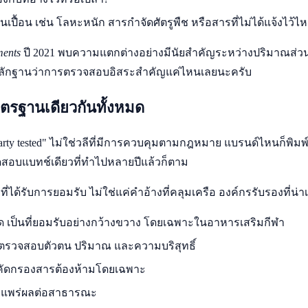
ปื้อน เช่น โลหะหนัก สารกำจัดศัตรูพืช หรือสารที่ไม่ได้แจ้งไว้ไ
ments
ปี 2021 พบความแตกต่างอย่างมีนัยสำคัญระหว่างปริมาณส่ว
หลักฐานว่าการตรวจสอบอิสระสำคัญแค่ไหนเลยนะครับ
มาตรฐานเดียวกันทั้งหมด
party tested" ไม่ใช่วลีที่มีการควบคุมตามกฎหมาย แบรนด์ไหนก็พิมพ
บแบทช์เดียวที่ทำไปหลายปีแล้วก็ตาม
ได้รับการยอมรับ ไม่ใช่แค่คำอ้างที่คลุมเครือ องค์กรรับรองที่น่าเ
เป็นที่ยอมรับอย่างกว้างขวาง โดยเฉพาะในอาหารเสริมกีฬา
รวจสอบตัวตน ปริมาณ และความบริสุทธิ์
ัดกรองสารต้องห้ามโดยเฉพาะ
แพร่ผลต่อสาธารณะ