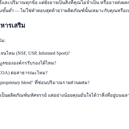
ะปริมาณทุกข้อ แต่ยังอาจเป็นสิ่งที่คุณไม่จำเป็น หรืออาจส่งผล
ขั้นต่ำ
— ไม่ใช่คำตอบสุดท้ายว่าผลิตภัณฑ์นั้นเหมาะกับคุณหรือเ
อาหารเสริม
ิม:
ดเจนไหม (NSF, USP, Informed Sport)?
มูลขององค์กรรับรองได้ไหม?
is (COA) ต่อสาธารณะไหม?
roprietary blend" ที่ซ่อนปริมาณรายส่วนผสม?
ป็นผลิตภัณฑ์มหัศจรรย์ แต่อย่างน้อยคุณมั่นใจได้ว่าสิ่งที่อยู่บนฉลา