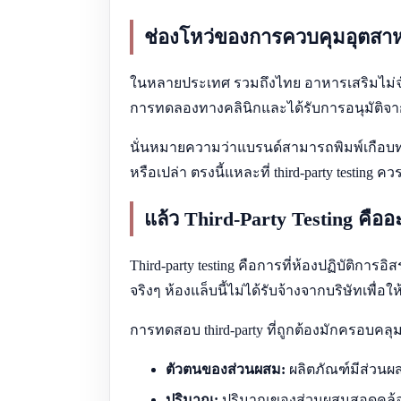
ช่องโหว่ของการควบคุมอุตสา
ในหลายประเทศ รวมถึงไทย อาหารเสริมไม่จำเ
การทดลองทางคลินิกและได้รับการอนุมัติจ
นั่นหมายความว่าแบรนด์สามารถพิมพ์เกือบท
หรือเปล่า ตรงนี้แหละที่ third-party testing ค
แล้ว Third-Party Testing คืออ
Third-party testing คือการที่ห้องปฏิบัติก
จริงๆ ห้องแล็บนี้ไม่ได้รับจ้างจากบริษัทเพื่อ
การทดสอบ third-party ที่ถูกต้องมักครอบคลุม
ตัวตนของส่วนผสม:
ผลิตภัณฑ์มีส่วนผ
ปริมาณ:
ปริมาณของส่วนผสมสอดคล้องกั