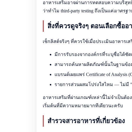
อาหารเสริมอาจผ่านการทดสอบความบริสุทธิ์แล
ว่าทำไม third-party testing ถึงเป็นแค่
มาตรฐาน
สิ่งที่ควรดูจริงๆ ตอนเลือกซื้อ
เช็กลิสต์จริงๆ ที่ควรใช้เมื่อประเมินอาหารเสร
มีการรับรองจากองค์กรที่ระบุชื่อได้ชั
สามารถค้นหาผลิตภัณฑ์นั้นในฐานข้อ
แบรนด์เผยแพร่ Certificate of Analys
รายการส่วนผสมโปร่งใสไหม — ไม่มี "p
อาหารเสริมที่ผ่านเกณฑ์เหล่านี้ไม่จำเป็นต้องเ
เริ่มต้นที่มีความหมายมากทีเดียวนะครับ
สำรวจสารอาหารที่เกี่ยวข้อง