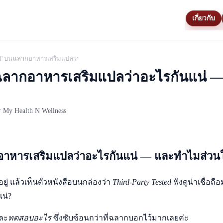
เกี่ยวกับ
sted' บนฉลากอาหารเสริมแปลว่าอะไรกันแน่ — และทำไมส่วนใหญ่แบรนด์ถึงไม่ทำ?
บนฉลากอาหารเสริมแปลว่าอะไรกันแน่ 
My Health N Wellness
กอาหารเสริมแปลว่าอะไรกันแน่ — และทำไมส่วน
ู่ แล้วเห็นตัวหนังสือบนกล่องว่า
Third-Party Tested
ฟังดูน่าเชื่อ
แน่?
และ
ทดสอบอะไร
ซึ่งซับซ้อนกว่าที่ฉลากบอกไว้มากเลยค่ะ