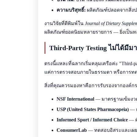
ความบริสุทธิ์:
ผลิตภัณฑ์ปลอดจากสิ่งปนเ
งานวิจัยที่ตีพิมพ์ใน
Journal of Dietary Supple
ผลิตภัณฑ์ยอดนิยมหลายรายการ — ยิ่งเป็น
Third-Party Testing ไม่ได้มี
ตรงนี้แหละที่ฉลากเริ่มคลุมเครือค่ะ "Third-
แค่การตรวจสอบภายในธรรมดา หรือการทดสอ
สิ่งที่คุณควรมองหาคือการรับรองจากองค์กรที่
NSF International
— มาตรฐานเข้มงวด 
USP (United States Pharmacopeia)
— ต
Informed Sport / Informed Choice
— ค
ConsumerLab
— ทดสอบอิสระและเผย