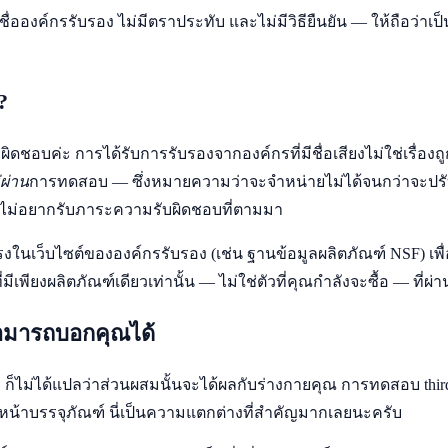
่มีชื่อองค์กรรับรอง ไม่มีตราประทับ และไม่มีวิธียืนยัน — ให้ถือว
?
ผิดชอบค่ะ การได้รับการรับรองจากองค์กรที่มีชื่อเสียงไม่ใช่เรื่อ
่ผ่าน
การทดสอบ — ซึ่งหมายความว่าจะจำหน่ายไม่ได้จนกว่าจะปรับ
าะไม่อยากรับภาระความรับผิดชอบที่ตามมา
งในเว็บไซต์ขององค์กรรับรอง (เช่น ฐานข้อมูลผลิตภัณฑ์ NSF) เพื่อ
เพียงผลิตภัณฑ์เดียวเท่านั้น — ไม่ใช่ตัวที่คุณกำลังจะซื้อ — ที่
ม่สามารถบอกคุณได้
ก็ไม่ได้แปลว่าส่วนผสมนั้นจะได้ผลกับร่างกายคุณ การทดสอบ third-
นหน้าบรรจุภัณฑ์ นี่เป็นความแตกต่างที่สำคัญมากเลยนะครับ