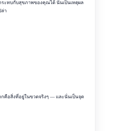
กระทบกับสุขภาพของคุณได้ นั่นเป็นเหตุผล
ปล่า
กคือสิ่งที่อยู่ในขวดจริงๆ — และนั่นเป็นจุด