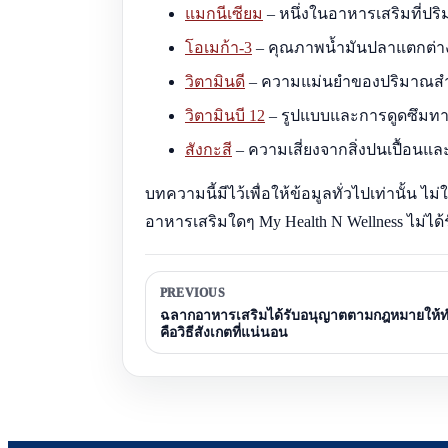
แมกนีเซียม
– หนึ่งในอาหารเสริมที่ปร
โอเมก้า-3
– คุณภาพน้ำมันปลาแตกต่าง
วิตามินดี
– ความแม่นยำของปริมาณสำ
วิตามินบี 12
– รูปแบบและการดูดซึมทาง
สังกะสี
– ความเสี่ยงจากสิ่งปนเปื้อนและ
บทความนี้มีไว้เพื่อให้ข้อมูลทั่วไปเท่านั้
อาหารเสริมใดๆ My Health N Wellness ไม่ไ
PREVIOUS
ฉลากอาหารเสริมได้รับอนุญาตตามกฎหมายให้ทำให
คือวิธีสังเกตที่แน่นอน