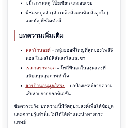
ขมิ้น กานพลู โป๊ยเซียน และอบเชย
พืชตระกูลถั่ว (ถั่ว เมล็ดถั่วเลนทิล ถั่วลูกไก่)
และธัญพืชไม่ขัดสี
บทความเพิ่มเติม
ฟลาโวนอยด์
– กลุ่มย่อยที่ใหญ่ที่สุดของโพลีฟี
นอล ในผลไม้สีสันสดใสและชา
เรสเวอราทรอล
– โพลีฟีนอลในองุ่นแดงที่
สนับสนุนสุขภาพหัวใจ
สารต้านอนุมูลอิสระ
– ปกป้องเซลล์จากความ
เสียหายจากออกซิเดชัน
ข้อควรระวัง: บทความนี้มีวัตถุประสงค์เพื่อให้ข้อมูล
และความรู้เท่านั้น ไม่ได้ให้คำแนะนำทางการ
แพทย์