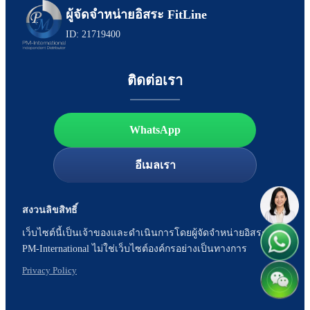
ผู้จัดจำหน่ายอิสระ FitLine
ID: 21719400
ติดต่อเรา
WhatsApp
อีเมลเรา
สงวนลิขสิทธิ์
เว็บไซต์นี้เป็นเจ้าของและดำเนินการโดยผู้จัดจำหน่ายอิสระของ
PM-International ไม่ใช่เว็บไซต์องค์กรอย่างเป็นทางการ
Privacy Policy