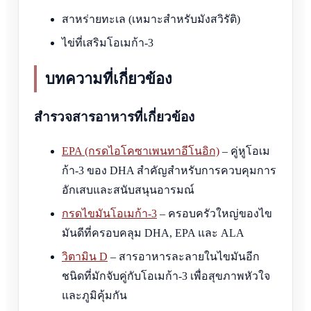
สาหร่ายทะเล (เหมาะสำหรับมังสวิรัติ)
ไข่ที่เสริมโอเมก้า-3
บทความที่เกี่ยวข้อง
สำรวจสารอาหารที่เกี่ยวข้อง
EPA (กรดไอโคซาเพนทาอีโนอิก)
– คู่หูโอเม
ก้า-3 ของ DHA สำคัญสำหรับการควบคุมการ
อักเสบและสนับสนุนอารมณ์
กรดไขมันโอเมก้า-3
– ครอบครัวใหญ่ของไข
มันดีที่ครอบคลุม DHA, EPA และ ALA
วิตามิน D
– สารอาหารละลายในไขมันอีก
ชนิดที่มักจับคู่กับโอเมก้า-3 เพื่อสุขภาพหัวใจ
และภูมิคุ้มกัน