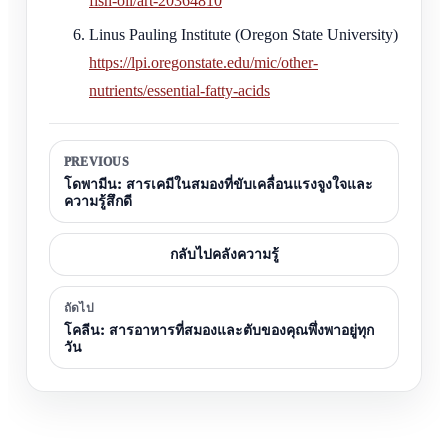
fish-oil/art-20364810
Linus Pauling Institute (Oregon State University)
https://lpi.oregonstate.edu/mic/other-
nutrients/essential-fatty-acids
PREVIOUS
โดพามีน: สารเคมีในสมองที่ขับเคลื่อนแรงจูงใจและ
ความรู้สึกดี
กลับไปคลังความรู้
ถัดไป
โคลีน: สารอาหารที่สมองและตับของคุณพึ่งพาอยู่ทุก
วัน