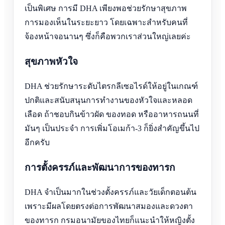
เป็นพิเศษ การมี DHA เพียงพอช่วยรักษาสุขภาพ
การมองเห็นในระยะยาว โดยเฉพาะสำหรับคนที่
จ้องหน้าจอนานๆ ซึ่งก็คือพวกเราส่วนใหญ่เลยค่ะ
สุขภาพหัวใจ
DHA ช่วยรักษาระดับไตรกลีเซอไรด์ให้อยู่ในเกณฑ์
ปกติและสนับสนุนการทำงานของหัวใจและหลอด
เลือด ถ้าชอบกินข้าวผัด ของทอด หรืออาหารถนนที่
มันๆ เป็นประจำ การเพิ่มโอเมก้า-3 ก็ยิ่งสำคัญขึ้นไป
อีกครับ
การตั้งครรภ์และพัฒนาการของทารก
DHA จำเป็นมากในช่วงตั้งครรภ์และวัยเด็กตอนต้น
เพราะมีผลโดยตรงต่อการพัฒนาสมองและดวงตา
ของทารก กรมอนามัยของไทยก็แนะนำให้หญิงตั้ง