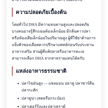
ความปลอดภัยเบื้องต้น
โดยทั่วไป DHA มีความทนทานสูงและปลอดภัย
บางคนอาจรู้สึกแน่นท้องเล็กน้อย มีกลิ่นคาวปลา
หรือท้องเสียเล็กน้อยในปริมาณสูง ผู้ที่ใช้ยาต้านการ
แข็งตัวของเลือดควรปรึกษาแพทย์ก่อนรับประทาน
อาหารเสริม ส่วนผู้ที่แพ้ปลาหรืออาหารทะเล
สามารถเลือก DHA จากสาหร่ายแทนได้ครับ
แหล่งอาหารธรรมชาติ
ปลาไขมันสูง — แซลมอน ปลาทู ปลาซาร์ดีน
ปลากะตัก
ปลาทูน่า (สดหรือกระป๋อง)
ปลาเฮอร์ริ่งและปลาเทราต์