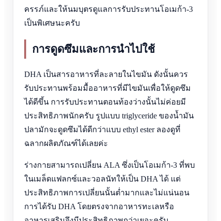
ครรภ์และให้นมบุตรดูแลการรับประทานโอเมก้า-3
เป็นพิเศษนะครับ
การดูดซึมและการนำไปใช้
DHA เป็นสารอาหารที่ละลายในไขมัน ดังนั้นควร
รับประทานพร้อมมื้ออาหารที่มีไขมันเพื่อให้ดูดซึม
ได้ดีขึ้น การรับประทานตอนท้องว่างนั้นไม่ค่อยมี
ประสิทธิภาพนักครับ รูปแบบ triglyceride ของน้ำมัน
ปลามักจะดูดซึมได้ดีกว่าแบบ ethyl ester ลองดูที่
ฉลากผลิตภัณฑ์ได้เลยค่ะ
ร่างกายสามารถเปลี่ยน ALA ซึ่งเป็นโอเมก้า-3 ที่พบ
ในเมล็ดแฟลกซ์และวอลนัทให้เป็น DHA ได้ แต่
ประสิทธิภาพการเปลี่ยนนั้นต่ำมากและไม่แน่นอน
การได้รับ DHA โดยตรงจากอาหารทะเลหรือ
อาหารเสริมจึงมีประสิทธิภาพกว่าเยอะครับ