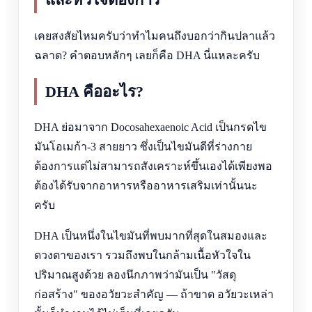
เคยสงสัยไหมครับว่าทำไมคนถึงบอกว่ากินปลาแล้ว
ฉลาด? คำตอบหลักๆ เลยก็คือ DHA นี่แหละครับ
DHA คืออะไร?
DHA ย่อมาจาก Docosahexaenoic Acid เป็นกรดไข
มันโอเมก้า-3 สายยาว ซึ่งเป็นไขมันดีที่ร่างกาย
ต้องการแต่ไม่สามารถสังเคราะห์ขึ้นเองได้เพียงพอ
ต้องได้รับจากอาหารหรืออาหารเสริมเท่านั้นนะ
ครับ
DHA เป็นหนึ่งในไขมันที่พบมากที่สุดในสมองและ
ดวงตาของเรา รวมถึงพบในกล้ามเนื้อหัวใจใน
ปริมาณสูงด้วย ลองนึกภาพว่ามันเป็น "วัสดุ
ก่อสร้าง" ของอวัยวะสำคัญ — ถ้าขาด อวัยวะเหล่า