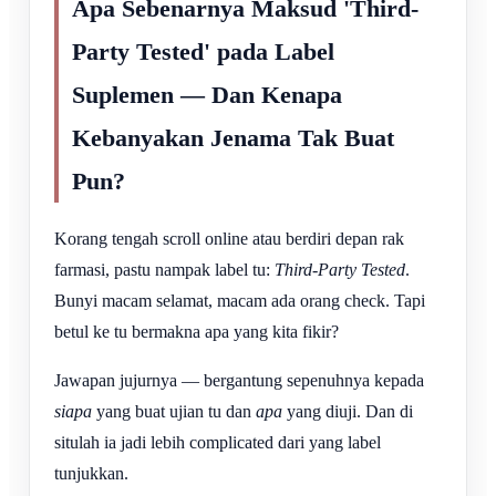
Apa Sebenarnya Maksud 'Third-
Party Tested' pada Label
Suplemen — Dan Kenapa
Kebanyakan Jenama Tak Buat
Pun?
Korang tengah scroll online atau berdiri depan rak
farmasi, pastu nampak label tu:
Third-Party Tested
.
Bunyi macam selamat, macam ada orang check. Tapi
betul ke tu bermakna apa yang kita fikir?
Jawapan jujurnya — bergantung sepenuhnya kepada
siapa
yang buat ujian tu dan
apa
yang diuji. Dan di
situlah ia jadi lebih complicated dari yang label
tunjukkan.