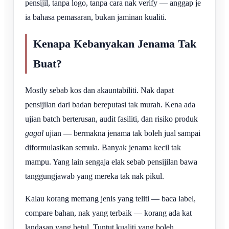
pensijil, tanpa logo, tanpa cara nak verify — anggap je
ia bahasa pemasaran, bukan jaminan kualiti.
Kenapa Kebanyakan Jenama Tak
Buat?
Mostly sebab kos dan akauntabiliti. Nak dapat
pensijilan dari badan bereputasi tak murah. Kena ada
ujian batch berterusan, audit fasiliti, dan risiko produk
gagal
ujian — bermakna jenama tak boleh jual sampai
diformulasikan semula. Banyak jenama kecil tak
mampu. Yang lain sengaja elak sebab pensijilan bawa
tanggungjawab yang mereka tak nak pikul.
Kalau korang memang jenis yang teliti — baca label,
compare bahan, nak yang terbaik — korang ada kat
landasan yang betul. Tuntut kualiti yang boleh