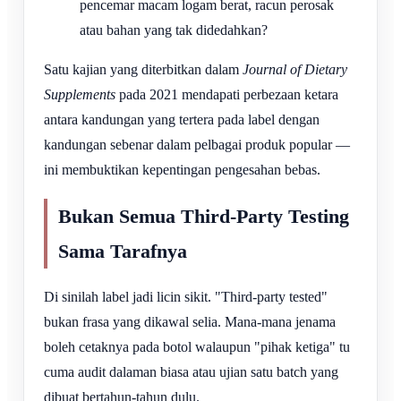
pencemar macam logam berat, racun perosak
atau bahan yang tak didedahkan?
Satu kajian yang diterbitkan dalam
Journal of Dietary
Supplements
pada 2021 mendapati perbezaan ketara
antara kandungan yang tertera pada label dengan
kandungan sebenar dalam pelbagai produk popular —
ini membuktikan kepentingan pengesahan bebas.
Bukan Semua Third-Party Testing
Sama Tarafnya
Di sinilah label jadi licin sikit. "Third-party tested"
bukan frasa yang dikawal selia. Mana-mana jenama
boleh cetaknya pada botol walaupun "pihak ketiga" tu
cuma audit dalaman biasa atau ujian satu batch yang
dibuat bertahun-tahun dulu.