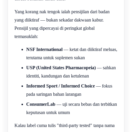
Yang korang nak tengok ialah pensijilan dari badan
yang diiktiraf — bukan sekadar dakwaan kabur.
Pensijil yang dipercayai di peringkat global
termasuklah:
NSF International
— ketat dan diiktiraf meluas,
terutama untuk suplemen sukan
USP (United States Pharmacopeia)
— sahkan
identiti, kandungan dan ketulenan
Informed Sport / Informed Choice
— fokus
pada saringan bahan larangan
ConsumerLab
— uji secara bebas dan terbitkan
keputusan untuk umum
Kalau label cuma tulis "third-party tested" tanpa nama