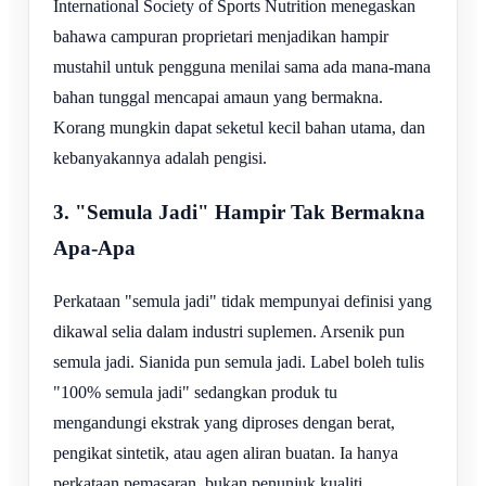
International Society of Sports Nutrition menegaskan
bahawa campuran proprietari menjadikan hampir
mustahil untuk pengguna menilai sama ada mana-mana
bahan tunggal mencapai amaun yang bermakna.
Korang mungkin dapat seketul kecil bahan utama, dan
kebanyakannya adalah pengisi.
3. "Semula Jadi" Hampir Tak Bermakna
Apa-Apa
Perkataan "semula jadi" tidak mempunyai definisi yang
dikawal selia dalam industri suplemen. Arsenik pun
semula jadi. Sianida pun semula jadi. Label boleh tulis
"100% semula jadi" sedangkan produk tu
mengandungi ekstrak yang diproses dengan berat,
pengikat sintetik, atau agen aliran buatan. Ia hanya
perkataan pemasaran, bukan penunjuk kualiti.