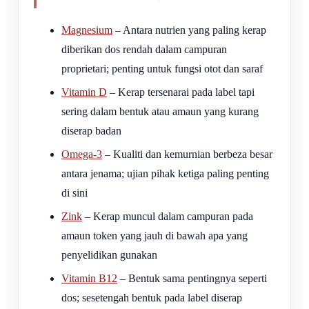
Magnesium
– Antara nutrien yang paling kerap
diberikan dos rendah dalam campuran
proprietari; penting untuk fungsi otot dan saraf
Vitamin D
– Kerap tersenarai pada label tapi
sering dalam bentuk atau amaun yang kurang
diserap badan
Omega-3
– Kualiti dan kemurnian berbeza besar
antara jenama; ujian pihak ketiga paling penting
di sini
Zink
– Kerap muncul dalam campuran pada
amaun token yang jauh di bawah apa yang
penyelidikan gunakan
Vitamin B12
– Bentuk sama pentingnya seperti
dos; sesetengah bentuk pada label diserap