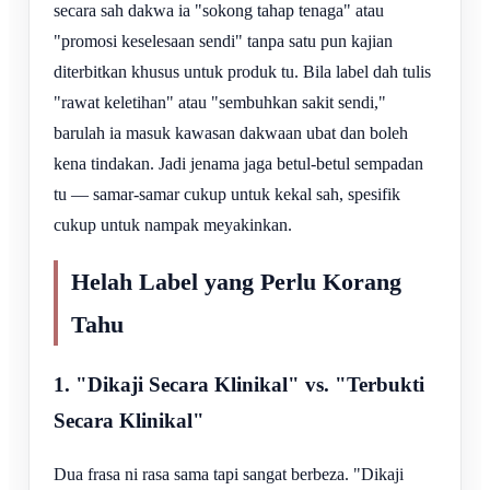
secara sah dakwa ia "sokong tahap tenaga" atau
"promosi keselesaan sendi" tanpa satu pun kajian
diterbitkan khusus untuk produk tu. Bila label dah tulis
"rawat keletihan" atau "sembuhkan sakit sendi,"
barulah ia masuk kawasan dakwaan ubat dan boleh
kena tindakan. Jadi jenama jaga betul-betul sempadan
tu — samar-samar cukup untuk kekal sah, spesifik
cukup untuk nampak meyakinkan.
Helah Label yang Perlu Korang
Tahu
1. "Dikaji Secara Klinikal" vs. "Terbukti
Secara Klinikal"
Dua frasa ni rasa sama tapi sangat berbeza. "Dikaji