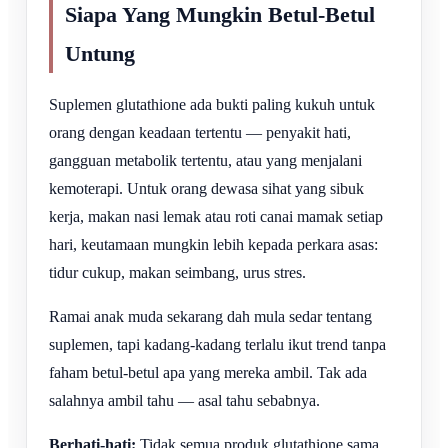
Siapa Yang Mungkin Betul-Betul
Untung
Suplemen glutathione ada bukti paling kukuh untuk
orang dengan keadaan tertentu — penyakit hati,
gangguan metabolik tertentu, atau yang menjalani
kemoterapi. Untuk orang dewasa sihat yang sibuk
kerja, makan nasi lemak atau roti canai mamak setiap
hari, keutamaan mungkin lebih kepada perkara asas:
tidur cukup, makan seimbang, urus stres.
Ramai anak muda sekarang dah mula sedar tentang
suplemen, tapi kadang-kadang terlalu ikut trend tanpa
faham betul-betul apa yang mereka ambil. Tak ada
salahnya ambil tahu — asal tahu sebabnya.
Berhati-hati:
Tidak semua produk glutathione sama