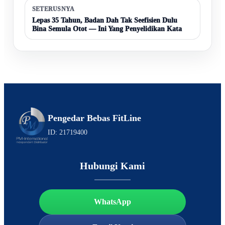
SETERUSNYA
Lepas 35 Tahun, Badan Dah Tak Seefisien Dulu
Bina Semula Otot — Ini Yang Penyelidikan Kata
Pengedar Bebas FitLine
ID: 21719400
Hubungi Kami
WhatsApp