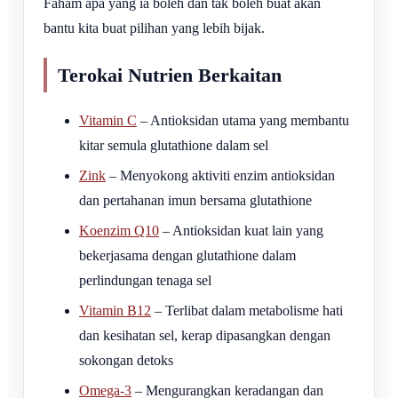
Faham apa yang ia boleh dan tak boleh buat akan
bantu kita buat pilihan yang lebih bijak.
Terokai Nutrien Berkaitan
Vitamin C
– Antioksidan utama yang membantu
kitar semula glutathione dalam sel
Zink
– Menyokong aktiviti enzim antioksidan
dan pertahanan imun bersama glutathione
Koenzim Q10
– Antioksidan kuat lain yang
bekerjasama dengan glutathione dalam
perlindungan tenaga sel
Vitamin B12
– Terlibat dalam metabolisme hati
dan kesihatan sel, kerap dipasangkan dengan
sokongan detoks
Omega-3
– Mengurangkan keradangan dan