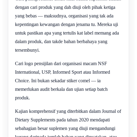
dengan cari produk yang dah diuji oleh pihak ketiga
yang bebas — maksudnya, organisasi yang tak ada
kepentingan kewangan dengan jenama tu. Mereka uji
untuk pastikan apa yang tertulis kat label memang ada
dalam produk, dan takde bahan berbahaya yang
tersembunyi.
Cari logo pensijilan dari organisasi macam NSF
International, USP, Informed Sport atau Informed
Choice. Ini bukan sekadar stiker comel — ia
memerlukan audit berkala dan ujian setiap batch
produk.
Kajian komprehensif yang diterbitkan dalam Journal of
Dietary Supplements pada tahun 2020 mendapati
sebahagian besar suplemen yang diuji mengandungi
kurang daripada jumlah bahan yang dinyatakan, atau