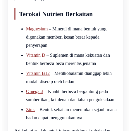
Terokai Nutrien Berkaitan
Magnesium
– Mineral di mana bentuk yang
digunakan memberi kesan besar kepada
penyerapan
Vitamin D
– Suplemen di mana kekuatan dan
bentuk berbeza-beza merentas jenama
Vitamin B12
– Metilkobalamin dianggap lebih
mudah diserap oleh badan
Omega-3
– Kualiti berbeza bergantung pada
sumber ikan, ketulenan dan tahap pengoksidaan
Zink
– Bentuk sebatian menentukan sejauh mana
badan dapat menggunakannya
Artikel ini adalah untuk tujuan maklumat sahaja dan