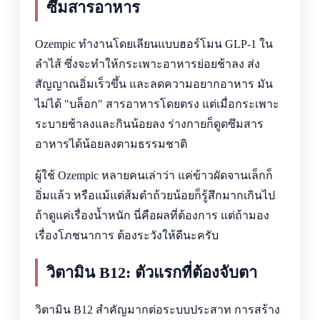
ซึมสารอาหาร
Ozempic ทำงานโดยเลียนแบบฮอร์โมน GLP-1 ใน
ลำไส้ ซึ่งจะทำให้กระเพาะอาหารย่อยช้าลง ส่ง
สัญญาณอิ่มเร็วขึ้น และลดความอยากอาหาร มัน
ไม่ได้ "บล็อก" สารอาหารโดยตรง แต่เมื่อกระเพาะ
ระบายช้าลงและกินน้อยลง ร่างกายก็ดูดซึมสาร
อาหารได้น้อยลงตามธรรมชาติ
ผู้ใช้ Ozempic หลายคนเล่าว่า แค่ข้าวผัดจานเล็กก็
อิ่มแล้ว หรือแม้แต่ส้มตำถ้วยน้อยก็รู้สึกมากเกินไป
ถ้าดูแค่เรื่องน้ำหนัก นี่คือผลที่ต้องการ แต่ถ้ามอง
เรื่องโภชนาการ ต้องระวังให้ดีนะครับ
วิตามิน B12: ตัวแรกที่ต้องจับตา
วิตามิน B12 สำคัญมากต่อระบบประสาท การสร้าง