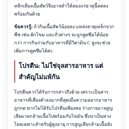
หลีกเลี่ยงเนื้อสัตว์จึงอาจทำให้สองแร่ธาตุนี้ลดลง
พร้อมกันด้วย
ข้อควรรู้:
ถ้ากินเนื้อสัตว์น้อยลง แหล่งธาตุเหล็กจาก
พืช เช่น ผักโขม และถั่วต่างๆ จะถูกดูดซึมได้น้อย
กว่า การกินร่วมกับอาหารที่มีวิตามิน C สูงจะช่วย
เพิ่มการดูดซึมได้ค่ะ
โปรตีน: ไม่ใช่จุลสารอาหาร แต่
สำคัญไม่แพ้กัน
โปรตีนควรได้รับการกล่าวถึงด้วย เพราะเป็นสาร
อาหารที่เสี่ยงต่ำลงมากที่สุดเมื่อความอยากอาหาร
ถูกกด หากไม่ได้รับโปรตีนเพียงพอ ร่างกายอาจสูญ
เสียมวลกล้ามเนื้อไปพร้อมกับไขมัน ซึ่งน่าเป็นห่วง
โดยเฉพาะสำหรับผู้สูงอายุ การสูญเสียกล้ามเนื้อยัง