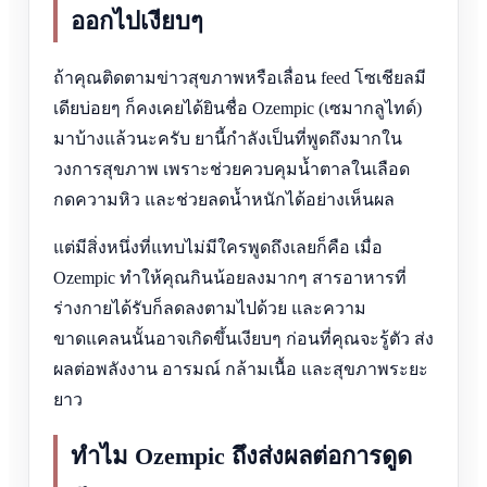
ออกไปเงียบๆ
ถ้าคุณติดตามข่าวสุขภาพหรือเลื่อน feed โซเชียลมี
เดียบ่อยๆ ก็คงเคยได้ยินชื่อ Ozempic (เซมากลูไทด์)
มาบ้างแล้วนะครับ ยานี้กำลังเป็นที่พูดถึงมากใน
วงการสุขภาพ เพราะช่วยควบคุมน้ำตาลในเลือด
กดความหิว และช่วยลดน้ำหนักได้อย่างเห็นผล
แต่มีสิ่งหนึ่งที่แทบไม่มีใครพูดถึงเลยก็คือ เมื่อ
Ozempic ทำให้คุณกินน้อยลงมากๆ สารอาหารที่
ร่างกายได้รับก็ลดลงตามไปด้วย และความ
ขาดแคลนนั้นอาจเกิดขึ้นเงียบๆ ก่อนที่คุณจะรู้ตัว ส่ง
ผลต่อพลังงาน อารมณ์ กล้ามเนื้อ และสุขภาพระยะ
ยาว
ทำไม Ozempic ถึงส่งผลต่อการดูด