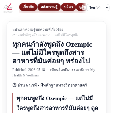
เกี่ยวกับ
คลังความรู้
บล็อก
ดูสินค้า
ติดต่อ
Language
หน้าแรก
ความรู้
บทความที่เกี่ยวข้อง
ทุกคนกำลังพูดถึง Ozempic — แต่ไม่มีใครพูดถึงสารอาหารที่มันค่อยๆ พร
ทุกคนกำลังพูดถึง Ozempic
— แต่ไม่มีใครพูดถึงสาร
อาหารที่มันค่อยๆ พร่องไป
Published: 2026-05-18
·
เขียนโดยทีมบรรณาธิการ My
Health N Wellness
⏱️ อ่าน 6 นาที • มีหลักฐานทางวิทยาศาสตร์
ทุกคนพูดถึง Ozempic — แต่ไม่มี
ใครพูดถึงสารอาหารที่มันค่อยๆ ดูด