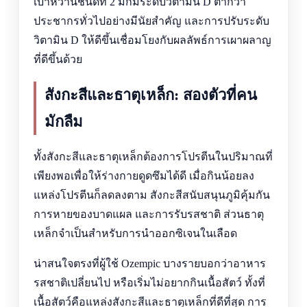
เบาหวานชนิดที่ 2 มักมีระดับวิตามิน D ต่ำกว่า
ประชากรทั่วไปอย่างมีนัยสำคัญ และการปรับระดับ
วิตามิน D ให้ดีขึ้นเชื่อมโยงกับผลลัพธ์การเผาผลาญ
ที่ดีขึ้นด้วย
สังกะสีและธาตุเหล็ก: สองตัวที่คน
มักลืม
ทั้งสังกะสีและธาตุเหล็กต้องการโปรตีนในปริมาณที่
เพียงพอเพื่อให้ร่างกายดูดซึมได้ดี เมื่อกินน้อยลง
แหล่งโปรตีนก็ลดลงตาม สังกะสีสนับสนุนภูมิคุ้มกัน
การหายของบาดแผล และการรับรสชาติ ส่วนธาตุ
เหล็กจำเป็นสำหรับการนำออกซิเจนในเลือด
น่าสนใจตรงที่ผู้ใช้ Ozempic บางรายบอกว่าอาหาร
รสชาติเปลี่ยนไป หรือเริ่มไม่อยากกินเนื้อสัตว์ ทั้งที่
เนื้อสัตว์คือแหล่งสังกะสีและธาตุเหล็กที่ดีที่สุด การ