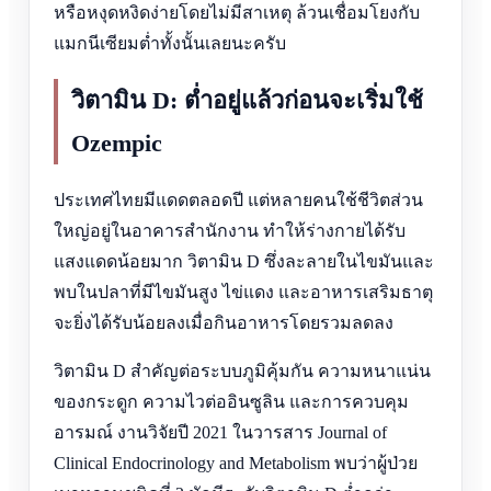
หรือหงุดหงิดง่ายโดยไม่มีสาเหตุ ล้วนเชื่อมโยงกับ
แมกนีเซียมต่ำทั้งนั้นเลยนะครับ
วิตามิน D: ต่ำอยู่แล้วก่อนจะเริ่มใช้
Ozempic
ประเทศไทยมีแดดตลอดปี แต่หลายคนใช้ชีวิตส่วน
ใหญ่อยู่ในอาคารสำนักงาน ทำให้ร่างกายได้รับ
แสงแดดน้อยมาก วิตามิน D ซึ่งละลายในไขมันและ
พบในปลาที่มีไขมันสูง ไข่แดง และอาหารเสริมธาตุ
จะยิ่งได้รับน้อยลงเมื่อกินอาหารโดยรวมลดลง
วิตามิน D สำคัญต่อระบบภูมิคุ้มกัน ความหนาแน่น
ของกระดูก ความไวต่ออินซูลิน และการควบคุม
อารมณ์ งานวิจัยปี 2021 ในวารสาร Journal of
Clinical Endocrinology and Metabolism พบว่าผู้ป่วย