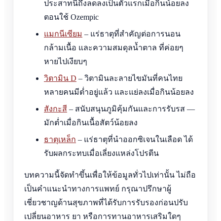
ประสาทนี้ถึงลดลงเป็นตัวแรกเมื่อกินน้อยลง
ตอนใช้ Ozempic
แมกนีเซียม
– แร่ธาตุที่สำคัญต่อการนอน
กล้ามเนื้อ และความสมดุลน้ำตาล ที่ค่อยๆ
หายไปเงียบๆ
วิตามิน D
– วิตามินละลายไขมันที่คนไทย
หลายคนมีต่ำอยู่แล้ว และแย่ลงเมื่อกินน้อยลง
สังกะสี
– สนับสนุนภูมิคุ้มกันและการรับรส —
มักต่ำเมื่อกินเนื้อสัตว์น้อยลง
ธาตุเหล็ก
– แร่ธาตุที่นำออกซิเจนในเลือด ได้
รับผลกระทบเมื่อเลี่ยงแหล่งโปรตีน
บทความนี้จัดทำขึ้นเพื่อให้ข้อมูลทั่วไปเท่านั้น ไม่ถือ
เป็นคำแนะนำทางการแพทย์ กรุณาปรึกษาผู้
เชี่ยวชาญด้านสุขภาพที่ได้รับการรับรองก่อนปรับ
เปลี่ยนอาหาร ยา หรือการทานอาหารเสริมใดๆ