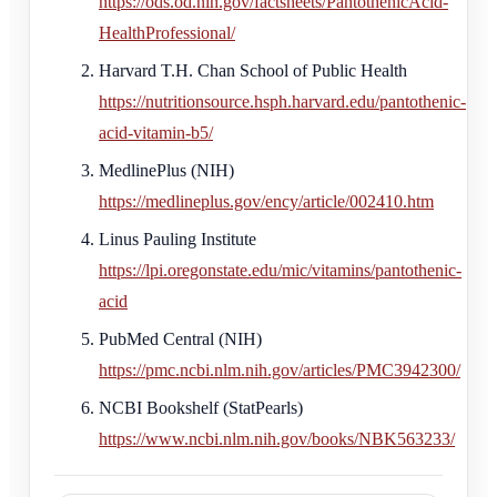
https://ods.od.nih.gov/factsheets/PantothenicAcid-
HealthProfessional/
Harvard T.H. Chan School of Public Health
https://nutritionsource.hsph.harvard.edu/pantothenic-
acid-vitamin-b5/
MedlinePlus (NIH)
https://medlineplus.gov/ency/article/002410.htm
Linus Pauling Institute
https://lpi.oregonstate.edu/mic/vitamins/pantothenic-
acid
PubMed Central (NIH)
https://pmc.ncbi.nlm.nih.gov/articles/PMC3942300/
NCBI Bookshelf (StatPearls)
https://www.ncbi.nlm.nih.gov/books/NBK563233/