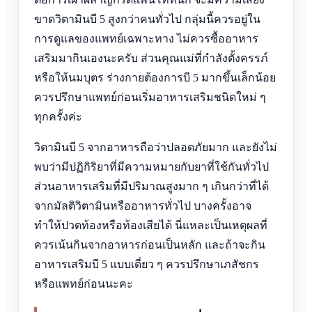
ขาดวิตามินบี 5 สูงกว่าคนทั่วไป กลุ่มนี้ควรอยู่ใน
การดูแลของแพทย์เฉพาะทาง ไม่ควรซื้ออาหาร
เสริมมากินเองนะครับ ส่วนคุณแม่ที่กำลังตั้งครรภ์
หรือให้นมบุตร ร่างกายต้องการบี 5 มากขึ้นเล็กน้อย
ควรปรึกษาแพทย์ก่อนเริ่มอาหารเสริมชนิดใหม่ ๆ
ทุกครั้งค่ะ
วิตามินบี 5 จากอาหารถือว่าปลอดภัยมาก และยังไม่
พบว่ามีปฏิกิริยาที่มีความหมายกับยาที่ใช้กันทั่วไป
ส่วนอาหารเสริมที่มีปริมาณสูงมาก ๆ เกินกว่าที่ได้
จากมัลติวิตามินหรืออาหารทั่วไป บางครั้งอาจ
ทำให้ปวดท้องหรือท้องเสียได้ นี่แหละเป็นเหตุผลที่
ควรเน้นกินจากอาหารก่อนเป็นหลัก และถ้าจะกิน
อาหารเสริมบี 5 แบบเดี่ยว ๆ ควรปรึกษาเภสัชกร
หรือแพทย์ก่อนนะคะ