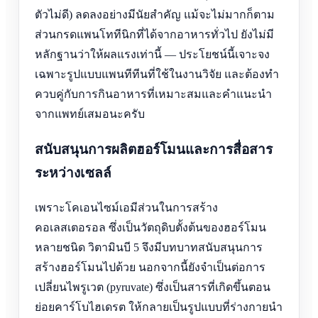
ตัวไม่ดี) ลดลงอย่างมีนัยสำคัญ แม้จะไม่มากก็ตาม
ส่วนกรดแพนโททีนิกที่ได้จากอาหารทั่วไป ยังไม่มี
หลักฐานว่าให้ผลแรงเท่านี้ — ประโยชน์นี้เจาะจง
เฉพาะรูปแบบแพนทีทีนที่ใช้ในงานวิจัย และต้องทำ
ควบคู่กับการกินอาหารที่เหมาะสมและคำแนะนำ
จากแพทย์เสมอนะครับ
สนับสนุนการผลิตฮอร์โมนและการสื่อสาร
ระหว่างเซลล์
เพราะโคเอนไซม์เอมีส่วนในการสร้าง
คอเลสเตอรอล ซึ่งเป็นวัตถุดิบตั้งต้นของฮอร์โมน
หลายชนิด วิตามินบี 5 จึงมีบทบาทสนับสนุนการ
สร้างฮอร์โมนไปด้วย นอกจากนี้ยังจำเป็นต่อการ
เปลี่ยนไพรูเวต (pyruvate) ซึ่งเป็นสารที่เกิดขึ้นตอน
ย่อยคาร์โบไฮเดรต ให้กลายเป็นรูปแบบที่ร่างกายนำ