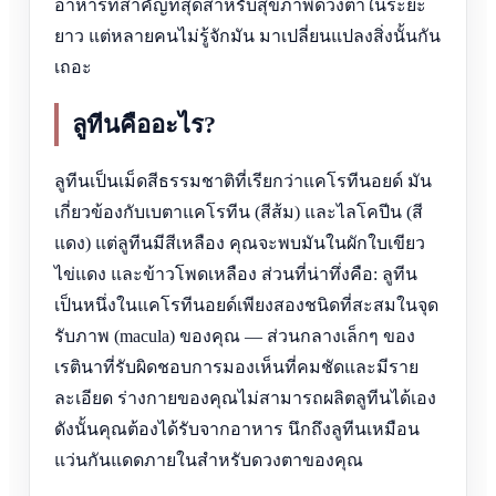
อาหารที่สำคัญที่สุดสำหรับสุขภาพดวงตาในระยะ
ยาว แต่หลายคนไม่รู้จักมัน มาเปลี่ยนแปลงสิ่งนั้นกัน
เถอะ
ลูทีนคืออะไร?
ลูทีนเป็นเม็ดสีธรรมชาติที่เรียกว่าแคโรทีนอยด์ มัน
เกี่ยวข้องกับเบตาแคโรทีน (สีส้ม) และไลโคปีน (สี
แดง) แต่ลูทีนมีสีเหลือง คุณจะพบมันในผักใบเขียว
ไข่แดง และข้าวโพดเหลือง ส่วนที่น่าทึ่งคือ: ลูทีน
เป็นหนึ่งในแคโรทีนอยด์เพียงสองชนิดที่สะสมในจุด
รับภาพ (macula) ของคุณ — ส่วนกลางเล็กๆ ของ
เรตินาที่รับผิดชอบการมองเห็นที่คมชัดและมีราย
ละเอียด ร่างกายของคุณไม่สามารถผลิตลูทีนได้เอง
ดังนั้นคุณต้องได้รับจากอาหาร นึกถึงลูทีนเหมือน
แว่นกันแดดภายในสำหรับดวงตาของคุณ