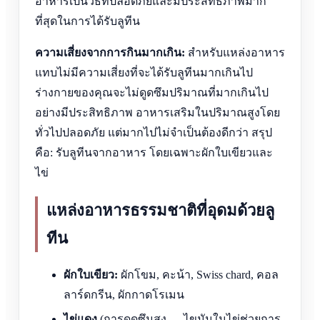
อาหารเป็นวิธีที่ปลอดภัยและมีประสิทธิภาพมาก
ที่สุดในการได้รับลูทีน
ความเสี่ยงจากการกินมากเกิน:
สำหรับแหล่งอาหาร
แทบไม่มีความเสี่ยงที่จะได้รับลูทีนมากเกินไป
ร่างกายของคุณจะไม่ดูดซึมปริมาณที่มากเกินไป
อย่างมีประสิทธิภาพ อาหารเสริมในปริมาณสูงโดย
ทั่วไปปลอดภัย แต่มากไปไม่จำเป็นต้องดีกว่า สรุป
คือ: รับลูทีนจากอาหาร โดยเฉพาะผักใบเขียวและ
ไข่
แหล่งอาหารธรรมชาติที่อุดมด้วยลู
ทีน
ผักใบเขียว:
ผักโขม, คะน้า, Swiss chard, คอล
ลาร์ดกรีน, ผักกาดโรเมน
ไข่แดง
(การดูดซึมสูง — ไขมันในไข่ช่วยการ