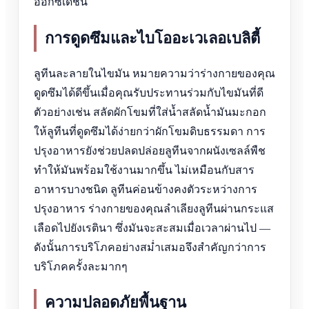
ออกซิเดชัน
การดูดซึมและไบโออะเวเลอเบลิตี้
ลูทีนละลายในไขมัน หมายความว่าร่างกายของคุณ
ดูดซึมได้ดีขึ้นเมื่อคุณรับประทานร่วมกับไขมันที่ดี
ตัวอย่างเช่น สลัดผักโขมที่ใส่น้ำสลัดน้ำมันมะกอก
ให้ลูทีนที่ดูดซึมได้ง่ายกว่าผักโขมดิบธรรมดา การ
ปรุงอาหารยังช่วยปลดปล่อยลูทีนจากผนังเซลล์พืช
ทำให้มันพร้อมใช้งานมากขึ้น ไม่เหมือนกับสาร
อาหารบางชนิด ลูทีนค่อนข้างคงตัวระหว่างการ
ปรุงอาหาร ร่างกายของคุณลำเลียงลูทีนผ่านกระแส
เลือดไปยังเรตินา ซึ่งมันจะสะสมเมื่อเวลาผ่านไป —
ดังนั้นการบริโภคอย่างสม่ำเสมอจึงสำคัญกว่าการ
บริโภคครั้งละมากๆ
ความปลอดภัยพื้นฐาน