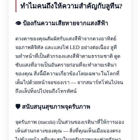
ทำไมคนถึงให้ความสำคัญกับลูทีน?
👁️ ป้องกันความเสียหายจากแสงสีฟ้า
ดวงตาของคุณสัมผัสกับแสงสีฟ้าจากดวงอาทิตย์
จอภาพดิจิทัล และแสงไฟ LED อย่างต่อเนื่อง ลูที
นทำหน้าที่เป็นตัวกรองแสงสีฟ้าตามธรรมชาติ ดูด
ซับแสงที่อาจเป็นอันตรายก่อนที่จะทำลายเรตินา
ของคุณ สิ่งนี้มีความเกี่ยวข้องโดยเฉพาะในโลกที่
เต็มไปด้วยหน้าจอของเรา — จากสมาร์ทโฟนไปจน
ถึงแล็ปท็อปไปจนถึงโทรทัศน์
🛡️ สนับสนุนสุขภาพจุดรับภาพ
จุดรับภาพ (macula) เป็นส่วนของเรตินาที่ให้การมอง
เห็นส่วนกลางของคุณ — สิ่งที่คุณเห็นเมื่อมองตรง
ไปข้างหน้า ลูทีนสะสมในจุดรับภาพและช่วยรักษา