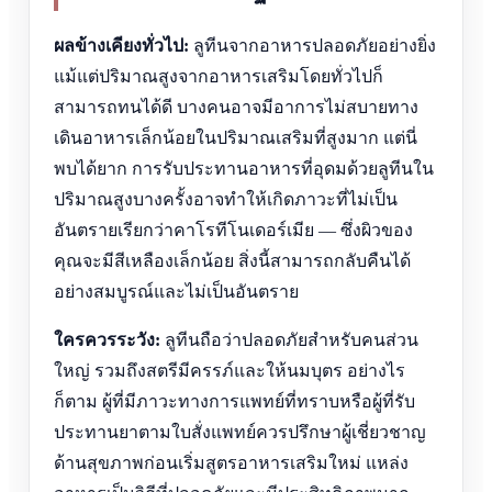
ผลข้างเคียงทั่วไป:
ลูทีนจากอาหารปลอดภัยอย่างยิ่ง
แม้แต่ปริมาณสูงจากอาหารเสริมโดยทั่วไปก็
สามารถทนได้ดี บางคนอาจมีอาการไม่สบายทาง
เดินอาหารเล็กน้อยในปริมาณเสริมที่สูงมาก แต่นี่
พบได้ยาก การรับประทานอาหารที่อุดมด้วยลูทีนใน
ปริมาณสูงบางครั้งอาจทำให้เกิดภาวะที่ไม่เป็น
อันตรายเรียกว่าคาโรทีโนเดอร์เมีย — ซึ่งผิวของ
คุณจะมีสีเหลืองเล็กน้อย สิ่งนี้สามารถกลับคืนได้
อย่างสมบูรณ์และไม่เป็นอันตราย
ใครควรระวัง:
ลูทีนถือว่าปลอดภัยสำหรับคนส่วน
ใหญ่ รวมถึงสตรีมีครรภ์และให้นมบุตร อย่างไร
ก็ตาม ผู้ที่มีภาวะทางการแพทย์ที่ทราบหรือผู้ที่รับ
ประทานยาตามใบสั่งแพทย์ควรปรึกษาผู้เชี่ยวชาญ
ด้านสุขภาพก่อนเริ่มสูตรอาหารเสริมใหม่ แหล่ง