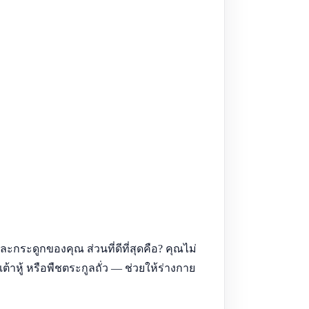
ละกระดูกของคุณ ส่วนที่ดีที่สุดคือ? คุณไม่
าหู้ หรือพืชตระกูลถั่ว — ช่วยให้ร่างกาย