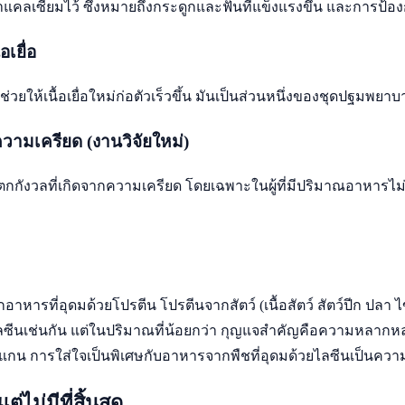
แคลเซียมไว้ ซึ่งหมายถึงกระดูกและฟันที่แข็งแรงขึ้น และการป้อง
เยื่อ
่วยให้เนื้อเยื่อใหม่ก่อตัวเร็วขึ้น มันเป็นส่วนหนึ่งของชุดปฐม
ามเครียด (งานวิจัยใหม่)
ตกกังวลที่เกิดจากความเครียด โดยเฉพาะในผู้ที่มีปริมาณอาหารไม่เพ
หารที่อุดมด้วยโปรตีน โปรตีนจากสัตว์ (เนื้อสัตว์ สัตว์ปีก ปลา ไข่
) ก็มีไลซีนเช่นกัน แต่ในปริมาณที่น้อยกว่า กุญแจสำคัญคือความหล
วีแกน การใส่ใจเป็นพิเศษกับอาหารจากพืชที่อุดมด้วยไลซีนเป็นความค
ไม่มีที่สิ้นสุด