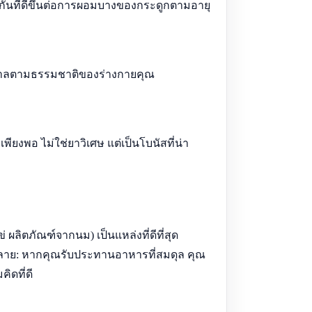
กันที่ดีขึ้นต่อการผอมบางของกระดูกตามอายุ
พยาบาลตามธรรมชาติของร่างกายคุณ
ียงพอ ไม่ใช่ยาวิเศษ แต่เป็นโบนัสที่น่า
 ผลิตภัณฑ์จากนม) เป็นแหล่งที่ดีที่สุด
ากหลาย: หากคุณรับประทานอาหารที่สมดุล คุณ
ิดที่ดี