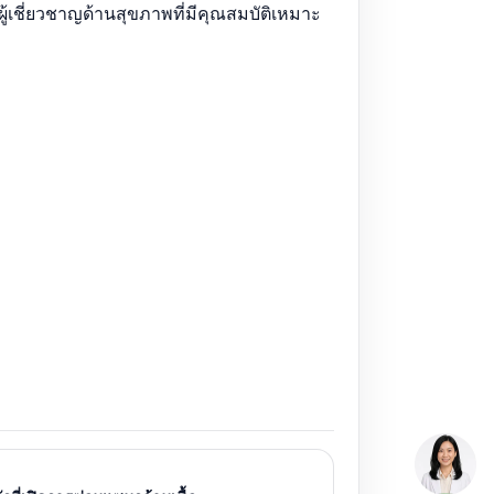
ู้เชี่ยวชาญด้านสุขภาพที่มีคุณสมบัติเหมาะ