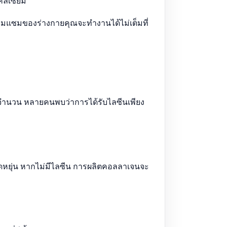
คลเซียม
ซ่อมแซมของร่างกายคุณจะทำงานได้ไม่เต็มที่
มจำนวน หลายคนพบว่าการได้รับไลซีนเพียง
ืดหยุ่น หากไม่มีไลซีน การผลิตคอลลาเจนจะ