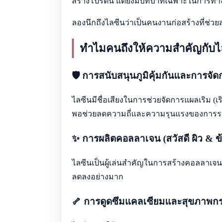
สร้างโปรตีน แต่ยังมีบทบาทเฉพาะในการทำง
ลองนึกถึงไลซีนว่าเป็นคนงานก่อสร้างที่ช่ว
ทำไมคนถึงให้ความสำคัญกับไ
🛡️ การสนับสนุนภูมิคุ้มกันและการจั
ไลซีนมีชื่อเสียงในการช่วยจัดการแผลเริม
พอช่วยลดความถี่และความรุนแรงของการ
✨ การผลิตคอลลาเจน (สวัสดี ผิว & ข้
ไลซีนเป็นผู้เล่นสำคัญในการสร้างคอลลาเจน 
ลดลงอย่างมาก
🦴 การดูดซึมแคลเซียมและสุขภาพกร