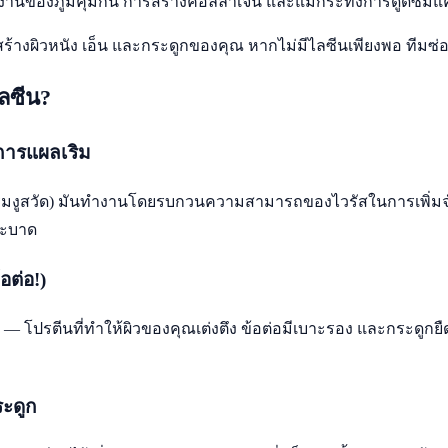
านของภูมิคุ้มกัน การสร้างคอลลาเจน และแม้กระทั่งการดูดซึมแ
ยสร้างผิวหนัง เอ็น และกระดูกของคุณ หากไม่มีไลซีนเพียงพอ ทีม
ลซีน?
ดการแผลเริม
 (เริมงูสวัด) มันทำงานโดยรบกวนความสามารถของไวรัสในการเพิ่
ระบาด
อต่อ!)
— โปรตีนที่ทำให้ผิวของคุณเต่งตึง ข้อต่อมีเบาะรอง และกระดูกย
ะดูก