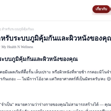
เกี่ยวกับ
บๆ สำหรับระบบภูมิคุ้มกันและผิวหนังของคุณ
สำหรับระบบภูมิคุ้มกันและผิวหนังของคุ
My Health N Wellness
บระบบภูมิคุ้มกันและผิวหนังของคุณ
ยมีแผลเริมที่ดื้อรั้น เล็บเปราะ หรือผิวหนังที่หายช้า กรดอะมิโนจำ
รกันเถอะ — ไม่มีการโอ้อวด แค่วิทยาศาสตร์ที่เป็นมิตรครับ/คะ 😌
น "จำเป็น" หมายความว่าร่างกายของคุณไม่สามารถสร้างได้ — คุณ