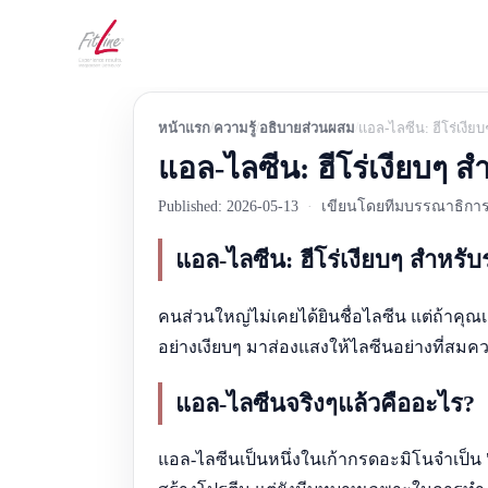
หน้าแรก
ความรู้
อธิบายส่วนผสม
แอล-ไลซีน: ฮีโร่เงีย
แอล-ไลซีน: ฮีโร่เงียบๆ 
Published: 2026-05-13
·
เขียนโดยทีมบรรณาธิการ 
แอล-ไลซีน: ฮีโร่เงียบๆ สำหรั
คนส่วนใหญ่ไม่เคยได้ยินชื่อไลซีน แต่ถ้าคุณเค
อย่างเงียบๆ มาส่องแสงให้ไลซีนอย่างที่สมคว
แอล-ไลซีนจริงๆแล้วคืออะไร?
แอล-ไลซีนเป็นหนึ่งในเก้ากรดอะมิโนจำเป็