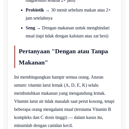
magnesium selama 2+ jam)
Probiotik
→ 30 menit sebelum makan atau 2+
jam setelahnya
Seng
→ Dengan makanan untuk menghindari
mual (tapi tidak dengan kalsium atau zat besi)
Pertanyaan "Dengan atau Tanpa
Makanan"
Ini membingungkan hampir semua orang. Aturan
umum: vitamin larut lemak (A, D, E, K) selalu
membutuhkan makanan yang mengandung lemak.
Vitamin larut air tidak masalah saat perut kosong, tetapi
beberapa orang mengalami mual (terutama Vitamin B
kompleks dan C dosis tinggi) — dalam kasus itu,
minumlah dengan camilan kecil.