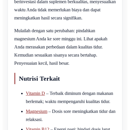
berinvestasi dalam suplemen berkualitas, menyesuaikan
waktu Anda tidak memerlukan biaya dan dapat
meningkatkan hasil secara signifikan.
Mulailah dengan satu perubahan: pindahkan
magnesium Anda ke sore minggu ini. Lihat apakah
Anda merasakan perbedaan dalam kualitas tidur.
Kemudian sesuaikan sisanya secara bertahap.
Penyesuaian kecil, hasil besar.
Nutrisi Terkait
Vitamin D
– Terbaik diminum dengan makanan
berlemak; waktu mempengaruhi kualitas tidur.
Magnesium
– Dosis sore meningkatkan tidur dan
relaksasi.
Vitamin B12
– Energi pagi; hindari dosis larut