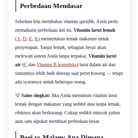
Perbedaan Mendasar
Sebelum kita membahas vitamin spesifik, Anda perlu
memahami perbedaan inti ini.
Vitamin larut lemak
(
A
,
D
,
E
,
K
) memerlukan lemak makanan untuk
penyerapan. Tanpa lemak, sebagian besar akan
melewati sistem Anda tanpa terpakai.
Vitamin larut
air
(
C
dan
Vitamin B kompleks
) larut dalam air dan
umumnya lebih baik diserap saat perut kosong — tetapi
ada syaratnya untuk beberapa orang.
💡
Sains singkat:
Jika Anda meminum vitamin larut
lemak dengan makanan yang sedikit atau tanpa lemak,
efeknya akan berkurang. Cukup sedikit minyak zaitun
atau satu alpukat membuat perbedaan besar.
Pagi vs Malam: Apa Dimana