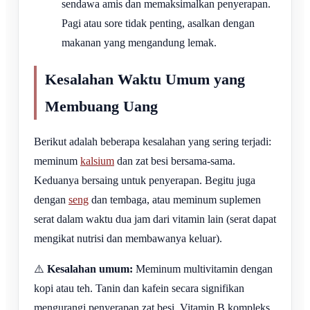
sendawa amis dan memaksimalkan penyerapan.
Pagi atau sore tidak penting, asalkan dengan
makanan yang mengandung lemak.
Kesalahan Waktu Umum yang
Membuang Uang
Berikut adalah beberapa kesalahan yang sering terjadi:
meminum
kalsium
dan zat besi bersama-sama.
Keduanya bersaing untuk penyerapan. Begitu juga
dengan
seng
dan tembaga, atau meminum suplemen
serat dalam waktu dua jam dari vitamin lain (serat dapat
mengikat nutrisi dan membawanya keluar).
⚠️
Kesalahan umum:
Meminum multivitamin dengan
kopi atau teh. Tanin dan kafein secara signifikan
mengurangi penyerapan zat besi, Vitamin B kompleks,