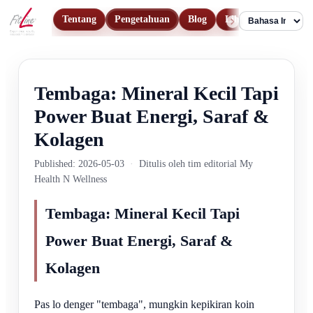
Tentang
Pengetahuan
Blog
Lihat Produk
Ko
Language
Tembaga: Mineral Kecil Tapi
Power Buat Energi, Saraf &
Kolagen
Published: 2026-05-03
·
Ditulis oleh tim editorial My
Health N Wellness
Tembaga: Mineral Kecil Tapi
Power Buat Energi, Saraf &
Kolagen
Pas lo denger "tembaga", mungkin kepikiran koin