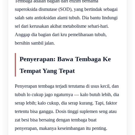
Tembaga adalah bagian dari enzim bernama
superoksida dismutase (SOD), yang bertindak sebagai
salah satu antioksidan alami tubuh. Dia bantu lindungi
sel dari kerusakan akibat metabolisme sehari-hari.
Anggap dia bagian dari kru pemeliharaan tubuh,
bersihin sambil jalan.
Penyerapan: Bawa Tembaga Ke
Tempat Yang Tepat
Penyerapan tembaga terjadi terutama di usus kecil, dan
tubuh lo cukup jago ngaturnya — kalo butuh lebih, dia
serap lebih; kalo cukup, dia serap kurang. Tapi, faktor
tertentu bisa ganggu. Dosis tinggi suplemen seng atau
zat besi bisa bersaing dengan tembaga buat
penyerapan, makanya keseimbangan itu penting.