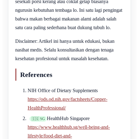
sesekali porsi kerang atau coklat gelap biasanya
ngurusin kebutuhan tembaga lo. Ini satu lagi pengingat
bahwa makan berbagai makanan alami adalah salah
satu cara paling sederhana buat dukung tubuh lo.
Disclaimer: Artikel ini hanya untuk edukasi, bukan
nasihat medis. Selalu konsultasikan dengan tenaga
kesehatan profesional untuk masalah kesehatan.
References
NIH Office of Dietary Supplements
https://ods.od.nih.gov/factsheets/Copper-
HealthProfessional/
HealthHub Singapore
🇸🇬 SG
https://www.healthhub.sg/well-being-and-
lifestyle/food-diet-and-