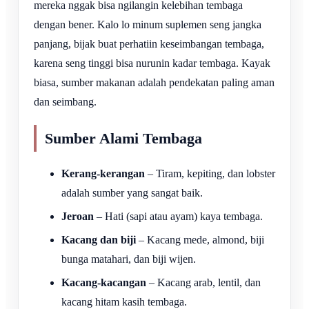
mereka nggak bisa ngilangin kelebihan tembaga
dengan bener. Kalo lo minum suplemen seng jangka
panjang, bijak buat perhatiin keseimbangan tembaga,
karena seng tinggi bisa nurunin kadar tembaga. Kayak
biasa, sumber makanan adalah pendekatan paling aman
dan seimbang.
Sumber Alami Tembaga
Kerang-kerangan
– Tiram, kepiting, dan lobster
adalah sumber yang sangat baik.
Jeroan
– Hati (sapi atau ayam) kaya tembaga.
Kacang dan biji
– Kacang mede, almond, biji
bunga matahari, dan biji wijen.
Kacang-kacangan
– Kacang arab, lentil, dan
kacang hitam kasih tembaga.