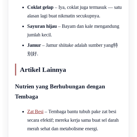
Coklat gelap
– Iya, coklat juga termasuk — satu
alasan lagi buat nikmatin secukupnya.
Sayuran hijau
– Bayam dan kale mengandung
jumlah kecil.
Jamur
– Jamur shiitake adalah sumber yang特
别好.
Artikel Lainnya
Nutrien yang Berhubungan dengan
Tembaga
Zat Besi
– Tembaga bantu tubuh pake zat besi
secara efektif; mereka kerja sama buat sel darah
merah sehat dan metabolisme energi.