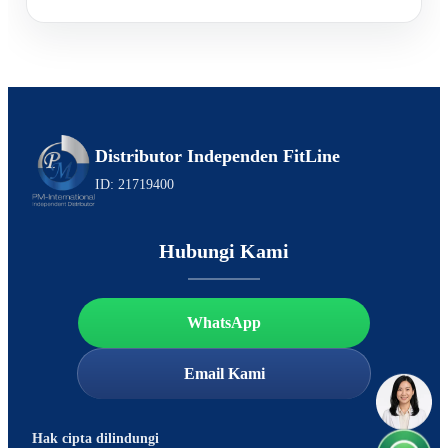
Distributor Independen FitLine
ID: 21719400
Hubungi Kami
WhatsApp
Email Kami
Hak cipta dilindungi