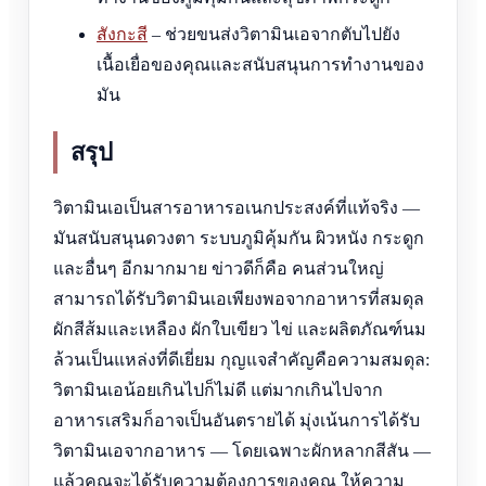
สังกะสี
– ช่วยขนส่งวิตามินเอจากตับไปยัง
เนื้อเยื่อของคุณและสนับสนุนการทำงานของ
มัน
สรุป
วิตามินเอเป็นสารอาหารอเนกประสงค์ที่แท้จริง —
มันสนับสนุนดวงตา ระบบภูมิคุ้มกัน ผิวหนัง กระดูก
และอื่นๆ อีกมากมาย ข่าวดีก็คือ คนส่วนใหญ่
สามารถได้รับวิตามินเอเพียงพอจากอาหารที่สมดุล
ผักสีส้มและเหลือง ผักใบเขียว ไข่ และผลิตภัณฑ์นม
ล้วนเป็นแหล่งที่ดีเยี่ยม กุญแจสำคัญคือความสมดุล:
วิตามินเอน้อยเกินไปก็ไม่ดี แต่มากเกินไปจาก
อาหารเสริมก็อาจเป็นอันตรายได้ มุ่งเน้นการได้รับ
วิตามินเอจากอาหาร — โดยเฉพาะผักหลากสีสัน —
แล้วคุณจะได้รับความต้องการของคุณ ให้ความ