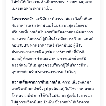
ไม่ทำให้เกิดความเป็นพิษเพราะร่างกายของคุณจะ
เปลี่ยนเฉพาะเท่าที่จำเป็น
ใครควรระวัง:
สตรีมีครรภ์ควรระมัดระวังเป็นพิเศษ
กับอาหารเสริมวิตามินเอในปริมาณสูง เนื่องจาก
ปริมาณที่มากเกินไปอาจเป็นอันตรายต่อพัฒนาการ
ของทารกในครรภ์ ผู้ที่เป็นโรคตับควรปรึกษาแพทย์
ก่อนรับประทานอาหารเสริมวิตามินเอ ผู้ที่รับ
ประทานยาบางชนิด (เช่น การรักษาสิวที่มีเรติ
นอยด์) ต้องการคำแนะนำทางการแพทย์ สตรีมี
ครรภ์และให้นมบุตรควรปรึกษาผู้ให้บริการด้าน
สุขภาพก่อนรับประทานอาหารเสริมใดๆ
ความเสี่ยงจากการกินมากเกิน:
ความเสี่ยงหลักมา
จากวิตามินเอสำเร็จรูป (เรตินอล) ไม่ใช่จากเบตาแค
โรทีนจากพืช การได้รับในปริมาณสูงเรื้อรังอาจนำ
ไปสู่ภาวะวิตามินเอเป็นพิษ ซึ่งอาจทำให้เกิดความ