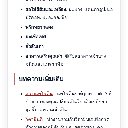
ผลไม้สีส้มและเหลือง:
มะม่วง, แคนตาลูป, แอ
ปริคอท, มะละกอ, พีช
พริกหยวกแดง
มะเขือเทศ
ถั่วลันเตา
อาหารเสริมคุณค่า:
ซีเรียลอาหารเช้าบาง
ชนิดและนมจากพืช
บทความเพิ่มเติม
เบตาแคโรทีน
– แคโรทีนอยด์ provitamin A ที่
ร่างกายของคุณเปลี่ยนเป็นวิตามินเอที่ออก
ฤทธิ์ตามความจำเป็น
วิตามินดี
– ทำงานร่วมกับวิตามินเอเพื่อการ
ทำงานของภูมิคุ้มกันและสุขภาพกระดูก