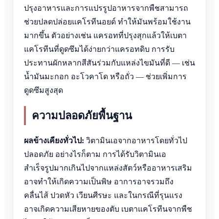
ปรุงอาหารและการแปรรูปอาหารจากพืชสามารถ
ช่วยปลดปล่อยแคโรทีนอยด์ ทำให้มันพร้อมใช้งาน
มากขึ้น ตัวอย่างเช่น แครอทที่ปรุงสุกแล้วให้เบตา
แคโรทีนที่ดูดซึมได้ง่ายกว่าแครอทดิบ การรับ
ประทานผักหลากสีสันร่วมกับแหล่งไขมันที่ดี — เช่น
น้ำมันมะกอก อะโวคาโด หรือถั่ว — ช่วยเพิ่มการ
ดูดซึมสูงสุด
ความปลอดภัยพื้นฐาน
ผลข้างเคียงทั่วไป:
วิตามินเอจากอาหารโดยทั่วไป
ปลอดภัย อย่างไรก็ตาม การได้รับวิตามินเอ
สำเร็จรูปมากเกินไปจากแหล่งสัตว์หรืออาหารเสริม
อาจทำให้เกิดความเป็นพิษ อาการอาจรวมถึง
คลื่นไส้ ปวดหัว เวียนศีรษะ และในกรณีที่รุนแรง
อาจเกิดความเสียหายของตับ เบตาแคโรทีนจากพืช