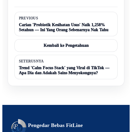
PREVIOUS
Carian 'Probiotik Kesihatan Usus' Naik 1,258%
Setahun — Ini Yang Orang Sebenarnya Nak Tahu
Kembali ke Pengetahuan
SETERUSNYA
Trend 'Calm Focus Stack' yang Viral di TikTok —
Apa Dia dan Adakah Sains Menyokongnya?
Pengedar Bebas FitLine