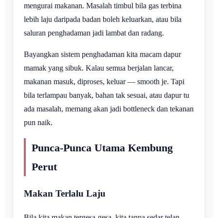
mengurai makanan. Masalah timbul bila gas terbina
lebih laju daripada badan boleh keluarkan, atau bila
saluran penghadaman jadi lambat dan radang.
Bayangkan sistem penghadaman kita macam dapur
mamak yang sibuk. Kalau semua berjalan lancar,
makanan masuk, diproses, keluar — smooth je. Tapi
bila terlampau banyak, bahan tak sesuai, atau dapur tu
ada masalah, memang akan jadi bottleneck dan tekanan
pun naik.
Punca-Punca Utama Kembung
Perut
Makan Terlalu Laju
Bila kita makan tergesa-gesa, kita tanpa sedar telan