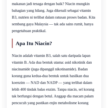
makanan jadi tenaga dengan baik? Niacin mungkin
bahagian yang hilang. Juga dikenali sebagai vitamin
B3, nutrien ni terlibat dalam ratusan proses badan. Kita
sembang gaya Malaysia — tak ada sains rumit, hanya
pengetahuan praktikal.
Apa Itu Niacin?
Niacin adalah vitamin B3, salah satu daripada lapan
vitamin B. Ada dua bentuk utama: asid nikotinik dan
niacinamide (juga dipanggil nikotinamide). Badan
korang guna kedua-dua bentuk untuk hasilkan dua
koenzim — NAD dan NADP — yang terlibat dalam
lebih 400 tindak balas enzim. Tanpa niacin, sel korang
tak berfungsi dengan betul. Anggap dia macam palam
pencucuh yang pastikan enjin metabolisme korang