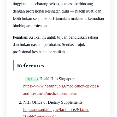
tinggi untuk sebarang sebab, sentiasa berbincang
dengan profesional kesihatan dulu — niacin kuat, dan
lebih bukan selalu baik. Utamakan makanan, kemudian
bimbingan profesional.
Penafian: Artikel ini untuk tujuan pendidikan sahaja
dan bukan nasihat perubatan. Sentiasa rujuk
profesional kesihatan bertauliah.
References
HealthHub Singapore
🇸🇬 SG
https://www.healthhub.sg/medication-devices-
and-treatment/medications/niacin
NIH Office of Dietary Supplements
https://ods.od.nih.gov/factsheets/Niacin-
HealthProfessional/