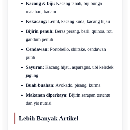
Kacang & biji:
Kacang tanah, biji bunga
matahari, badam
Kekacang:
Lentil, kacang kuda, kacang hijau
Bijirin penuh:
Beras perang, barli, quinoa, roti
gandum penuh
Cendawan:
Portobello, shiitake, cendawan
putih
Sayuran:
Kacang hijau, asparagus, ubi keledek,
jagung
Buah-buahan:
Avokado, pisang, kurma
Makanan diperkaya:
Bijirin sarapan tertentu
dan yis nutrisi
Lebih Banyak Artikel