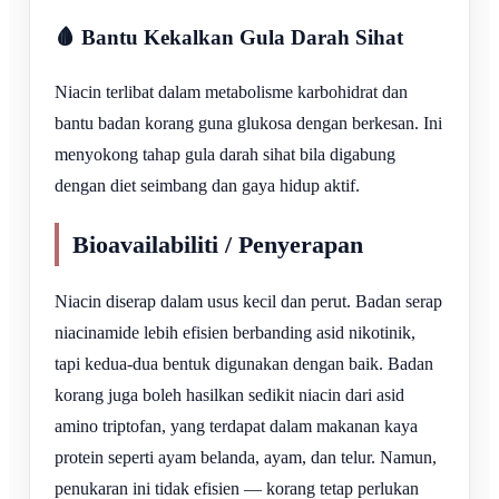
🩸 Bantu Kekalkan Gula Darah Sihat
Niacin terlibat dalam metabolisme karbohidrat dan
bantu badan korang guna glukosa dengan berkesan. Ini
menyokong tahap gula darah sihat bila digabung
dengan diet seimbang dan gaya hidup aktif.
Bioavailabiliti / Penyerapan
Niacin diserap dalam usus kecil dan perut. Badan serap
niacinamide lebih efisien berbanding asid nikotinik,
tapi kedua-dua bentuk digunakan dengan baik. Badan
korang juga boleh hasilkan sedikit niacin dari asid
amino triptofan, yang terdapat dalam makanan kaya
protein seperti ayam belanda, ayam, dan telur. Namun,
penukaran ini tidak efisien — korang tetap perlukan