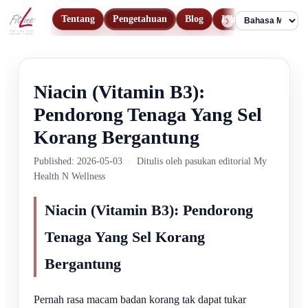
Tentang
Pengetahuan
Blog
Lihat Produk
Hu
Language
Niacin (Vitamin B3):
Pendorong Tenaga Yang Sel
Korang Bergantung
Published: 2026-05-03
·
Ditulis oleh pasukan editorial My
Health N Wellness
Niacin (Vitamin B3): Pendorong
Tenaga Yang Sel Korang
Bergantung
Pernah rasa macam badan korang tak dapat tukar