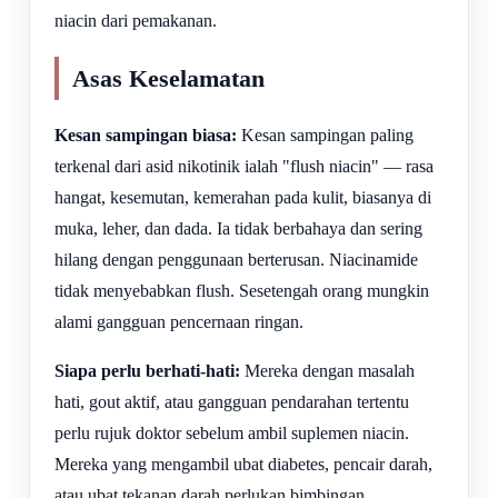
niacin dari pemakanan.
Asas Keselamatan
Kesan sampingan biasa:
Kesan sampingan paling
terkenal dari asid nikotinik ialah "flush niacin" — rasa
hangat, kesemutan, kemerahan pada kulit, biasanya di
muka, leher, dan dada. Ia tidak berbahaya dan sering
hilang dengan penggunaan berterusan. Niacinamide
tidak menyebabkan flush. Sesetengah orang mungkin
alami gangguan pencernaan ringan.
Siapa perlu berhati-hati:
Mereka dengan masalah
hati, gout aktif, atau gangguan pendarahan tertentu
perlu rujuk doktor sebelum ambil suplemen niacin.
Mereka yang mengambil ubat diabetes, pencair darah,
atau ubat tekanan darah perlukan bimbingan