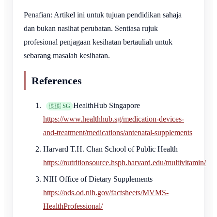
Penafian: Artikel ini untuk tujuan pendidikan sahaja
dan bukan nasihat perubatan. Sentiasa rujuk
profesional penjagaan kesihatan bertauliah untuk
sebarang masalah kesihatan.
References
HealthHub Singapore
🇸🇬 SG
https://www.healthhub.sg/medication-devices-
and-treatment/medications/antenatal-supplements
Harvard T.H. Chan School of Public Health
https://nutritionsource.hsph.harvard.edu/multivitamin/
NIH Office of Dietary Supplements
https://ods.od.nih.gov/factsheets/MVMS-
HealthProfessional/