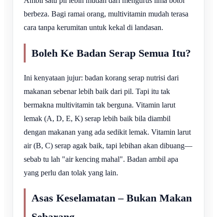
Ambil satu pil lebih mudah dari mengurus lima botol
berbeza. Bagi ramai orang, multivitamin mudah terasa
cara tanpa kerumitan untuk kekal di landasan.
Boleh Ke Badan Serap Semua Itu?
Ini kenyataan jujur: badan korang serap nutrisi dari
makanan sebenar lebih baik dari pil. Tapi itu tak
bermakna multivitamin tak berguna. Vitamin larut
lemak (A, D, E, K) serap lebih baik bila diambil
dengan makanan yang ada sedikit lemak. Vitamin larut
air (B, C) serap agak baik, tapi lebihan akan dibuang—
sebab tu lah "air kencing mahal". Badan ambil apa
yang perlu dan tolak yang lain.
Asas Keselamatan – Bukan Makan
Sebarang