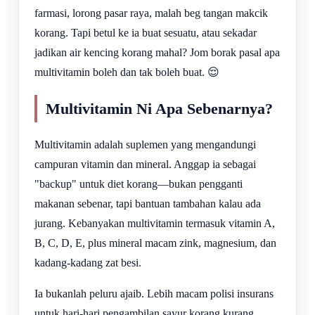
farmasi, lorong pasar raya, malah beg tangan makcik
korang. Tapi betul ke ia buat sesuatu, atau sekadar
jadikan air kencing korang mahal? Jom borak pasal apa
multivitamin boleh dan tak boleh buat. 😌
Multivitamin Ni Apa Sebenarnya?
Multivitamin adalah suplemen yang mengandungi
campuran vitamin dan mineral. Anggap ia sebagai
"backup" untuk diet korang—bukan pengganti
makanan sebenar, tapi bantuan tambahan kalau ada
jurang. Kebanyakan multivitamin termasuk vitamin A,
B, C, D, E, plus mineral macam zink, magnesium, dan
kadang-kadang zat besi.
Ia bukanlah peluru ajaib. Lebih macam polisi insurans
untuk hari-hari pengambilan sayur korang kurang