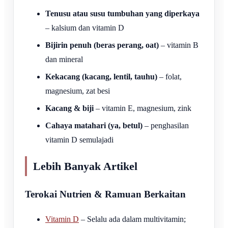
Tenusu atau susu tumbuhan yang diperkaya
– kalsium dan vitamin D
Bijirin penuh (beras perang, oat)
– vitamin B
dan mineral
Kekacang (kacang, lentil, tauhu)
– folat,
magnesium, zat besi
Kacang & biji
– vitamin E, magnesium, zink
Cahaya matahari (ya, betul)
– penghasilan
vitamin D semulajadi
Lebih Banyak Artikel
Terokai Nutrien & Ramuan Berkaitan
Vitamin D
– Selalu ada dalam multivitamin;