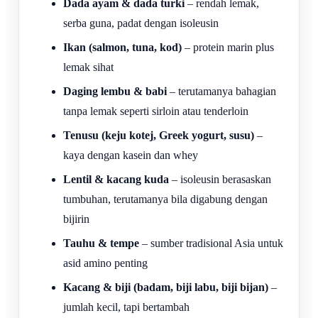
Dada ayam & dada turki
– rendah lemak,
serba guna, padat dengan isoleusin
Ikan (salmon, tuna, kod)
– protein marin plus
lemak sihat
Daging lembu & babi
– terutamanya bahagian
tanpa lemak seperti sirloin atau tenderloin
Tenusu (keju kotej, Greek yogurt, susu)
–
kaya dengan kasein dan whey
Lentil & kacang kuda
– isoleusin berasaskan
tumbuhan, terutamanya bila digabung dengan
bijirin
Tauhu & tempe
– sumber tradisional Asia untuk
asid amino penting
Kacang & biji (badam, biji labu, biji bijan)
–
jumlah kecil, tapi bertambah