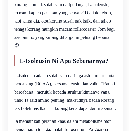
korang tahu tak salah satu daripadanya, L-isoleusin,
macam kapten pasukan yang senyap? Dia tak heboh,
tapi tanpa dia, otot korang susah nak baik, dan tahap
tenaga korang mungkin macam rollercoaster. Jom bagi
asid amino yang kurang dihargai ni peluang bersinar.
😌
L-Isoleusin Ni Apa Sebenarnya?
L-isoleusin adalah salah satu dari tiga asid amino rantai
bercabang (BCAA), bersama leusin dan valin. "Rantai
bercabang" merujuk kepada struktur kimianya yang
unik. Ia asid amino penting, maksudnya badan korang
tak boleh hasilkan — korang kena dapat dari makanan.
Ia memainkan peranan khas dalam metabolisme otot,
pengeluaran tenaga, malah fungsi imun. Anggap ia