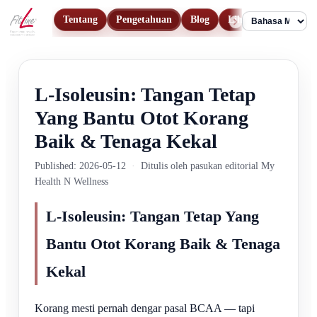
Tentang
Pengetahuan
Blog
Lihat Produk
Hu
Language
L-Isoleusin: Tangan Tetap
Yang Bantu Otot Korang
Baik & Tenaga Kekal
Published: 2026-05-12
·
Ditulis oleh pasukan editorial My
Health N Wellness
L-Isoleusin: Tangan Tetap Yang
Bantu Otot Korang Baik & Tenaga
Kekal
Korang mesti pernah dengar pasal BCAA — tapi