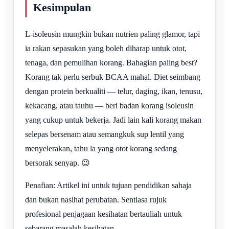
Kesimpulan
L-isoleusin mungkin bukan nutrien paling glamor, tapi
ia rakan sepasukan yang boleh diharap untuk otot,
tenaga, dan pemulihan korang. Bahagian paling best?
Korang tak perlu serbuk BCAA mahal. Diet seimbang
dengan protein berkualiti — telur, daging, ikan, tenusu,
kekacang, atau tauhu — beri badan korang isoleusin
yang cukup untuk bekerja. Jadi lain kali korang makan
selepas bersenam atau semangkuk sup lentil yang
menyelerakan, tahu la yang otot korang sedang
bersorak senyap. 😉
Penafian: Artikel ini untuk tujuan pendidikan sahaja
dan bukan nasihat perubatan. Sentiasa rujuk
profesional penjagaan kesihatan bertauliah untuk
sebarang masalah kesihatan.