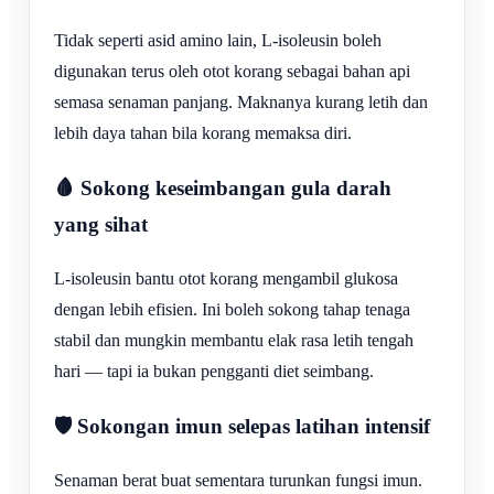
Tidak seperti asid amino lain, L-isoleusin boleh
digunakan terus oleh otot korang sebagai bahan api
semasa senaman panjang. Maknanya kurang letih dan
lebih daya tahan bila korang memaksa diri.
🩸 Sokong keseimbangan gula darah
yang sihat
L-isoleusin bantu otot korang mengambil glukosa
dengan lebih efisien. Ini boleh sokong tahap tenaga
stabil dan mungkin membantu elak rasa letih tengah
hari — tapi ia bukan pengganti diet seimbang.
🛡️ Sokongan imun selepas latihan intensif
Senaman berat buat sementara turunkan fungsi imun.