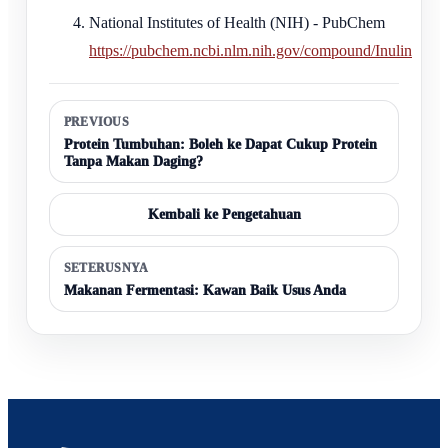
National Institutes of Health (NIH) - PubChem
https://pubchem.ncbi.nlm.nih.gov/compound/Inulin
PREVIOUS
Protein Tumbuhan: Boleh ke Dapat Cukup Protein
Tanpa Makan Daging?
Kembali ke Pengetahuan
SETERUSNYA
Makanan Fermentasi: Kawan Baik Usus Anda