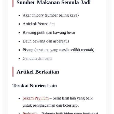
Sumber Makanan Semula Jadi
Akar chicory (sumber paling kaya)
Artickok Yerusalem
Bawang putih dan bawang besar
Daun bawang dan asparagus
Pisang (terutama yang masih sedikit mentah)
Gandum dan barli
Artikel Berkaitan
Terokai Nutrien Lain
Sekam Psyllium
– Serat larut lain yang baik
untuk penghadaman dan kolesterol
Probiotik
– Bakteria baik hidup yang berfungsi