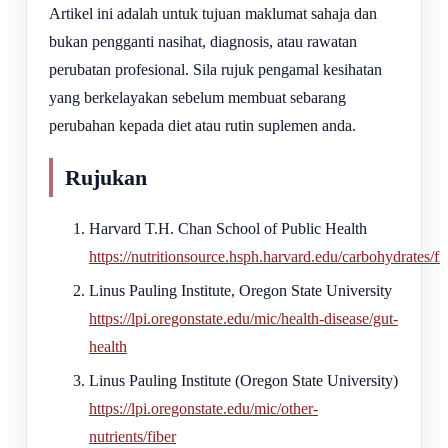
Artikel ini adalah untuk tujuan maklumat sahaja dan
bukan pengganti nasihat, diagnosis, atau rawatan
perubatan profesional. Sila rujuk pengamal kesihatan
yang berkelayakan sebelum membuat sebarang
perubahan kepada diet atau rutin suplemen anda.
Rujukan
Harvard T.H. Chan School of Public Health
https://nutritionsource.hsph.harvard.edu/carbohydrates/fi
Linus Pauling Institute, Oregon State University
https://lpi.oregonstate.edu/mic/health-disease/gut-
health
Linus Pauling Institute (Oregon State University)
https://lpi.oregonstate.edu/mic/other-
nutrients/fiber