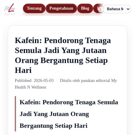
Tentang
Pengetahuan
Blog
Lihat Produk
Hu
Language
Kafein: Pendorong Tenaga
Semula Jadi Yang Jutaan
Orang Bergantung Setiap
Hari
Published: 2026-05-03
·
Ditulis oleh pasukan editorial My
Health N Wellness
Kafein: Pendorong Tenaga Semula
Jadi Yang Jutaan Orang
Bergantung Setiap Hari