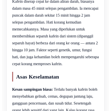
Kafein diserap cepat ke dalam aliran darah, biasanya
dalam masa 45 minit selepas pengambilan. Ia mencapai
puncak dalam darah sekitar 15 minit hingga 2 jam
selepas pengambilan. Hati korang kemudian
memecahkannya. Masa yang diperlukan untuk
membersihkan separuh kafein dari sistem (dipanggil
separuh hayat) berbeza dari orang ke orang — antara 2
hingga 10 jam. Faktor seperti genetik, umur, fungsi
hati, dan juga kehamilan boleh mempengaruhi seberapa
cepat korang memproses kafein.
Asas Keselamatan
Kesan sampingan biasa:
Terlalu banyak kafein boleh
menyebabkan gelisah, cemas, degupan jantung laju,
gangguan pencernaan, dan susah tidur. Sesetengah
orang lebih sensitif dari yang lain. Kalau korang rasa