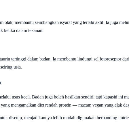
 otak, membantu seimbangkan isyarat yang terlalu aktif. Ia juga melin
ik ketika dalam tekanan.
urin tertinggi dalam badan. Ia membantu lindungi sel fotoreseptor dar
seiring usia.
n
lalui usus kecil. Badan juga boleh hasilkan sendiri, tapi kapasiti ini
a yang mengamalkan diet rendah protein — macam vegan yang elak dagin
untuk diserap, menjadikannya lebih mudah digunakan berbanding nutrie