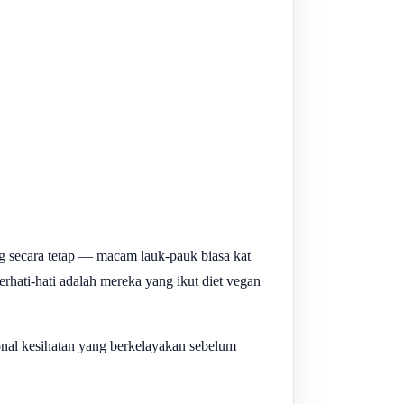
ng secara tetap — macam lauk-pauk biasa kat
rhati-hati adalah mereka yang ikut diet vegan
onal kesihatan yang berkelayakan sebelum