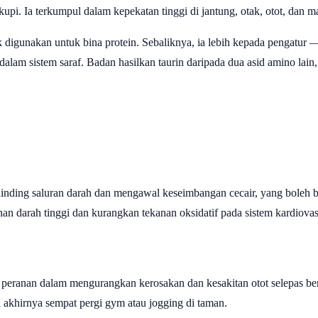
pi. Ia terkumpul dalam kepekatan tinggi di jantung, otak, otot, dan ma
ak digunakan untuk bina protein. Sebaliknya, ia lebih kepada pengatu
dalam sistem saraf. Badan hasilkan taurin daripada dua asid amino lain,
nding saluran darah dan mengawal keseimbangan cecair, yang boleh b
n darah tinggi dan kurangkan tekanan oksidatif pada sistem kardiovas
 peranan dalam mengurangkan kerosakan dan kesakitan otot selepas ber
 akhirnya sempat pergi gym atau jogging di taman.