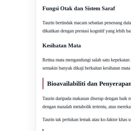
Fungsi Otak dan Sistem Saraf
Taurin bertindak macam sebatian penenang dalam
dikaitkan dengan prestasi kognitif yang lebih ba
Kesihatan Mata
Retina mata mengandungi salah satu kepekatan ta
semakin banyak dikaji berkaitan kesihatan mata 
Bioavailabiliti dan Penyerapa
Taurin daripada makanan diserap dengan baik me
dengan masalah metabolik tertentu, atau merek
Taurin tak perlukan lemak atau ko-faktor khas 