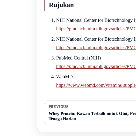
Rujukan
NIH National Center for Biotechnology 
https://pmc.ncbi.nlm.nih.gov/articles/P
NIH National Center for Biotechnology 
https://pmc.ncbi.nlm.nih.gov/articles/P
PubMed Central (NIH)
https://pmc.ncbi.nlm.nih.gov/articles/P
WebMD
https://www.webmd.com/vitamins-supplem
PREVIOUS
Whey Protein: Kawan Terbaik untuk Otot, Pe
Tenaga Harian