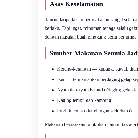
Asas Keselamatan
Taurin daripada sumber makanan sangat selam
berlaku. Tapi ingat, minuman tenaga selalu gab
dengan masalah buah pinggang perlu berjumpa 
Sumber Makanan Semula Jad
Kerang-kerangan — kupang, bawal, tiram
Ikan — terutama ikan berdaging gelap se
Ayam dan ayam belanda (daging gelap le
Daging lembu dan kambing
Produk tenusu (kandungan sederhana)
Makanan berasaskan tumbuhan hampir tak ada t