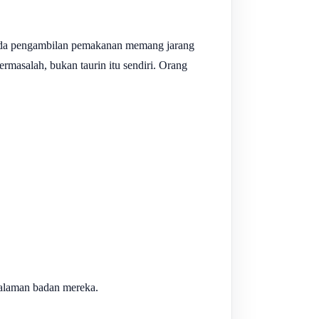
pada pengambilan pemakanan memang jarang
rmasalah, bukan taurin itu sendiri. Orang
dalaman badan mereka.