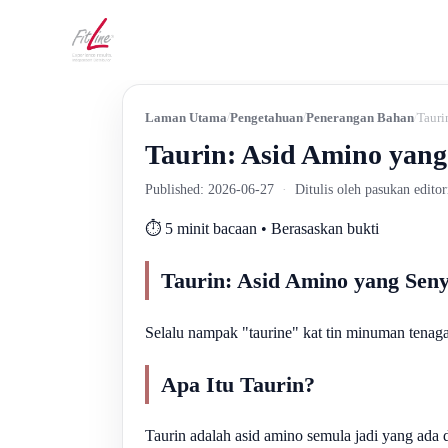
Laman Utama
Pengetahuan
Penerangan Bahan
Tauri
Taurin: Asid Amino yang
Published: 2026-06-27
·
Ditulis oleh pasukan edito
⏱️ 5 minit bacaan • Berasaskan bukti
Taurin: Asid Amino yang Sen
Selalu nampak "taurine" kat tin minuman tenaga,
Apa Itu Taurin?
Taurin adalah asid amino semula jadi yang ada 