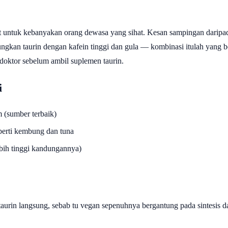
at untuk kebanyakan orang dewasa yang sihat. Kesan sampingan dari
ungkan taurin dengan kafein tinggi dan gula — kombinasi itulah yang be
doktor sebelum ambil suplemen taurin.
i
 (sumber terbaik)
perti kembung dan tuna
bih tinggi kandungannya)
aurin langsung, sebab tu vegan sepenuhnya bergantung pada sintesis 