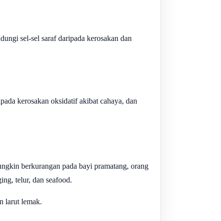
dungi sel-sel saraf daripada kerosakan dan
ipada kerosakan oksidatif akibat cahaya, dan
 mungkin berkurangan pada bayi pramatang, orang
g, telur, dan seafood.
n larut lemak.