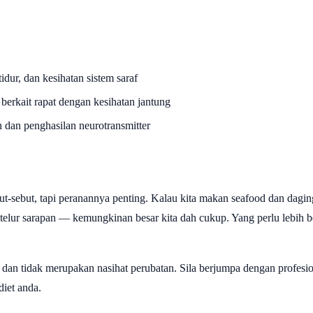
tidur, dan kesihatan sistem saraf
 berkait rapat dengan kesihatan jantung
n dan penghasilan neurotransmitter
ut-sebut, tapi peranannya penting. Kalau kita makan seafood dan dagi
 telur sarapan — kemungkinan besar kita dah cukup. Yang perlu lebih be
 dan tidak merupakan nasihat perubatan. Sila berjumpa dengan profesi
iet anda.