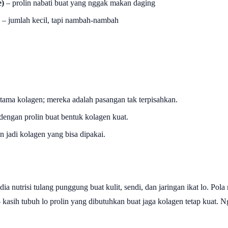
e)
– prolin nabati buat yang nggak makan daging
– jumlah kecil, tapi nambah-nambah
tama kolagen; mereka adalah pasangan tak terpisahkan.
engan prolin buat bentuk kolagen kuat.
 jadi kolagen yang bisa dipakai.
ia nutrisi tulang punggung buat kulit, sendi, dan jaringan ikat lo. Po
i — kasih tubuh lo prolin yang dibutuhkan buat jaga kolagen tetap kuat. N