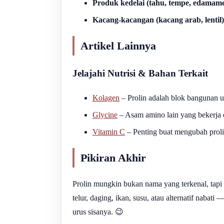
Produk kedelai (tahu, tempe, edamam
Kacang-kacangan (kacang arab, lentil)
Artikel Lainnya
Jelajahi Nutrisi & Bahan Terkait
Kolagen
– Prolin adalah blok bangunan u
Glycine
– Asam amino lain yang bekerja d
Vitamin C
– Penting buat mengubah prolin
Pikiran Akhir
Prolin mungkin bukan nama yang terkenal, tapi d
telur, daging, ikan, susu, atau alternatif nabat
urus sisanya. 😉