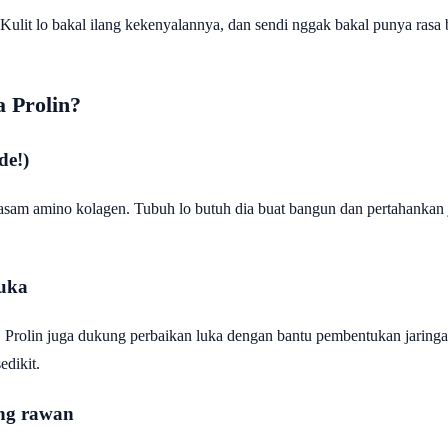
Kulit lo bakal ilang kekenyalannya, dan sendi nggak bakal punya rasa b
 Prolin?
de!)
sam amino kolagen. Tubuh lo butuh dia buat bangun dan pertahankan ja
luka
p. Prolin juga dukung perbaikan luka dengan bantu pembentukan jaring
edikit.
ang rawan