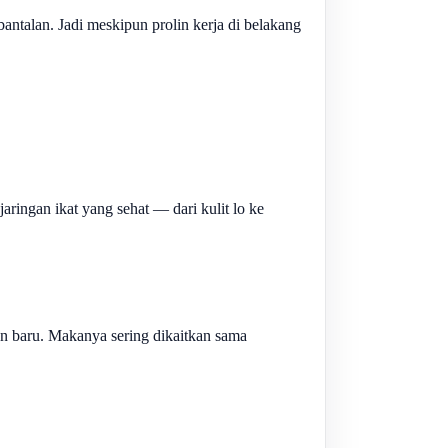
antalan. Jadi meskipun prolin kerja di belakang
ringan ikat yang sehat — dari kulit lo ke
an baru. Makanya sering dikaitkan sama