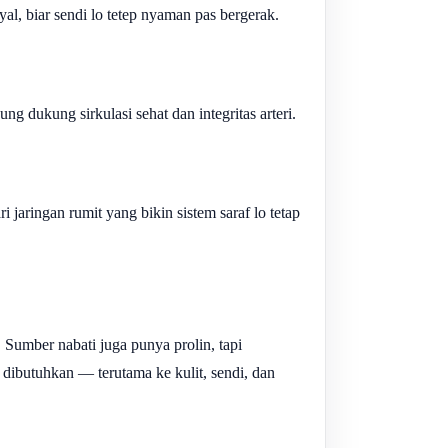
al, biar sendi lo tetep nyaman pas bergerak.
g dukung sirkulasi sehat dan integritas arteri.
jaringan rumit yang bikin sistem saraf lo tetap
 Sumber nabati juga punya prolin, tapi
 dibutuhkan — terutama ke kulit, sendi, dan