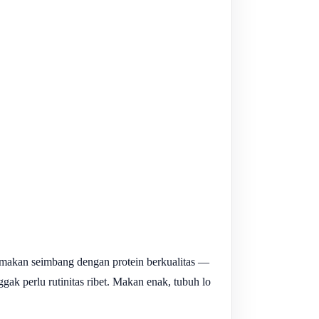
la makan seimbang dengan protein berkualitas —
ggak perlu rutinitas ribet. Makan enak, tubuh lo