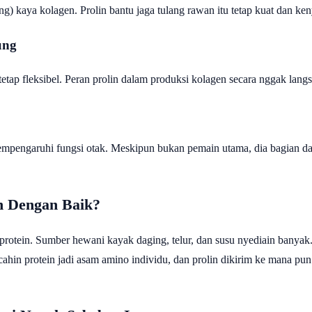
g) kaya kolagen. Prolin bantu jaga tulang rawan itu tetap kuat dan keny
ung
tap fleksibel. Peran prolin dalam produksi kolagen secara nggak langsun
empengaruhi fungsi otak. Meskipun bukan pemain utama, dia bagian dari 
n Dengan Baik?
 protein. Sumber hewani kayak daging, telur, dan susu nyediain banyak.
cahin protein jadi asam amino individu, dan prolin dikirim ke mana pun