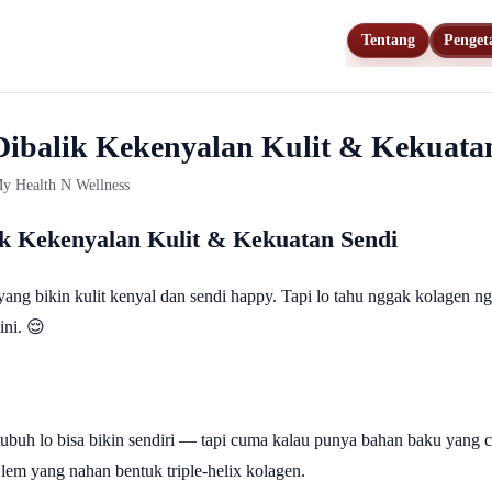
Tentang
Penget
Dibalik Kekenyalan Kulit & Kekuata
 My Health N Wellness
ik Kekenyalan Kulit & Kekuatan Sendi
yang bikin kulit kenyal dan sendi happy. Tapi lo tahu nggak kolagen 
ini. 😌
 tubuh lo bisa bikin sendiri — tapi cuma kalau punya bahan baku yang 
 lem yang nahan bentuk triple-helix kolagen.