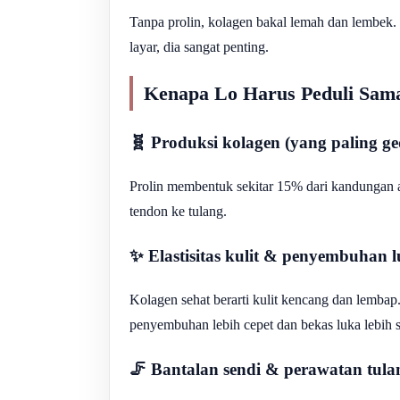
Tanpa prolin, kolagen bakal lemah dan lembek. 
layar, dia sangat penting.
Kenapa Lo Harus Peduli Sama
🧬 Produksi kolagen (yang paling ge
Prolin membentuk sekitar 15% dari kandungan a
tendon ke tulang.
✨ Elastisitas kulit & penyembuhan 
Kolagen sehat berarti kulit kencang dan lemba
penyembuhan lebih cepet dan bekas luka lebih s
🦵 Bantalan sendi & perawatan tul