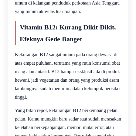
umum di kalangan penduduk perkotaan Asia Tenggara
yang minim aktivitas luar ruangan.
Vitamin B12: Kurang Dikit-Dikit,
Efeknya Gede Banget
Kekurangan B12 sangat umum pada orang dewasa di
atas empat puluhan, terutama yang rutin konsumsi obat
maag atau antasid. B12 hampir eksklusif ada di produk
hewani, jadi vegetarian dan orang yang produksi asam
lambungnya sudah menurun adalah kelompok berisiko
tinggi.
Yang bikin repot, kekurangan B12 berkembang pelan-
pelan. Kamu mungkin baru sadar saat sudah merasakan
kelelahan berkepanjangan, memori mulai error, atau
tangan-kaki sering kesemutan. Pas udah sampai situ,