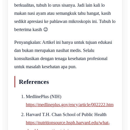
berkualitas, tubuh lo urus sisanya. Jadi lain kali lo
makan nasi ayam atau semangkuk tahu hangat, kasih
sedikit apresiasi ke pahlawan mikroskopis ini. Tubuh lo
berterima kasih 😉
Penyangkalan: Artikel ini hanya untuk tujuan edukasi
dan bukan merupakan nasihat medis. Selalu
konsultasikan dengan tenaga kesehatan profesional
untuk masalah kesehatan apa pun.
References
MedlinePlus (NIH)
https://medlineplus.gov/ency/article/002222.htm
Harvard T.H. Chan School of Public Health
https://nutritionsource.hsph.harvard.edu/what-