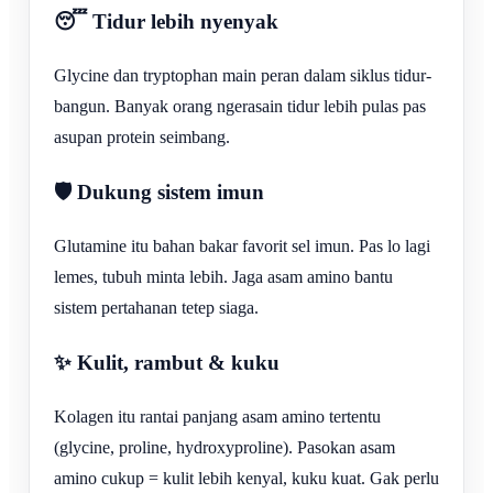
😴 Tidur lebih nyenyak
Glycine dan tryptophan main peran dalam siklus tidur-
bangun. Banyak orang ngerasain tidur lebih pulas pas
asupan protein seimbang.
🛡️ Dukung sistem imun
Glutamine itu bahan bakar favorit sel imun. Pas lo lagi
lemes, tubuh minta lebih. Jaga asam amino bantu
sistem pertahanan tetep siaga.
✨ Kulit, rambut & kuku
Kolagen itu rantai panjang asam amino tertentu
(glycine, proline, hydroxyproline). Pasokan asam
amino cukup = kulit lebih kenyal, kuku kuat. Gak perlu