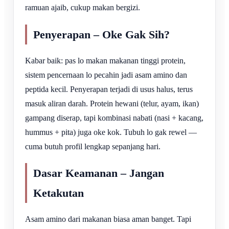
ramuan ajaib, cukup makan bergizi.
Penyerapan – Oke Gak Sih?
Kabar baik: pas lo makan makanan tinggi protein,
sistem pencernaan lo pecahin jadi asam amino dan
peptida kecil. Penyerapan terjadi di usus halus, terus
masuk aliran darah. Protein hewani (telur, ayam, ikan)
gampang diserap, tapi kombinasi nabati (nasi + kacang,
hummus + pita) juga oke kok. Tubuh lo gak rewel —
cuma butuh profil lengkap sepanjang hari.
Dasar Keamanan – Jangan
Ketakutan
Asam amino dari makanan biasa aman banget. Tapi