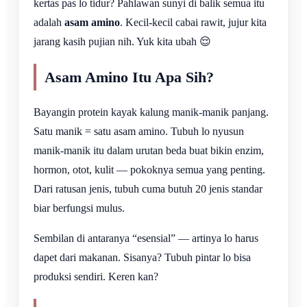
kertas pas lo tidur? Pahlawan sunyi di balik semua itu
adalah
asam amino
. Kecil-kecil cabai rawit, jujur kita
jarang kasih pujian nih. Yuk kita ubah 😌
Asam Amino Itu Apa Sih?
Bayangin protein kayak kalung manik-manik panjang.
Satu manik = satu asam amino. Tubuh lo nyusun
manik-manik itu dalam urutan beda buat bikin enzim,
hormon, otot, kulit — pokoknya semua yang penting.
Dari ratusan jenis, tubuh cuma butuh 20 jenis standar
biar berfungsi mulus.
Sembilan di antaranya “esensial” — artinya lo harus
dapet dari makanan. Sisanya? Tubuh pintar lo bisa
produksi sendiri. Keren kan?