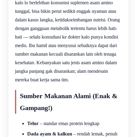
kalo lo berlebihan konsumsi suplemen asam amino
tunggal, bisa bikin perut sedikit enggak nyaman atau
dalam kasus langka, ketidakseimbangan nutrisi. Orang
dengan gangguan metabolik tertentu harus lebih hati-
hati — selalu konsultasi ke dokter kalo punya kondisi
medis. Ibu hamil atau menyusui sebaiknya dapat dari
sumber makanan kecuali disarankan lain oleh tenaga
kesehatan. Kebanyakan satu jenis asam amino dalam
jangka panjang gak disarankan; alam mendesain
mereka buat kerja sama tim.
Sumber Makanan Alami (Enak &
Gampang!)
Telur
– standar emas protein lengkap
Dada ayam & kalkun
– rendah lemak, penuh