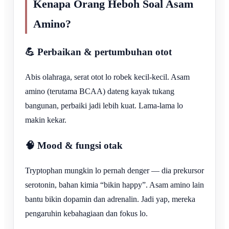
Kenapa Orang Heboh Soal Asam
Amino?
💪 Perbaikan & pertumbuhan otot
Abis olahraga, serat otot lo robek kecil-kecil. Asam
amino (terutama BCAA) dateng kayak tukang
bangunan, perbaiki jadi lebih kuat. Lama-lama lo
makin kekar.
🧠 Mood & fungsi otak
Tryptophan mungkin lo pernah denger — dia prekursor
serotonin, bahan kimia “bikin happy”. Asam amino lain
bantu bikin dopamin dan adrenalin. Jadi yap, mereka
pengaruhin kebahagiaan dan fokus lo.