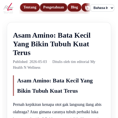
Tentang
Pengetahuan
Blog
Lihat Produk
Ko
Language
Asam Amino: Bata Kecil
Yang Bikin Tubuh Kuat
Terus
Published: 2026-05-03
·
Ditulis oleh tim editorial My
Health N Wellness
Asam Amino: Bata Kecil Yang
Bikin Tubuh Kuat Terus
Pernah kepikiran kenapa otot gak langsung ilang abis
olahraga? Atau gimana caranya tubuh perbaiki luka