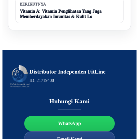
BERIKUTNYA
Vitamin A: Vitamin Penglihatan Yang Juga
Memberdayakan Imunitas & Kulit Lo
Distributor Independen FitLine
ID: 21719400
Hubungi Kami
WhatsApp