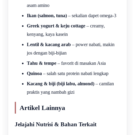
asam amino
Ikan (salmon, tuna)
– sekalian dapet omega-3
Greek yogurt & keju cottage
– creamy,
kenyang, kaya kasein
Lentil & kacang arab
– power nabati, makin
jos dengan biji-bijian
Tahu & tempe
– favorit di masakan Asia
Quinoa
– salah satu protein nabati lengkap
Kacang & biji (biji labu, almond)
– camilan
praktis yang nambah gizi
Artikel Lainnya
Jelajahi Nutrisi & Bahan Terkait