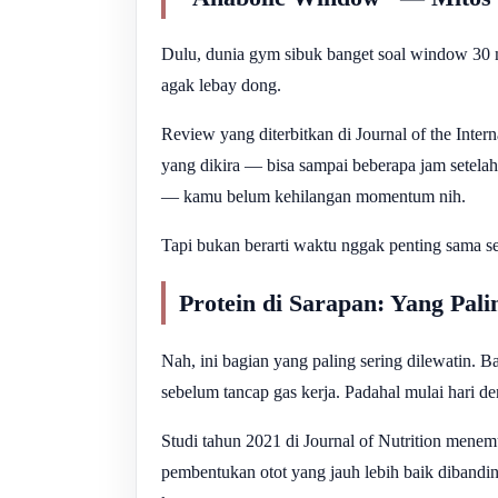
Dulu, dunia gym sibuk banget soal window 30 me
agak lebay dong.
Review yang diterbitkan di Journal of the Inter
yang dikira — bisa sampai beberapa jam setela
— kamu belum kehilangan momentum nih.
Tapi bukan berarti waktu nggak penting sama se
Protein di Sarapan: Yang Pali
Nah, ini bagian yang paling sering dilewatin. 
sebelum tancap gas kerja. Padahal mulai hari de
Studi tahun 2021 di Journal of Nutrition men
pembentukan otot yang jauh lebih baik dibandin