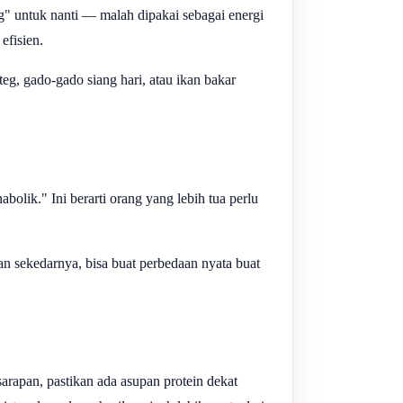
" untuk nanti — malah dipakai sebagai energi
efisien.
eg, gado-gado siang hari, atau ikan bakar
bolik." Ini berarti orang yang lebih tua perlu
an sekedarnya, bisa buat perbedaan nyata buat
sarapan, pastikan ada asupan protein dekat