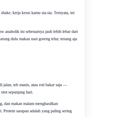
ake, kerja keras kamu sia-sia. Ternyata, ini
w anabolik ini sebenarnya jauh lebih lebar dari
rung dulu makan nasi goreng telur, tenang aja
jalan, teh manis, atau roti bakar saja —
 otot sepanjang hari.
ang, dan makan malam menghasilkan
 Protein sarapan adalah yang paling sering