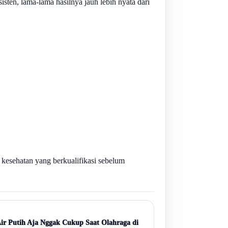
ten, lama-lama hasilnya jauh lebih nyata dari
 kesehatan yang berkualifikasi sebelum
r Putih Aja Nggak Cukup Saat Olahraga di