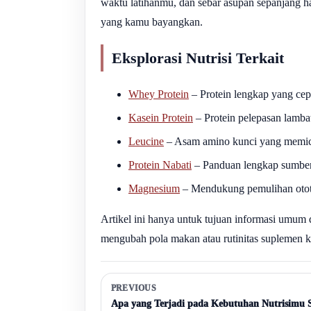
waktu latihanmu, dan sebar asupan sepanjang ha
yang kamu bayangkan.
Eksplorasi Nutrisi Terkait
Whey Protein
– Protein lengkap yang cepa
Kasein Protein
– Protein pelepasan lamba
Leucine
– Asam amino kunci yang memicu s
Protein Nabati
– Panduan lengkap sumber
Magnesium
– Mendukung pemulihan otot d
Artikel ini hanya untuk tujuan informasi umum
mengubah pola makan atau rutinitas suplemen 
PREVIOUS
Apa yang Terjadi pada Kebutuhan Nutrisimu S