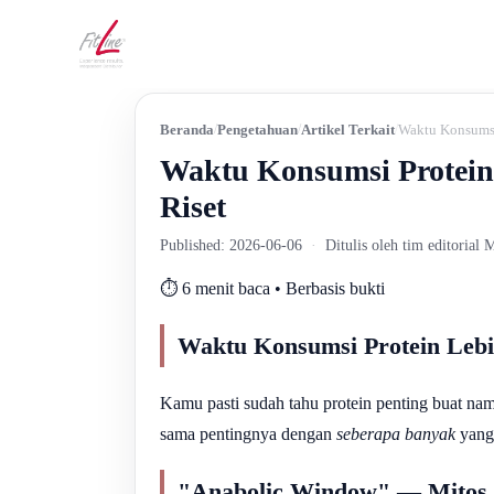
Beranda
Pengetahuan
Artikel Terkait
Waktu Konsumsi 
Waktu Konsumsi Protein 
Riset
Published: 2026-06-06
·
Ditulis oleh tim editorial
⏱️ 6 menit baca • Berbasis bukti
Waktu Konsumsi Protein Lebih
Kamu pasti sudah tahu protein penting buat nam
sama pentingnya dengan
seberapa banyak
yang 
"Anabolic Window" — Mitos 