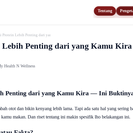
Tentang
Penget
Protein Lebih Penting dari yang Kamu Kira — Ini Buktinya dari Riset
Lebih Penting dari yang Kamu Kira 
 My Health N Wellness
 Penting dari yang Kamu Kira — Ini Buktinya
bah otot dan bikin kenyang lebih lama. Tapi ada satu hal yang sering b
kamu makan. Dan riset tentang ini makin spesifik lho belakangan ini.
atau Fakta?