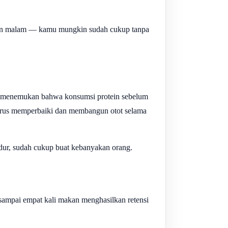
akan malam — kamu mungkin sudah cukup tanpa
ise menemukan bahwa konsumsi protein sebelum
terus memperbaiki dan membangun otot selama
dur, sudah cukup buat kebanyakan orang.
a sampai empat kali makan menghasilkan retensi