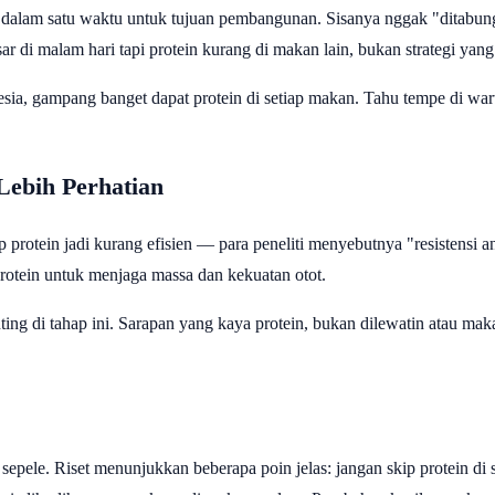
 dalam satu waktu untuk tujuan pembangunan. Sisanya nggak "ditabung
r di malam hari tapi protein kurang di makan lain, bukan strategi yang 
ia, gampang banget dapat protein di setiap makan. Tahu tempe di wart
Lebih Perhatian
 protein jadi kurang efisien — para peneliti menyebutnya "resistensi ana
rotein untuk menjaga massa dan kekuatan otot.
ing di tahap ini. Sarapan yang kaya protein, bukan dilewatin atau mak
 sepele. Riset menunjukkan beberapa poin jelas: jangan skip protein di 