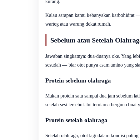
kurang.
Kalau sarapan kamu kebanyakan karbohidrat — ka
warteg atau warung dekat rumah.
Sebelum atau Setelah Olahr
Jawaban singkatnya: dua-duanya oke. Yang lebi
sesudah — biar otot punya asam amino yang siap
Protein sebelum olahraga
Makan protein satu sampai dua jam sebelum la
setelah sesi tersebut. Ini terutama berguna buat
Protein setelah olahraga
Setelah olahraga, otot lagi dalam kondisi palin