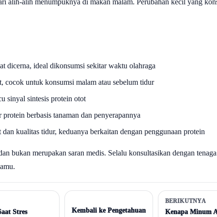
ri alih-alih menumpuknya di makan malam. Perubahan kecil yang konsis
t dicerna, ideal dikonsumsi sekitar waktu olahraga
t, cocok untuk konsumsi malam atau sebelum tidur
inyal sintesis protein otot
 protein berbasis tanaman dan penyerapannya
an kualitas tidur, keduanya berkaitan dengan penggunaan protein
 dan bukan merupakan saran medis. Selalu konsultasikan dengan tenaga
kamu.
BERIKUTNYA
Kembali ke Pengetahuan
aat Stres
Kenapa Minum Ai