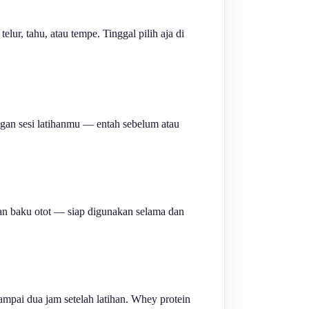
r, tahu, atau tempe. Tinggal pilih aja di
gan sesi latihanmu — entah sebelum atau
an baku otot — siap digunakan selama dan
ampai dua jam setelah latihan. Whey protein