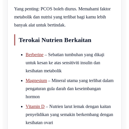
Yang penting: PCOS boleh diurus. Memahami faktor
metabolik dan nutrisi yang terlibat bagi kamu lebih
banyak alat untuk bertindak.
Terokai Nutrien Berkaitan
Berberine
– Sebatian tumbuhan yang dikaji
untuk kesan ke atas sensitiviti insulin dan
kesihatan metabolik
Magnesium
– Mineral utama yang terlibat dalam
pengaturan gula darah dan keseimbangan
hormon
Vitamin D
– Nutrien larut lemak dengan kaitan
penyelidikan yang semakin berkembang dengan
kesihatan ovari