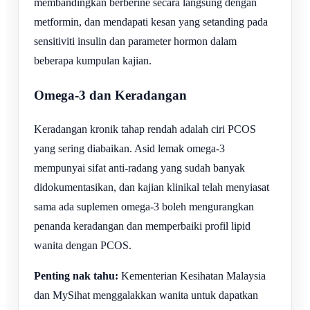
membandingkan berberine secara langsung dengan
metformin, dan mendapati kesan yang setanding pada
sensitiviti insulin dan parameter hormon dalam
beberapa kumpulan kajian.
Omega-3 dan Keradangan
Keradangan kronik tahap rendah adalah ciri PCOS
yang sering diabaikan. Asid lemak omega-3
mempunyai sifat anti-radang yang sudah banyak
didokumentasikan, dan kajian klinikal telah menyiasat
sama ada suplemen omega-3 boleh mengurangkan
penanda keradangan dan memperbaiki profil lipid
wanita dengan PCOS.
Penting nak tahu:
Kementerian Kesihatan Malaysia
dan MySihat menggalakkan wanita untuk dapatkan