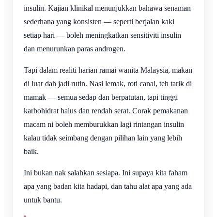
insulin. Kajian klinikal menunjukkan bahawa senaman
sederhana yang konsisten — seperti berjalan kaki
setiap hari — boleh meningkatkan sensitiviti insulin
dan menurunkan paras androgen.
Tapi dalam realiti harian ramai wanita Malaysia, makan
di luar dah jadi rutin. Nasi lemak, roti canai, teh tarik di
mamak — semua sedap dan berpatutan, tapi tinggi
karbohidrat halus dan rendah serat. Corak pemakanan
macam ni boleh memburukkan lagi rintangan insulin
kalau tidak seimbang dengan pilihan lain yang lebih
baik.
Ini bukan nak salahkan sesiapa. Ini supaya kita faham
apa yang badan kita hadapi, dan tahu alat apa yang ada
untuk bantu.