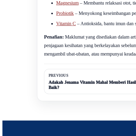
Magnesium
– Membantu relaksasi otot, tid
Probiotik
– Menyokong keseimbangan pen
Vitamin C
– Antioksida, bantu imun dan s
Penafian:
Maklumat yang disediakan dalam artik
penjagaan kesihatan yang berkelayakan sebelu
mengambil ubat-ubatan, atau mempunyai keada
PREVIOUS
Adakah Jenama Vitamin Mahal Memberi Hasil
Baik?