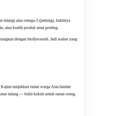
an tulang) atau omega-3 (jantung), buktinya
, atau kualiti produk amat penting.
gabungkan dengan bioflavonoid. Jadi soalan yang
. Kajian tunjukkan ramai warga Asia bandar
atan tulang — bukti kukuh untuk ramai orang.