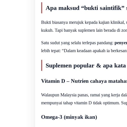
Apa maksud “bukti saintifik”
Bukti biasanya merujuk kepada kajian klinikal, 
kukuh. Tapi banyak suplemen lain berada di zon
Satu sudut yang selalu terlepas pandang:
penyer
lebih tepat: “Dalam keadaan apakah ia berkesan
Suplemen popular & apa kata 
Vitamin D – Nutrien cahaya mataha
Walaupun Malaysia panas, ramai yang kerja dal
mempunyai tahap vitamin D tidak optimum. Sup
Omega-3 (minyak ikan)