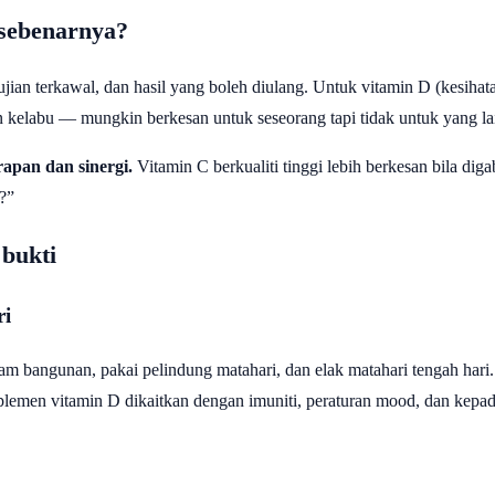
 sebenarnya?
ujian terkawal, dan hasil yang boleh diulang. Untuk vitamin D (kesihat
 kelabu — mungkin berkesan untuk seseorang tapi tidak untuk yang lain
apan dan sinergi.
Vitamin C berkualiti tinggi lebih berkesan bila di
?”
bukti
ri
am bangunan, pakai pelindung matahari, dan elak matahari tengah hari
lemen vitamin D dikaitkan dengan imuniti, peraturan mood, dan kepad