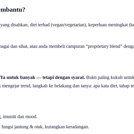
embantu?
g disahkan, diet terhad (vegan/vegetarian), keperluan meningkat (keh
bagai dan sihat, atau anda membeli campuran “proprietary blend” deng
Ya untuk banyak — tetapi dengan syarat.
Bukti paling kukuh untu
 mengejar trend, langkah ke belakang dan tanya: apa kata diet, tahap te
, imuniti dan mood.
fungsi jantung & otak, kurangkan keradangan.