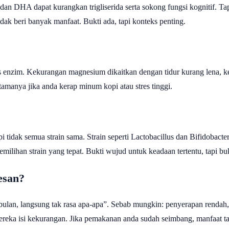
an DHA dapat kurangkan trigliserida serta sokong fungsi kognitif. Ta
dak beri banyak manfaat. Bukti ada, tapi konteks penting.
as enzim. Kekurangan magnesium dikaitkan dengan tidur kurang lena, k
amanya jika anda kerap minum kopi atau stres tinggi.
i tidak semua strain sama. Strain seperti Lactobacillus dan Bifidoba
milihan strain yang tepat. Bukti wujud untuk keadaan tertentu, tapi b
esan?
bulan, langsung tak rasa apa-apa”. Sebab mungkin: penyerapan rendah,
ereka isi kekurangan. Jika pemakanan anda sudah seimbang, manfaat 