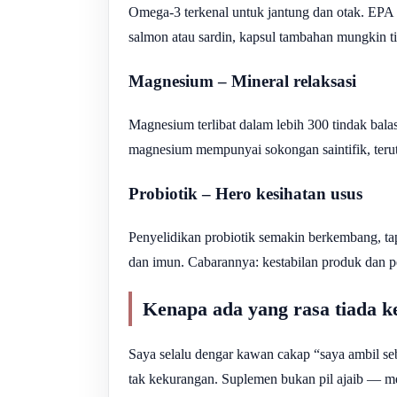
Omega-3 terkenal untuk jantung dan otak. EPA d
salmon atau sardin, kapsul tambahan mungkin ti
Magnesium – Mineral relaksasi
Magnesium terlibat dalam lebih 300 tindak bal
magnesium mempunyai sokongan saintifik, terut
Probiotik – Hero kesihatan usus
Penyelidikan probiotik semakin berkembang, tap
dan imun. Cabarannya: kestabilan produk dan pe
Kenapa ada yang rasa tiada k
Saya selalu dengar kawan cakap “saya ambil se
tak kekurangan. Suplemen bukan pil ajaib — m