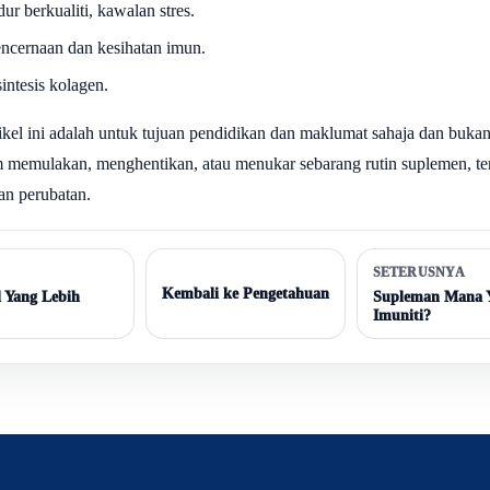
ur berkualiti, kawalan stres.
cernaan dan kesihatan imun.
intesis kolagen.
el ini adalah untuk tujuan pendidikan dan maklumat sahaja dan bukan n
m memulakan, menghentikan, atau menukar sebarang rutin suplemen, te
an perubatan.
SETERUSNYA
Kembali ke Pengetahuan
 Yang Lebih
Supleman Mana Y
Imuniti?