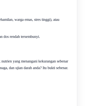
amilan, warga emas, stres tinggi), atau
an dos rendah tersembunyi.
k nutrien yang menangani kekurangan sebenar
naga, dan ujian darah anda? Itu bukti sebenar.