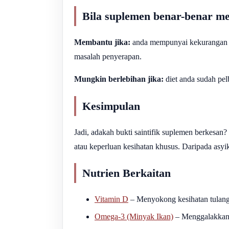
Bila suplemen benar-benar m
Membantu jika:
anda mempunyai kekurangan yan
masalah penyerapan.
Mungkin berlebihan jika:
diet anda sudah pel
Kesimpulan
Jadi, adakah bukti saintifik suplemen berkesan?
atau keperluan kesihatan khusus. Daripada asyik
Nutrien Berkaitan
Vitamin D
– Menyokong kesihatan tulang
Omega-3 (Minyak Ikan)
– Menggalakkan 