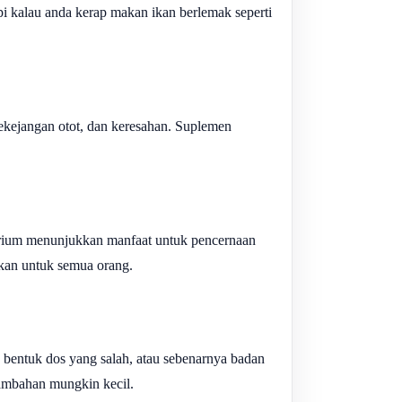
pi kalau anda kerap makan ikan berlemak seperti
ekejangan otot, dan keresahan. Suplemen
cterium menunjukkan manfaat untuk pencernaan
ukan untuk semua orang.
 bentuk dos yang salah, atau sebenarnya badan
tambahan mungkin kecil.