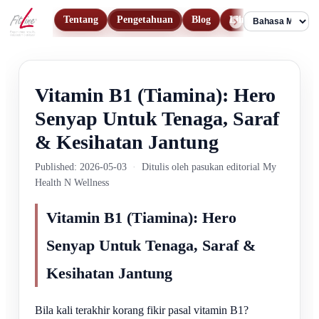
Tentang
Pengetahuan
Blog
Lihat Produk
Hu
Language
Vitamin B1 (Tiamina): Hero
Senyap Untuk Tenaga, Saraf
& Kesihatan Jantung
Published: 2026-05-03
·
Ditulis oleh pasukan editorial My
Health N Wellness
Vitamin B1 (Tiamina): Hero
Senyap Untuk Tenaga, Saraf &
Kesihatan Jantung
Bila kali terakhir korang fikir pasal vitamin B1?