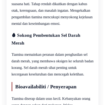
suasana hati. Tahap rendah dikaitkan dengan kabus
otak, kerengsaan, dan masalah ingatan. Mengekalkan
pengambilan tiamina mencukupi menyokong kejelasan
mental dan keseimbangan emosi.
🩸 Sokong Pembentukan Sel Darah
Merah
Tiamina memainkan peranan dalam penghasilan sel
darah merah, yang membawa oksigen ke seluruh badan
korang. Sel darah merah sihat penting untuk
kecergasan keseluruhan dan mencegah keletihan.
Bioavailabiliti / Penyerapan
Tiamina diserap dalam usus kecil. Kebanyakan orang