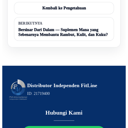
Kembali ke Pengetahuan
BERIKUTNYA
Bersinar Dari Dalam — Suplemen Mana yang
Sebenarnya Membantu Rambut, Kulit, dan Kuku?
Distributor Independen FitLine
ID: 21719400
Hubungi Kami