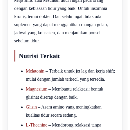
kerja shift, atau kesulitan tidur ringan pada orang
dengan kebiasaan tidur yang baik. Untuk insomnia
kronis, temui dokter. Dan selalu ingat: tidak ada
suplemen yang dapat menggantikan ruangan gelap,
jadwal yang konsisten, dan menjauhkan ponsel
sebelum tidur.
Nutrisi Terkait
Melatonin
– Terbaik untuk jet lag dan kerja shift;
mulai dengan jumlah terkecil yang tersedia.
Magnesium
– Membantu relaksasi; bentuk
glisinat diserap dengan baik.
Glisin
– Asam amino yang meningkatkan
kualitas tidur secara sedang.
L-Theanine
– Mendorong relaksasi tanpa