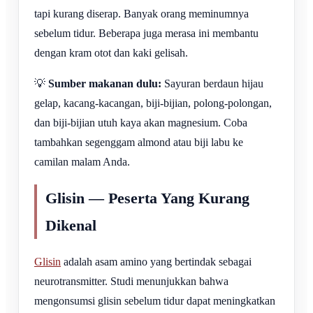
tapi kurang diserap. Banyak orang meminumnya
sebelum tidur. Beberapa juga merasa ini membantu
dengan kram otot dan kaki gelisah.
💡
Sumber makanan dulu:
Sayuran berdaun hijau
gelap, kacang-kacangan, biji-bijian, polong-polongan,
dan biji-bijian utuh kaya akan magnesium. Coba
tambahkan segenggam almond atau biji labu ke
camilan malam Anda.
Glisin — Peserta Yang Kurang
Dikenal
Glisin
adalah asam amino yang bertindak sebagai
neurotransmitter. Studi menunjukkan bahwa
mengonsumsi glisin sebelum tidur dapat meningkatkan