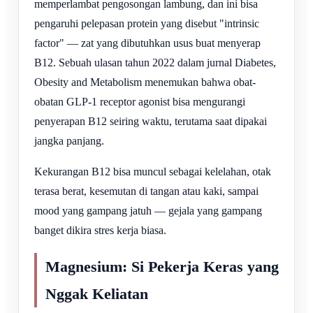
memperlambat pengosongan lambung, dan ini bisa
pengaruhi pelepasan protein yang disebut "intrinsic
factor" — zat yang dibutuhkan usus buat menyerap
B12. Sebuah ulasan tahun 2022 dalam jurnal Diabetes,
Obesity and Metabolism menemukan bahwa obat-
obatan GLP-1 receptor agonist bisa mengurangi
penyerapan B12 seiring waktu, terutama saat dipakai
jangka panjang.
Kekurangan B12 bisa muncul sebagai kelelahan, otak
terasa berat, kesemutan di tangan atau kaki, sampai
mood yang gampang jatuh — gejala yang gampang
banget dikira stres kerja biasa.
Magnesium: Si Pekerja Keras yang
Nggak Keliatan