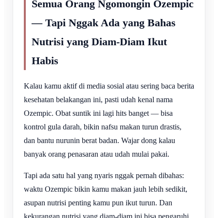
Semua Orang Ngomongin Ozempic
— Tapi Nggak Ada yang Bahas
Nutrisi yang Diam-Diam Ikut
Habis
Kalau kamu aktif di media sosial atau sering baca berita
kesehatan belakangan ini, pasti udah kenal nama
Ozempic. Obat suntik ini lagi hits banget — bisa
kontrol gula darah, bikin nafsu makan turun drastis,
dan bantu nurunin berat badan. Wajar dong kalau
banyak orang penasaran atau udah mulai pakai.
Tapi ada satu hal yang nyaris nggak pernah dibahas:
waktu Ozempic bikin kamu makan jauh lebih sedikit,
asupan nutrisi penting kamu pun ikut turun. Dan
kekurangan nutrisi yang diam-diam ini bisa pengaruhi