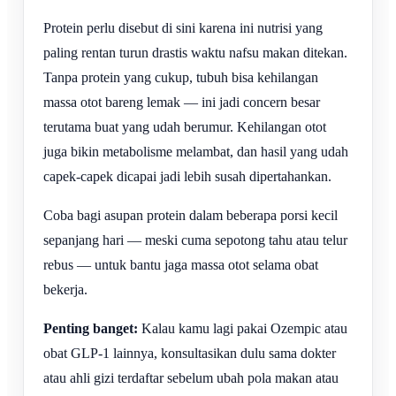
Protein perlu disebut di sini karena ini nutrisi yang
paling rentan turun drastis waktu nafsu makan ditekan.
Tanpa protein yang cukup, tubuh bisa kehilangan
massa otot bareng lemak — ini jadi concern besar
terutama buat yang udah berumur. Kehilangan otot
juga bikin metabolisme melambat, dan hasil yang udah
capek-capek dicapai jadi lebih susah dipertahankan.
Coba bagi asupan protein dalam beberapa porsi kecil
sepanjang hari — meski cuma sepotong tahu atau telur
rebus — untuk bantu jaga massa otot selama obat
bekerja.
Penting banget:
Kalau kamu lagi pakai Ozempic atau
obat GLP-1 lainnya, konsultasikan dulu sama dokter
atau ahli gizi terdaftar sebelum ubah pola makan atau