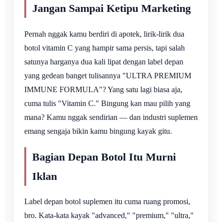
Jangan Sampai Ketipu Marketing
Pernah nggak kamu berdiri di apotek, lirik-lirik dua
botol vitamin C yang hampir sama persis, tapi salah
satunya harganya dua kali lipat dengan label depan
yang gedean banget tulisannya "ULTRA PREMIUM
IMMUNE FORMULA"? Yang satu lagi biasa aja,
cuma tulis "Vitamin C." Bingung kan mau pilih yang
mana? Kamu nggak sendirian — dan industri suplemen
emang sengaja bikin kamu bingung kayak gitu.
Bagian Depan Botol Itu Murni
Iklan
Label depan botol suplemen itu cuma ruang promosi,
bro. Kata-kata kayak "advanced," "premium," "ultra,"