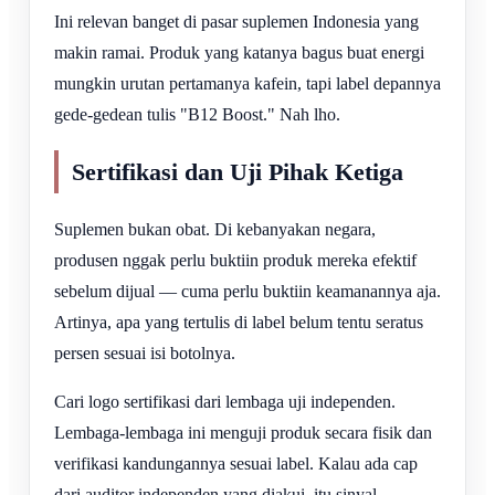
Ini relevan banget di pasar suplemen Indonesia yang
makin ramai. Produk yang katanya bagus buat energi
mungkin urutan pertamanya kafein, tapi label depannya
gede-gedean tulis "B12 Boost." Nah lho.
Sertifikasi dan Uji Pihak Ketiga
Suplemen bukan obat. Di kebanyakan negara,
produsen nggak perlu buktiin produk mereka efektif
sebelum dijual — cuma perlu buktiin keamanannya aja.
Artinya, apa yang tertulis di label belum tentu seratus
persen sesuai isi botolnya.
Cari logo sertifikasi dari lembaga uji independen.
Lembaga-lembaga ini menguji produk secara fisik dan
verifikasi kandungannya sesuai label. Kalau ada cap
dari auditor independen yang diakui, itu sinyal