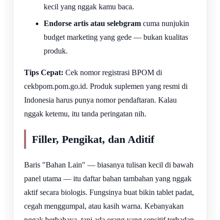
kecil yang nggak kamu baca.
Endorse artis atau selebgram
cuma nunjukin
budget marketing yang gede — bukan kualitas
produk.
Tips Cepat:
Cek nomor registrasi BPOM di
cekbpom.pom.go.id. Produk suplemen yang resmi di
Indonesia harus punya nomor pendaftaran. Kalau
nggak ketemu, itu tanda peringatan nih.
Filler, Pengikat, dan Aditif
Baris "Bahan Lain" — biasanya tulisan kecil di bawah
panel utama — itu daftar bahan tambahan yang nggak
aktif secara biologis. Fungsinya buat bikin tablet padat,
cegah menggumpal, atau kasih warna. Kebanyakan
nggak berbahaya, tapi ada orang yang sensitif terhadap