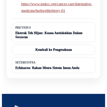
https://www.mskcc.org/cancer-care/integrative-
medicine/herbs/elderberry-01
PREVIOUS
Ekstrak Teh Hijau: Kuasa Antioksidan Dalam
Secawan
Kembali ke Pengetahuan
SETERUSNYA
Echinacea: Rakan Mesra Sistem Imun Anda