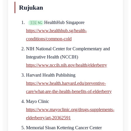
Rujukan
HealthHub Singapore
🇸🇬 SG
https://www.healthhub.sg/health-
conditions/common-cold
NIH National Center for Complementary and
Integrative Health (NCCIH)
https://www.nccih.nih.gov/health/elderberry
Harvard Health Publishing
https://www.health.harvard.edu/preventive-
care/what-are-the-health-benefits-of-elderberry
Mayo Clinic
https://www.mayoclinic.org/drugs-supplements-
elderberry/art-20362591
Memorial Sloan Kettering Cancer Center