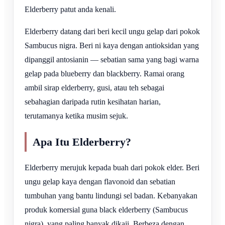
Elderberry patut anda kenali.
Elderberry datang dari beri kecil ungu gelap dari pokok
Sambucus nigra. Beri ni kaya dengan antioksidan yang
dipanggil antosianin — sebatian sama yang bagi warna
gelap pada blueberry dan blackberry. Ramai orang
ambil sirap elderberry, gusi, atau teh sebagai
sebahagian daripada rutin kesihatan harian,
terutamanya ketika musim sejuk.
Apa Itu Elderberry?
Elderberry merujuk kepada buah dari pokok elder. Beri
ungu gelap kaya dengan flavonoid dan sebatian
tumbuhan yang bantu lindungi sel badan. Kebanyakan
produk komersial guna black elderberry (Sambucus
nigra), yang paling banyak dikaji. Berbeza dengan