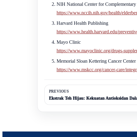
NIH National Center for Complementary 
https://www.nccih.nih.gov/health/elderbe
Harvard Health Publishing
https://www.health.harvard.edu/preventive
Mayo Clinic
https://www.mayoclinic.org/drugs-supple
Memorial Sloan Kettering Cancer Center
https://www.mskcc.org/cancer-care/integr
PREVIOUS
Ekstrak Teh Hijau: Kekuatan Antioksidan Dal