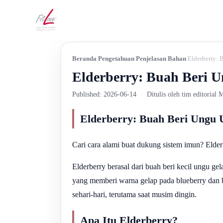
Beranda
Pengetahuan
Penjelasan Bahan
Elderberry:
Elderberry: Buah Beri
Published: 2026-06-14
·
Ditulis oleh tim editorial
Elderberry: Buah Beri Ungu
Cari cara alami buat dukung sistem imun? Elderb
Elderberry berasal dari buah beri kecil ungu g
yang memberi warna gelap pada blueberry dan bl
sehari-hari, terutama saat musim dingin.
Apa Itu Elderberry?