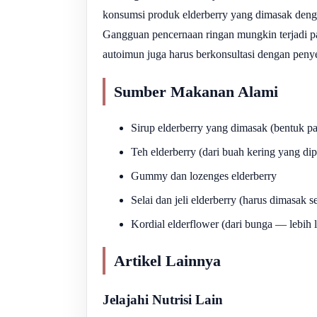
konsumsi produk elderberry yang dimasak dengan
Gangguan pencernaan ringan mungkin terjadi pa
autoimun juga harus berkonsultasi dengan peny
Sumber Makanan Alami
Sirup elderberry yang dimasak (bentuk p
Teh elderberry (dari buah kering yang di
Gummy dan lozenges elderberry
Selai dan jeli elderberry (harus dimasak 
Kordial elderflower (dari bunga — lebih 
Artikel Lainnya
Jelajahi Nutrisi Lain