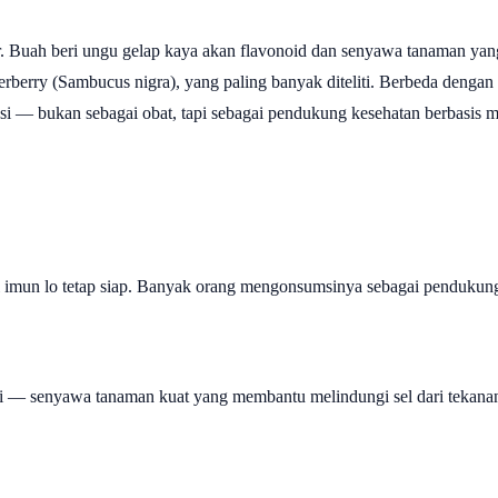
. Buah beri ungu gelap kaya akan flavonoid dan senyawa tanaman yan
berry (Sambucus nigra), yang paling banyak diteliti. Berbeda dengan b
si — bukan sebagai obat, tapi sebagai pendukung kesehatan berbasis 
?
 imun lo tetap siap. Banyak orang mengonsumsinya sebagai pendukung
gi — senyawa tanaman kuat yang membantu melindungi sel dari tekanan o