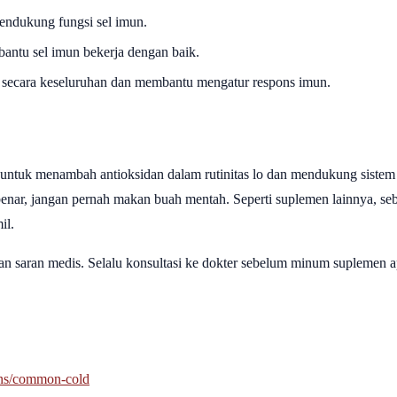
endukung fungsi sel imun.
antu sel imun bekerja dengan baik.
secara keseluruhan dan membantu mengatur respons imun.
h untuk menambah antioksidan dalam rutinitas lo dan mendukung sistem
enar, jangan pernah makan buah mentah. Seperti suplemen lainnya, seb
il.
an saran medis. Selalu konsultasi ke dokter sebelum minum suplemen a
ons/common-cold