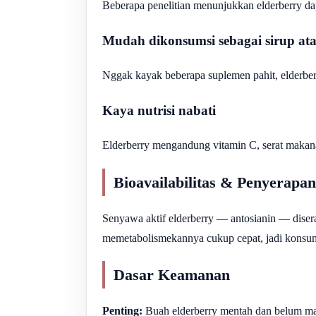
Beberapa penelitian menunjukkan elderberry da
Mudah dikonsumsi sebagai sirup a
Nggak kayak beberapa suplemen pahit, elderbe
Kaya nutrisi nabati
Elderberry mengandung vitamin C, serat makan
Bioavailabilitas & Penyerapan
Senyawa aktif elderberry — antosianin — diser
memetabolismekannya cukup cepat, jadi konsumsi 
Dasar Keamanan
Penting:
Buah elderberry mentah dan belum m