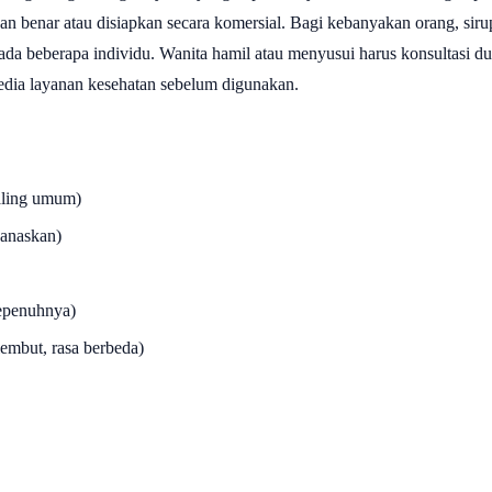
 benar atau disiapkan secara komersial. Bagi kebanyakan orang, sirup
da beberapa individu. Wanita hamil atau menyusui harus konsultasi du
edia layanan kesehatan sebelum digunakan.
aling umum)
panaskan)
sepenuhnya)
lembut, rasa berbeda)