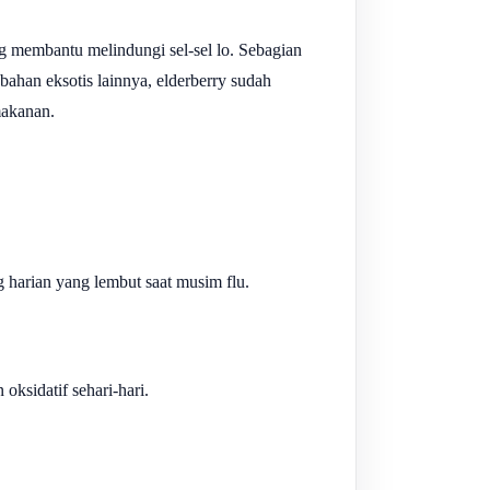
g membantu melindungi sel-sel lo. Sebagian
ahan eksotis lainnya, elderberry sudah
makanan.
 harian yang lembut saat musim flu.
ksidatif sehari-hari.