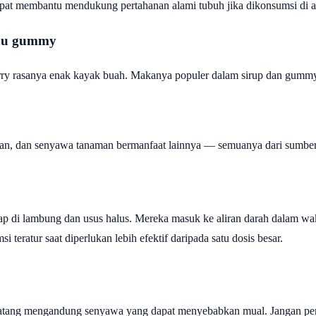
pat membantu mendukung pertahanan alami tubuh jika dikonsumsi di a
tau gummy
rry rasanya enak kayak buah. Makanya populer dalam sirup dan gumm
an, dan senyawa tanaman bermanfaat lainnya — semuanya dari sumber
ap di lambung dan usus halus. Mereka masuk ke aliran darah dalam wak
teratur saat diperlukan lebih efektif daripada satu dosis besar.
atang mengandung senyawa yang dapat menyebabkan mual. Jangan pe