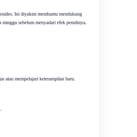
cosides. Ini diyakini membantu mendukung
pa minggu sebelum menyadari efek penuhnya.
r atau mempelajari keterampilan baru.
.