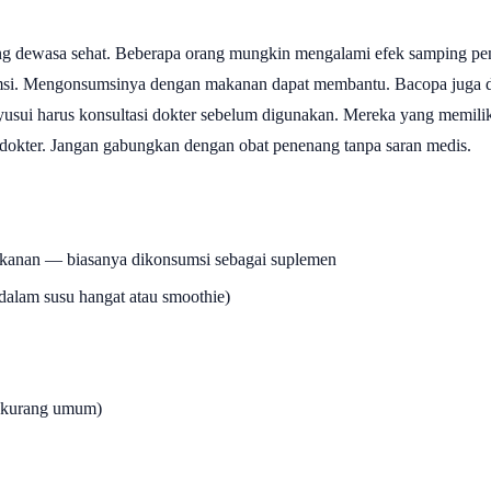
ewasa sehat. Beberapa orang mungkin mengalami efek samping pencer
sumsi. Mengonsumsinya dengan makanan dapat membantu. Bacopa juga d
usui harus konsultasi dokter sebelum digunakan. Mereka yang memiliki 
 dokter. Jangan gabungkan dengan obat penenang tanpa saran medis.
kanan — biasanya dikonsumsi sebagai suplemen
dalam susu hangat atau smoothie)
— kurang umum)