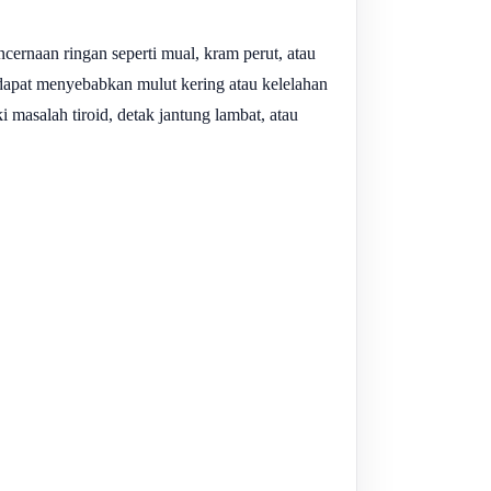
naan ringan seperti mual, kram perut, atau
apat menyebabkan mulut kering atau kelelahan
masalah tiroid, detak jantung lambat, atau