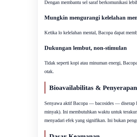
Dengan membantu sel saraf berkomunikasi lebi
Mungkin mengurangi kelelahan mental
Ketika lo kelelahan mental, Bacopa dapat memba
Dukungan lembut, non-stimulan
Tidak seperti kopi atau minuman energi, Bacop
otak.
Bioavailabilitas & Penyerapan
Senyawa aktif Bacopa — bacosides — diserap l
minyak). Ini membutuhkan waktu untuk teraku
menyadari efek yang signifikan. Ini bukan peng
Dasar Keamanan