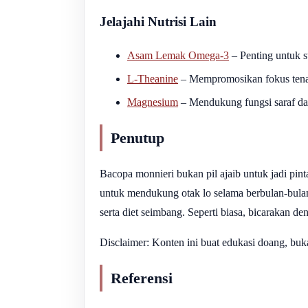
Jelajahi Nutrisi Lain
Asam Lemak Omega-3
– Penting untuk st
L-Theanine
– Mempromosikan fokus tena
Magnesium
– Mendukung fungsi saraf da
Penutup
Bacopa monnieri bukan pil ajaib untuk jadi pint
untuk mendukung otak lo selama berbulan-bulan
serta diet seimbang. Seperti biasa, bicarakan 
Disclaimer: Konten ini buat edukasi doang, buk
Referensi