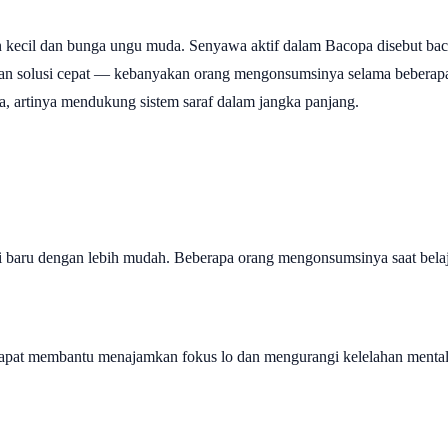
n kecil dan bunga ungu muda. Senyawa aktif dalam Bacopa disebut ba
bukan solusi cepat — kebanyakan orang mengonsumsinya selama bebera
da, artinya mendukung sistem saraf dalam jangka panjang.
?
 baru dengan lebih mudah. Beberapa orang mengonsumsinya saat belaja
apat membantu menajamkan fokus lo dan mengurangi kelelahan mental