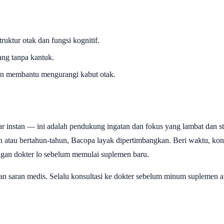
ruktur otak dan fungsi kognitif.
ng tanpa kantuk.
n membantu mengurangi kabut otak.
ar instan — ini adalah pendukung ingatan dan fokus yang lambat dan sta
 atau bertahun-tahun, Bacopa layak dipertimbangkan. Beri waktu, kon
dengan dokter lo sebelum memulai suplemen baru.
an saran medis. Selalu konsultasi ke dokter sebelum minum suplemen a