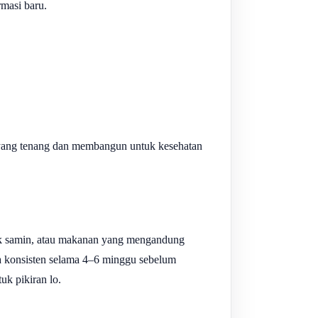
masi baru.
n yang tenang dan membangun untuk kesehatan
yak samin, atau makanan yang mengandung
 konsisten selama 4–6 minggu sebelum
uk pikiran lo.