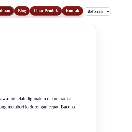
ahuan
Blog
Lihat Produk
Kontak
Language
wa. Ini telah digunakan dalam tradisi
yang memberi lo dorongan cepat, Bacopa